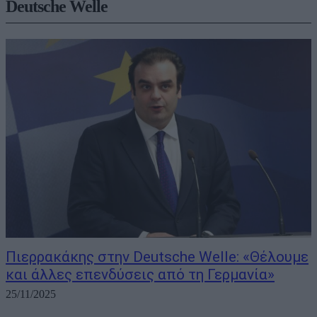
Deutsche Welle
Πιερρακάκης στην Deutsche Welle: «Θέλουμε
και άλλες επενδύσεις από τη Γερμανία»
25/11/2025