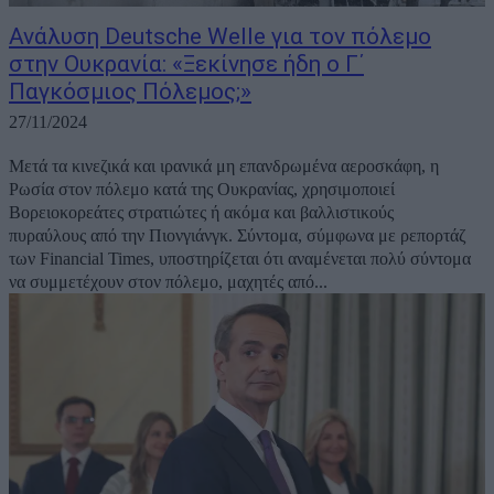
Ανάλυση Deutsche Welle για τον πόλεμο
στην Ουκρανία: «Ξεκίνησε ήδη ο Γ΄
Παγκόσμιος Πόλεμος;»
27/11/2024
Μετά τα κινεζικά και ιρανικά μη επανδρωμένα αεροσκάφη, η
Ρωσία στον πόλεμο κατά της Ουκρανίας, χρησιμοποιεί
Bορειοκορεάτες στρατιώτες ή ακόμα και βαλλιστικούς
πυραύλους από την Πιονγιάνγκ. Σύντομα, σύμφωνα με ρεπορτάζ
των Financial Times, υποστηρίζεται ότι αναμένεται πολύ σύντομα
να συμμετέχουν στον πόλεμο, μαχητές από...