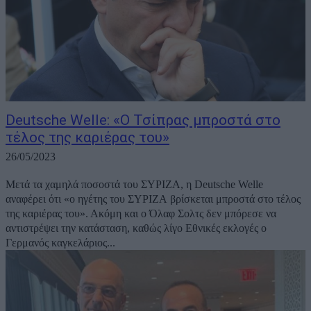
Deutsche Welle: «Ο Τσίπρας μπροστά στο
τέλος της καριέρας του»
26/05/2023
Μετά τα χαμηλά ποσοστά του ΣΥΡΙΖΑ, η Deutsche Welle
αναφέρει ότι «ο ηγέτης του ΣΥΡΙΖΑ βρίσκεται μπροστά στο τέλος
της καριέρας του». Ακόμη και ο Όλαφ Σολτς δεν μπόρεσε να
αντιστρέψει την κατάσταση, καθώς λίγο Εθνικές εκλογές ο
Γερμανός καγκελάριος...