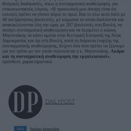
θεσμικές διαδικασίες, όπως η συνταγματική αναθεώρηση, για
επικοινωνιακούς λόγους. «Η προσωπική μου άποψη είναι ότι
εκλογές πρέπει να γίνουν αύριο το πρωί. Και το λέω αυτό διότι με
40 ανεξάρτητους βουλευτές, με κόμματα τα οποία διαλύονται και
ανακυκλώνονται όλη την ώρα, με 297 βουλευτές στη Βουλή, να
ανοίγει συνταγματική αναθεώρηση και να περιμένει ο κύριος
Μητσοτάκης να κάνει ομιλία στην Κεντρική Επιτροπή της Νέας
Δημοκρατίας και όχι στη Βουλή, κατά τη διάρκεια έναρξης της
συνταγματικής αναθεώρησης, δείχνει όλα όσα πρέπει να ξέρουμε
για τον τρόπο με τον οποίο πολιτεύεται ο κ. Μητσοτάκης.
Ακόμα
και τη συνταγματική αναθεώρηση την εργαλειοποιεί»
,
πρόσθεσε χαρακτηριστικά.
DAILYPOST
TAGS
Παύλος Χρηστίδης