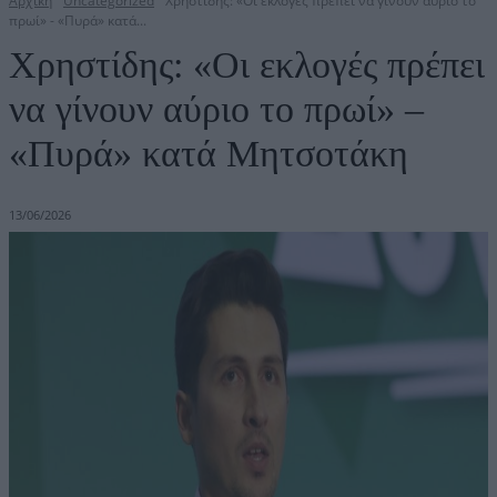
Αρχική
Uncategorized
Χρηστίδης: «Οι εκλογές πρέπει να γίνουν αύριο το
πρωί» - «Πυρά» κατά...
Χρηστίδης: «Οι εκλογές πρέπει
να γίνουν αύριο το πρωί» –
«Πυρά» κατά Μητσοτάκη
13/06/2026