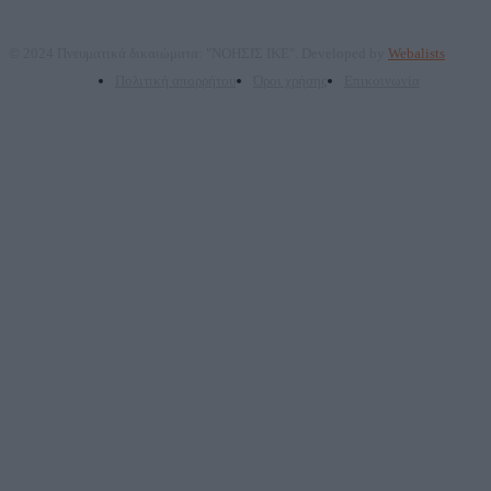
© 2024 Πνευματικά δικαιώματα: "ΝΟΗΣΙΣ ΙΚΕ". Developed by
Webalists
Πολιτική απορρήτου
Όροι χρήσης
Επικοινωνία