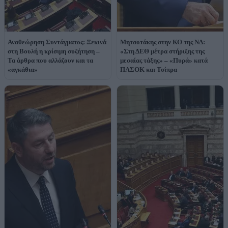
Αναθεώρηση Συντάγματος: Ξεκινά
Μητσοτάκης στην ΚΟ της ΝΔ:
στη Βουλή η κρίσιμη συζήτηση –
«Στη ΔΕΘ μέτρα στήριξης της
Τα άρθρα που αλλάζουν και τα
μεσαίας τάξης» – «Πυρά» κατά
«αγκάθια»
ΠΑΣΟΚ και Τσίπρα