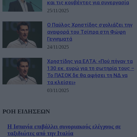
και τις κουβέντες για συνεργασία
25/11/2025
Ο Παύλος Χρηστίδης σχολιάζει την
αναφορά του Τσίπρα στη Φώφη
Γεννηματά
24/11/2025
Χρηστίδης για ΕΛΤΑ: «Πού πήγαν τα
130 εκ. ευρώ για τη σωτηρία τους –
Το ΠΑΣΟΚ δε θα αφήσει τη ΝΔ να
τα κλείσει»
03/11/2025
ΡΟΗ ΕΙΔΗΣΕΩΝ
Η Ισπανία επιβάλλει συνοριακούς ελέγχους σε
ταξιδιώτες από την Ιταλία