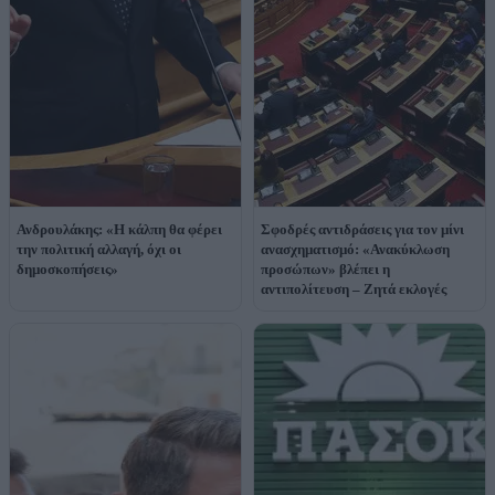
Ανδρουλάκης: «Η κάλπη θα φέρει
Σφοδρές αντιδράσεις για τον μίνι
την πολιτική αλλαγή, όχι οι
ανασχηματισμό: «Ανακύκλωση
δημοσκοπήσεις»
προσώπων» βλέπει η
αντιπολίτευση – Ζητά εκλογές