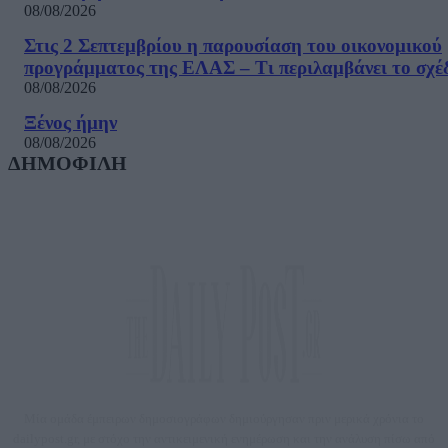
08/08/2026
Στις 2 Σεπτεμβρίου η παρουσίαση του οικονομικού
προγράμματος της ΕΛΑΣ – Τι περιλαμβάνει το σχέ
08/08/2026
Ξένος ήμην
08/08/2026
ΔΗΜΟΦΙΛΗ
Μία ομάδα έμπειρων δημοσιογράφων δημιούργησαν πριν μερικά χρόνια το
dailypost.gr, με στόχο την αντικειμενική ενημέρωση και την ανάλυση πίσω από