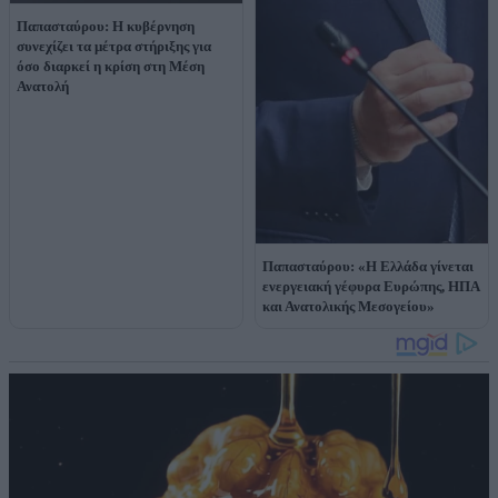
Παπασταύρου: Η κυβέρνηση
συνεχίζει τα μέτρα στήριξης για
όσο διαρκεί η κρίση στη Μέση
Ανατολή
Παπασταύρου: «Η Ελλάδα γίνεται
ενεργειακή γέφυρα Ευρώπης, ΗΠΑ
και Ανατολικής Μεσογείου»