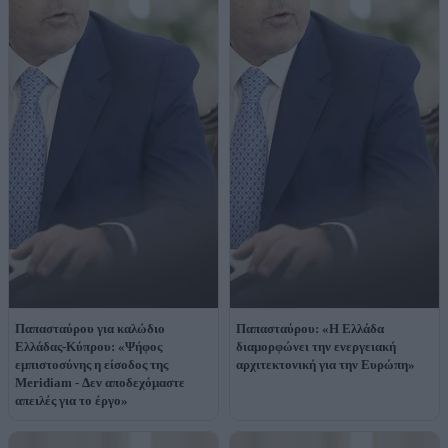
Παπασταύρου για καλώδιο
Παπασταύρου: «Η Ελλάδα
Ελλάδας-Κύπρου: «Ψήφος
διαμορφώνει την ενεργειακή
εμπιστοσύνης η είσοδος της
αρχιτεκτονική για την Ευρώπη»
Meridiam - Δεν αποδεχόμαστε
απειλές για το έργο»