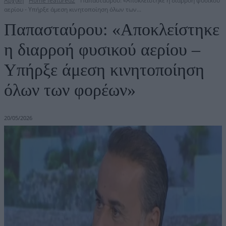
Αρχική
Home featured2
Παπασταύρου: «Αποκλείστηκε η διαρροή φυσικού
αερίου - Yπήρξε άμεση κινητοποίηση όλων των...
Παπασταύρου: «Αποκλείστηκε
η διαρροή φυσικού αερίου –
Yπήρξε άμεση κινητοποίηση
όλων των φορέων»
20/05/2026