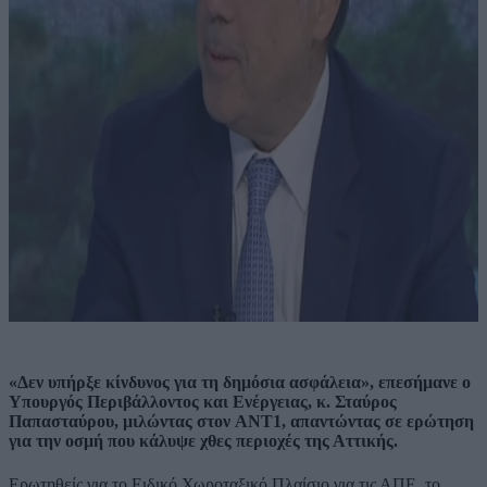
«Δεν υπήρξε κίνδυνος για τη δημόσια ασφάλεια», επεσήμανε ο
Υπουργός Περιβάλλοντος και Ενέργειας, κ. Σταύρος
Παπασταύρου, μιλώντας στον AΝΤ1, απαντώντας σε ερώτηση
για την οσμή που κάλυψε χθες περιοχές της Αττικής.
Ερωτηθείς για το Ειδικό Χωροταξικό Πλαίσιο για τις ΑΠΕ, το