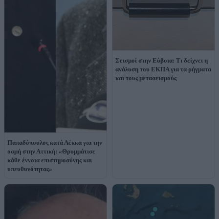
Σεισμοί στην Εύβοια: Τι δείχνει η
ανάλυση του ΕΚΠΑ για τα ρήγματα
και τους μετασεισμούς
Παπαδόπουλος κατά Λέκκα για την
οσμή στην Αττική: «Θρυμμάτισε
κάθε έννοια επιστημοσύνης και
υπευθυνότητας»