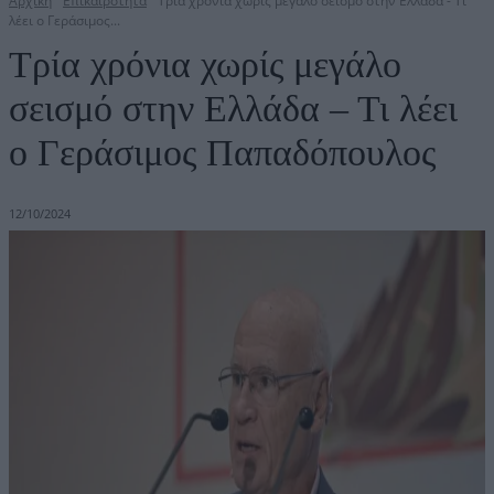
Αρχική
Επικαιρότητα
Τρία χρόνια χωρίς μεγάλο σεισμό στην Ελλάδα - Τι
λέει ο Γεράσιμος...
Τρία χρόνια χωρίς μεγάλο
σεισμό στην Ελλάδα – Τι λέει
ο Γεράσιμος Παπαδόπουλος
12/10/2024