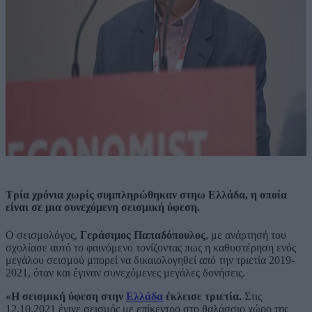
Τρία χρόνια χωρίς συμπληρώθηκαν στηω Ελλάδα, η οποία
είναι σε μια συνεχόμενη σεισμική ύφεση.
Ο σεισμολόγος,
Γεράσιμος Παπαδόπουλος
, με ανάρτησή του
σχολίασε αυτό το φαινόμενο τονίζοντας πως η καθυστέρηση ενός
μεγάλου σεισμού μπορεί να δικαιολογηθεί από την τριετία 2019-
2021, όταν και έγιναν συνεχόμενες μεγάλες δονήσεις.
«H σεισμική ύφεση στην
Ελλάδα
έκλεισε τριετία.
Στις
12.10.2021 έγινε σεισμός με επίκεντρο στο θαλάσσιο χώρο της