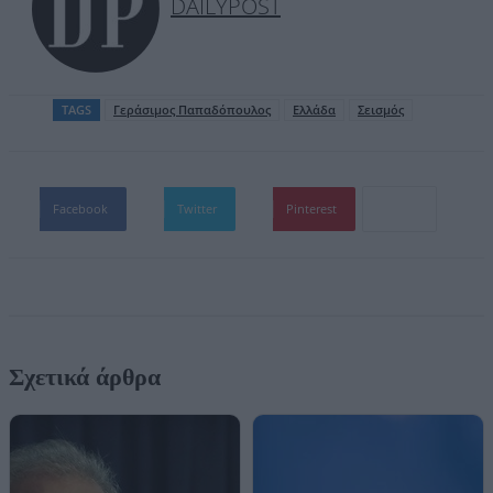
DAILYPOST
TAGS
Γεράσιμος Παπαδόπουλος
Ελλάδα
Σεισμός
Facebook
Twitter
Pinterest
Σχετικά άρθρα