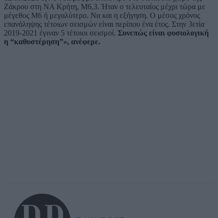
Ζάκρου στη ΝΑ Κρήτη, Μ6,3. Ήταν ο τελευταίος μέχρι τώρα με
μέγεθος Μ6 ή μεγαλύτερο. Να και η εξήγηση. Ο μέσος χρόνος
επανάληψης τέτοιων σεισμών είναι περίπου ένα έτος. Στην 3ετία
2019-2021 έγιναν 5 τέτοιοι σεισμοί.
Συνεπώς είναι φυσιολογική
η “καθυστέρηση”», ανέφερε.