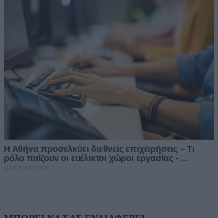
ΜΠΟΡΕΙ ΝΑ ΣΑΣ ΕΝΔΙΑΦΕΡΕΙ