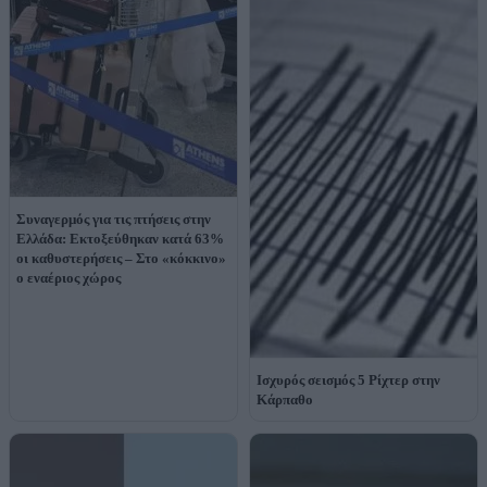
Συναγερμός για τις πτήσεις στην
Ελλάδα: Εκτοξεύθηκαν κατά 63%
οι καθυστερήσεις – Στο «κόκκινο»
ο εναέριος χώρος
Ισχυρός σεισμός 5 Ρίχτερ στην
Κάρπαθο