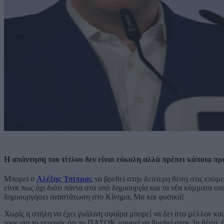
Η απάντηση του τίτλου δεν είναι εύκολη αλλά πρέπει κάποια πρ
Μπορεί ο
Αλέξης Τσίπρας
να βρεθεί στην δεύτερη θέση στις επό
είναι πως όχι διότι πάντα στα υπό δημιουργία και τα νέα κόμματα υ
δημιουργήσει αναστάτωση στο Κίνημα; Μα και φυσικά!
Χωρίς η στήλη να έχει γυάλινη σφαίρα μπορεί να δει στο μέλλον κα
τους για το γεγονός ότι το ΠΑΣΟΚ μπορεί να βρεθεί στην 3η θέση. Ο