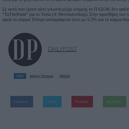
Σε αυτά που έχουν γίνει γνωστά μέχρι στιγμής το ΠΑΣΟΚ δεν φαίνετ
“ToThePoint” για το Voria (Α’ Θεσσαλονίκης). Στην προσθήκη των
αφού το κόμμα Τσίπρα καταγράφεται έκτο με 6,3% και το κόμμα Κα
DAILYPOST
TAGS
Aλέξης Τσίπρας
ΠΑΣΟΚ
Facebook
Twitter
Pinterest
WhatsApp