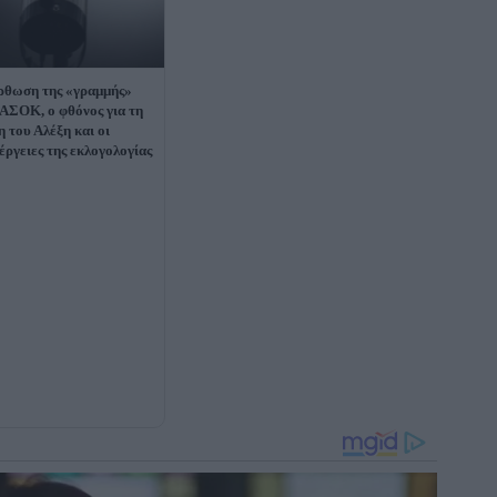
ρθωση της «γραμμής»
ΑΣΟΚ, ο φθόνος για τη
 του Αλέξη και οι
έργειες της εκλογολογίας