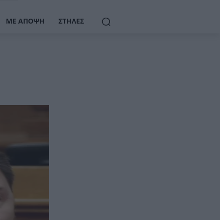
ΜΕ ΆΠΟΨΗ
ΣΤΉΛΕΣ