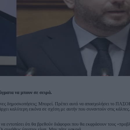
άγματα να μπουν σε σειρά.
μενες δημοσκοπήσεις; Μπορεί. Πρέπει αυτό να απασχολήσει το ΠΑΣΟ
πάρχει καλύτερη εικόνα σε σχέση με αυτήν που συναντούν στις κάλπες
ι να εντοπίσει ότι θα βρεθούν διάφοροι που θα εκφράσουν τους «προ
ι συνήθεις ύποπτοι είναι. Μην πάτε μακριά.