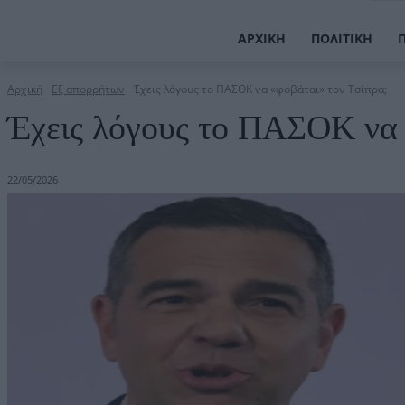
ΑΡΧΙΚΉ
ΠΟΛΙΤΙΚΉ
Αρχική
Εξ απορρήτων
Έχεις λόγους το ΠΑΣΟΚ να «φοβάται» τον Τσίπρα;
Έχεις λόγους το ΠΑΣΟΚ να 
22/05/2026