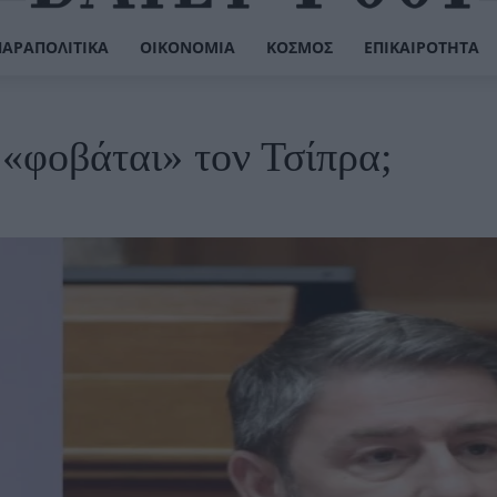
ΠΑΡΑΠΟΛΙΤΙΚΆ
ΟΙΚΟΝΟΜΊΑ
ΚΌΣΜΟΣ
ΕΠΙΚΑΙΡΌΤΗΤΑ
«φοβάται» τον Τσίπρα;