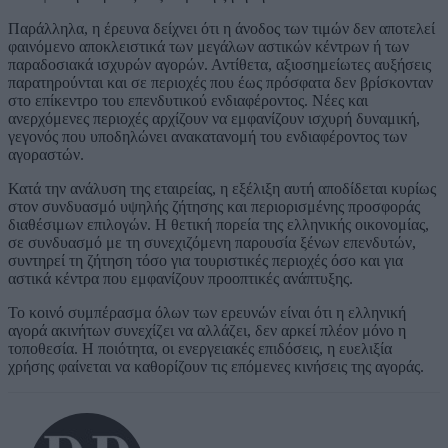
Παράλληλα, η έρευνα δείχνει ότι η άνοδος των τιμών δεν αποτελεί
φαινόμενο αποκλειστικά των μεγάλων αστικών κέντρων ή των
παραδοσιακά ισχυρών αγορών. Αντίθετα, αξιοσημείωτες αυξήσεις
παρατηρούνται και σε περιοχές που έως πρόσφατα δεν βρίσκονταν
στο επίκεντρο του επενδυτικού ενδιαφέροντος. Νέες και
ανερχόμενες περιοχές αρχίζουν να εμφανίζουν ισχυρή δυναμική,
γεγονός που υποδηλώνει ανακατανομή του ενδιαφέροντος των
αγοραστών.
Κατά την ανάλυση της εταιρείας, η εξέλιξη αυτή αποδίδεται κυρίως
στον συνδυασμό υψηλής ζήτησης και περιορισμένης προσφοράς
διαθέσιμων επιλογών. Η θετική πορεία της ελληνικής οικονομίας,
σε συνδυασμό με τη συνεχιζόμενη παρουσία ξένων επενδυτών,
συντηρεί τη ζήτηση τόσο για τουριστικές περιοχές όσο και για
αστικά κέντρα που εμφανίζουν προοπτικές ανάπτυξης.
Το κοινό συμπέρασμα όλων των ερευνών είναι ότι η ελληνική
αγορά ακινήτων συνεχίζει να αλλάζει, δεν αρκεί πλέον μόνο η
τοποθεσία. Η ποιότητα, οι ενεργειακές επιδόσεις, η ευελιξία
χρήσης φαίνεται να καθορίζουν τις επόμενες κινήσεις της αγοράς.