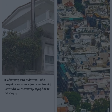
Η νέα τάση στα ακίνητα: Πώς
μπορείτε να αποκτήσετε πολυτελή
κατοικία χωρίς να την αγοράσετε
ολόκληρη