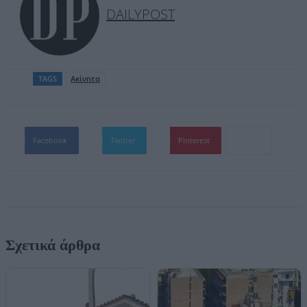
DAILYPOST
TAGS
Ακίνητα
Facebook
Twitter
Pinterest
Σχετικά άρθρα