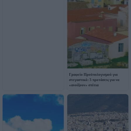
Γραφείο Προϋπολογισμού για
στεγαστικό: 5 προτάσεις για να
«ανοίξουν» σπίτια