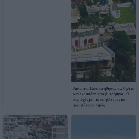
Ακίνητα: Πώς κινήθηκαν πωλήσεις
και ενοικιάσεις το β' τρίμηνο - Οι
περιοχές με τις υψηλότερες και
χαμηλότερες τιμές