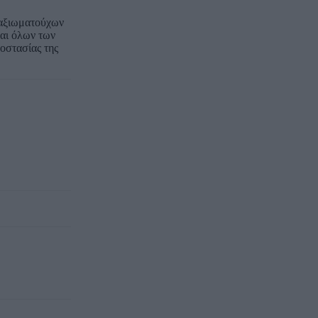
 αξιωματούχων
και όλων των
οστασίας της