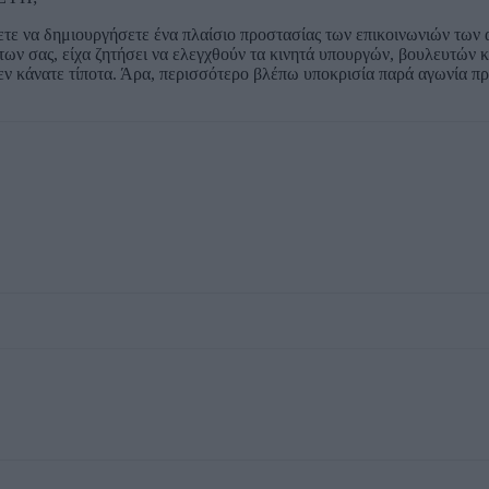
ετε να δημιουργήσετε ένα πλαίσιο προστασίας των επικοινωνιών των
ων σας, είχα ζητήσει να ελεγχθούν τα κινητά υπουργών, βουλευτών 
ν κάνατε τίποτα. Άρα, περισσότερο βλέπω υποκρισία παρά αγωνία πρ