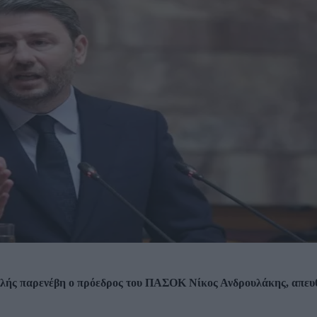
υλής παρενέβη ο πρόεδρος του ΠΑΣΟΚ Νίκος Ανδρουλάκης, απευ