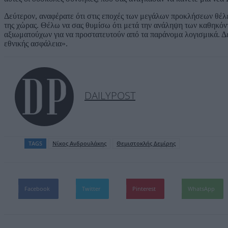
Δεύτερον, αναφέρατε ότι στις εποχές των μεγάλων προκλήσεων θέλ
της χώρας. Θέλω να σας θυμίσω ότι μετά την ανάληψη των καθηκόντ
αξιωματούχων για να προστατευτούν από τα παράνομα λογισμικά. Δε
εθνικής ασφάλεια».
DAILYPOST
TAGS
Nίκος Ανδρουλάκης
Θεμιστοκλής Δεμίρης
Facebook
Twitter
Pinterest
WhatsApp