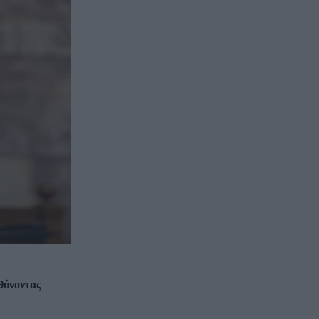
θύνοντας