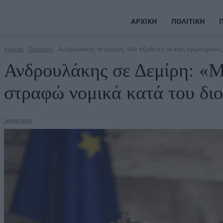
ΑΡΧΙΚΉ
ΠΟΛΙΤΙΚΉ
Αρχική
Πολιτική
Ανδρουλάκης σε Δεμίρη: «Με εξωθείτε σε κάτι πρωτοφανές,
Ανδρουλάκης σε Δεμίρη: «Με
στραφώ νομικά κατά του δι
20/05/2026