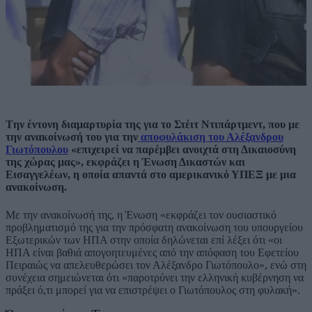
Tην έντονη διαμαρτυρία της για το Στέιτ Ντιπάρτμεντ, που με
την ανακοίνωσή του για την
αποφυλάκιση του Αλέξανδρου
Γιωτόπουλου
«επιχειρεί να παρέμβει ανοιχτά στη Δικαιοσύνη
της χώρας μας», εκφράζει η Ένωση Δικαστών και
Εισαγγελέων, η οποία απαντά στο αμερικανικό ΥΠΕΞ με μια
ανακοίνωση.
Με την ανακοίνωσή της, η Ένωση «εκφράζει τον ουσιαστικό
προβληματισμό της για την πρόσφατη ανακοίνωση του υπουργείου
Εξωτερικών των ΗΠΑ στην οποία δηλώνεται επί λέξει ότι «οι
ΗΠΑ είναι βαθιά απογοητευμένες από την απόφαση του Εφετείου
Πειραιώς να απελευθερώσει τον Αλέξανδρο Γιωτόπουλο», ενώ στη
συνέχεια σημειώνεται ότι «παροτρύνει την ελληνική κυβέρνηση να
πράξει ό,τι μπορεί για να επιστρέψει ο Γιωτόπουλος στη φυλακή».