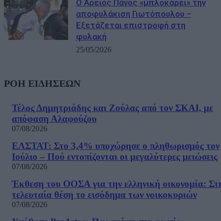
Ο Άρειος Πάγος «μπλοκάρει» την
αποφυλάκιση Γιωτόπουλου –
Εξετάζεται επιστροφή στη
φυλακή
25/05/2026
ΡΟΗ ΕΙΔΗΣΕΩΝ
Τέλος Δημητριάδης και Ζούλας από τον ΣΚΑΙ, με
απόφαση Αλαφούζου
07/08/2026
ΕΛΣΤΑΤ: Στο 3,4% υποχώρησε ο πληθωρισμός τον
Ιούλιο – Πού εντοπίζονται οι μεγαλύτερες μειώσεις
07/08/2026
Έκθεση του ΟΟΣΑ για την ελληνική οικονομία: Στ
τελευταία θέση το εισόδημα των νοικοκυριών
07/08/2026