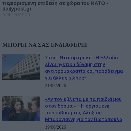
ΜΠΟΡΕΙ ΝΑ ΣΑΣ ΕΝΔΙΑΦΕΡΕΙ
Στέιτ Ντιπάρτμεντ: «Η Ελλάδα
είναι ηγετική δύναμη στην
αντιτρομοκρατία και παράδειγμα
για άλλες χώρες»
21/07/2026
«Αν τον έβλεπα με τα παιδιά μου
στον δρόμο;» – Η οργισμένη
παρέμβαση της Αλεξίας
Μπακογιάννη για τον Γιωτόπουλο
19/06/2026