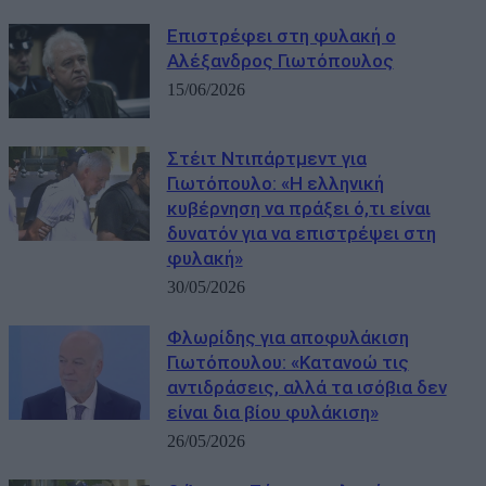
Επιστρέφει στη φυλακή ο
Αλέξανδρος Γιωτόπουλος
15/06/2026
Στέιτ Ντιπάρτμεντ για
Γιωτόπουλο: «Η ελληνική
κυβέρνηση να πράξει ό,τι είναι
δυνατόν για να επιστρέψει στη
φυλακή»
30/05/2026
Φλωρίδης για αποφυλάκιση
Γιωτόπουλου: «Κατανοώ τις
αντιδράσεις, αλλά τα ισόβια δεν
είναι δια βίου φυλάκιση»
26/05/2026