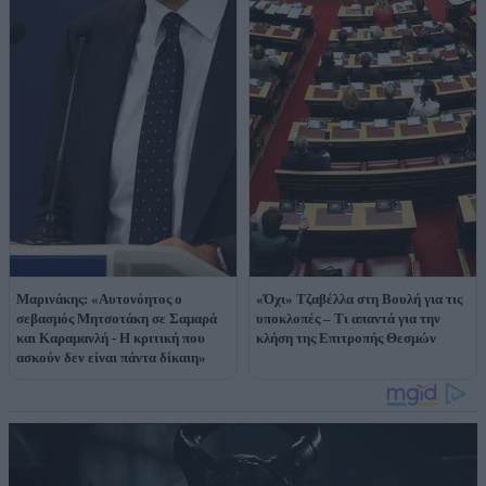
Μαρινάκης: «Αυτονόητος ο
«Όχι» Τζαβέλλα στη Βουλή για τις
σεβασμός Μητσοτάκη σε Σαμαρά
υποκλοπές – Τι απαντά για την
και Καραμανλή - Η κριτική που
κλήση της Επιτροπής Θεσμών
ασκούν δεν είναι πάντα δίκαιη»