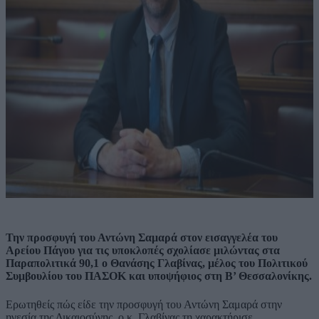
Την προσφυγή του Αντώνη Σαμαρά στον εισαγγελέα του
Αρείου Πάγου για τις υποκλοπές σχολίασε μιλώντας στα
Παραπολιτικά 90,1 ο Θανάσης Γλαβίνας, μέλος του Πολιτικού
Συμβουλίου του ΠΑΣΟΚ και υποψήφιος στη Β’ Θεσσαλονίκης.
Ερωτηθείς πώς είδε την προσφυγή του Αντώνη Σαμαρά στην
ηγεσία της Δικαιοσύνης, ο κ. Γλαβίνας τη χαρακτήρισε