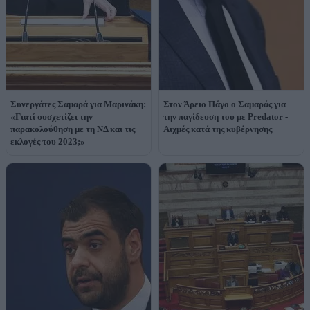
Συνεργάτες Σαμαρά για Μαρινάκη:
Στον Άρειο Πάγο ο Σαμαράς για
«Γιατί συσχετίζει την
την παγίδευση του με Predator -
παρακολούθηση με τη ΝΔ και τις
Αιχμές κατά της κυβέρνησης
εκλογές του 2023;»