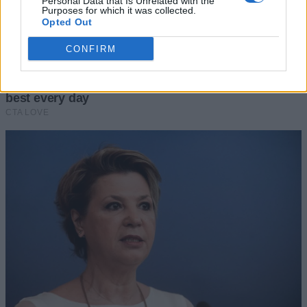
Personal Data that Is Unrelated with the
Purposes for which it was collected.
Opted Out
CONFIRM