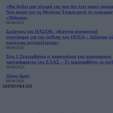
«Θα δείξει μια πλευρά της που δεν έχει φανεί ακόμ
Νέα σειρά για τη Μελάνια Τραμπ μετά το ντοκιμαν
«Melania»
08/08/2026
Σκέρτσος για ΠΑΣΟΚ: «Κανένα ουσιαστικό
επιχείρημα για την έκθεση του ΟΟΣΑ – Αξίζουμε ό
καλύτερη αντιπολίτευση»
08/08/2026
Στις 2 Σεπτεμβρίου η παρουσίαση του οικονομικού
προγράμματος της ΕΛΑΣ – Τι περιλαμβάνει το σχέ
08/08/2026
Ξένος ήμην
08/08/2026
ΔΗΜΟΦΙΛΗ