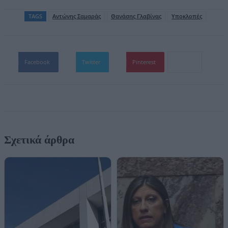
TAGS
Αντώνης Σαμαράς
Θανάσης Γλαβίνας
Υποκλοπές
Facebook
Twitter
Pinterest
Σχετικά άρθρα