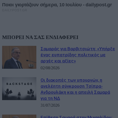
ΜΠΟΡΕΙ ΝΑ ΣΑΣ ΕΝΔΙΑΦΕΡΕΙ
Σαμαράς για Βαρβιτσιώτη: «Υπήρξε
ένας ευπατρίδης πολιτικός με
αρχές και αξίες»
02/08/2026
Οι διακοπές των υπουργών, η
ανελέητη σύγκρουση Τσίπρα-
Ανδρουλάκη και η απειλή Σαμαρά
για τη ΝΔ
31/07/2026
Eπίθεση Σαμαρά στην Μιχαηλίδου: