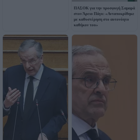
ΠΑΣΟΚ για την προσφυγή Σαμαρά
στον Άρειο Πάγο: «Ανταποκρίθηκε
με καθυστέρηση στο αυτονόητο
καθήκον του»