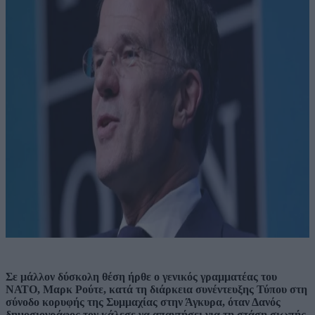
Σε μάλλον δύσκολη θέση ήρθε ο γενικός γραμματέας του
ΝΑΤΟ, Μαρκ Ρούτε, κατά τη διάρκεια συνέντευξης Τύπου στη
σύνοδο κορυφής της Συμμαχίας στην Άγκυρα, όταν Δανός
δημοσιογράφος τον κάλεσε να απαντήσει για τη στάση σιωπής