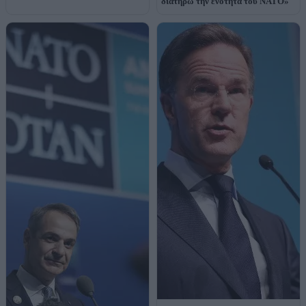
διατηρώ την ενότητα του ΝΑΤΟ»