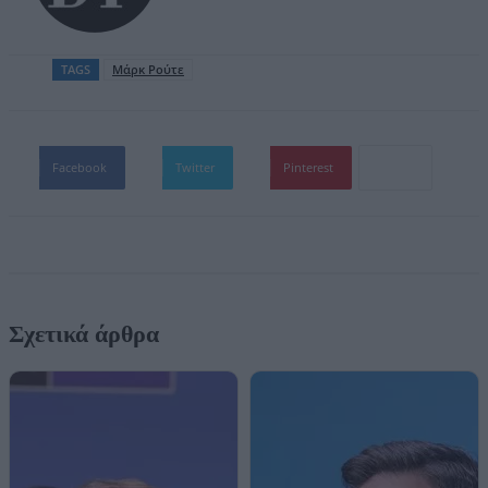
TAGS
Μάρκ Ρούτε
Facebook
Twitter
Pinterest
Σχετικά άρθρα