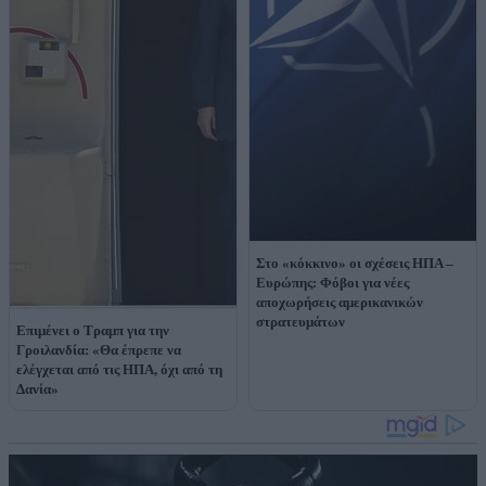
Στο «κόκκινο» οι σχέσεις ΗΠΑ –
Ευρώπης: Φόβοι για νέες
αποχωρήσεις αμερικανικών
στρατευμάτων
Επιμένει ο Τραμπ για την
Γροιλανδία: «Θα έπρεπε να
ελέγχεται από τις ΗΠΑ, όχι από τη
Δανία»