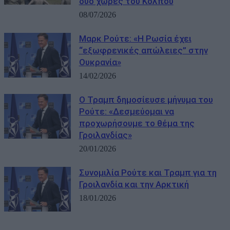
δύο χώρες του Κόλπου
08/07/2026
Μαρκ Ρούτε: «Η Ρωσία έχει
“εξωφρενικές απώλειες” στην
Ουκρανία»
14/02/2026
Ο Τραμπ δημοσίευσε μήνυμα του
Ρούτε: «Δεσμεύομαι να
προχωρήσουμε το θέμα της
Γροιλανδίας»
20/01/2026
Συνομιλία Ρούτε και Τραμπ για τη
Γροιλανδία και την Αρκτική
18/01/2026