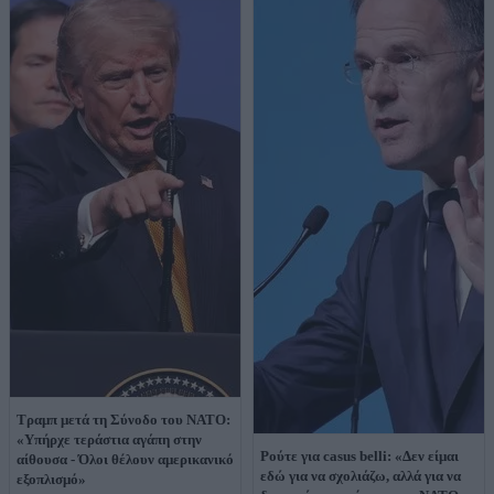
Τραμπ μετά τη Σύνοδο του ΝΑΤΟ:
«Υπήρχε τεράστια αγάπη στην
Ρούτε για casus belli: «Δεν είμαι
αίθουσα - Όλοι θέλουν αμερικανικό
εδώ για να σχολιάζω, αλλά για να
εξοπλισμό»