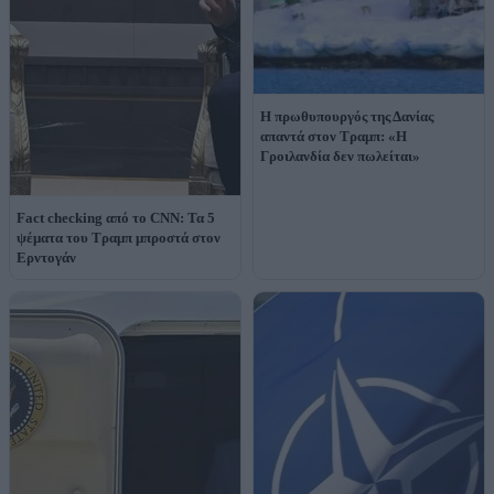
Η πρωθυπουργός της Δανίας
απαντά στον Τραμπ: «Η
Γροιλανδία δεν πωλείται»
Fact checking από το CNN: Τα 5
ψέματα του Τραμπ μπροστά στον
Ερντογάν