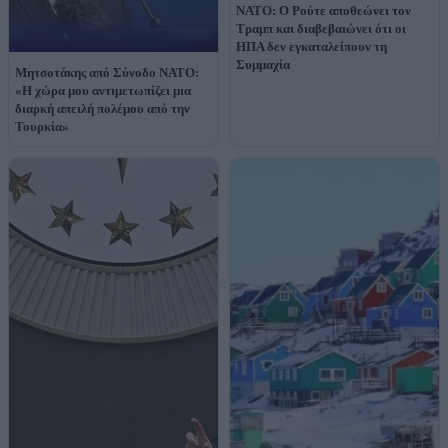
ΝΑΤΟ: Ο Ρούτε αποθεώνει τον
Τραμπ και διαβεβαιώνει ότι οι
ΗΠΑ δεν εγκαταλείπουν τη
Συμμαχία
Μητσοτάκης από Σύνοδο ΝΑΤΟ:
«Η χώρα μου αντιμετωπίζει μια
διαρκή απειλή πολέμου από την
Τουρκία»