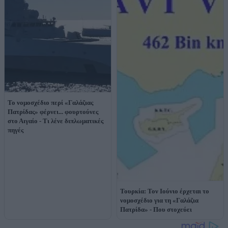
Το νομοσχέδιο περί «Γαλάζιας
Πατρίδας» φέρνει... φουρτούνες
στο Αιγαίο - Τι λένε διπλωματικές
πηγές
Τουρκία: Τον Ιούνιο έρχεται το
νομοσχέδιο για τη «Γαλάζια
Πατρίδα» - Που στοχεύει