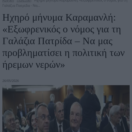
Αρχική
Πολιτική
Ηχηρό μήνυμα Καραμανλή: «Εξωφρενικός ο νόμος για τη
Γαλάζια Πατρίδα - Να...
Ηχηρό μήνυμα Καραμανλή:
«Εξωφρενικός ο νόμος για τη
Γαλάζια Πατρίδα – Να μας
προβληματίσει η πολιτική των
ήρεμων νερών»
26/05/2026