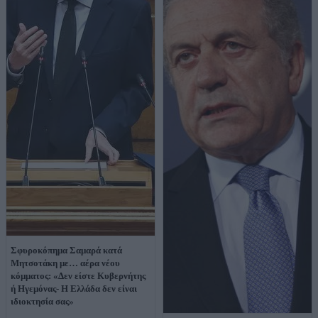
Σφυροκόπημα Σαμαρά κατά
Μητσοτάκη με… αέρα νέου
κόμματος: «Δεν είστε Κυβερνήτης
ή Ηγεμόνας- Η Ελλάδα δεν είναι
ιδιοκτησία σας»