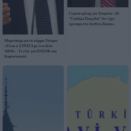
Γεραπετρίτης για Τουρκία: «Η
“Γαλάζια Πατρίδα” δεν έχει
έρεισμα στο διεθνές δίκαιο»
Μαρινάκης για το κόμμα Τσίπρα:
«Είναι ο ΣΥΡΙΖΑ με ένα άλλο
ΑΦΜ» - Τι είπε για ΠΑΣΟΚ και
Καρυστιανού