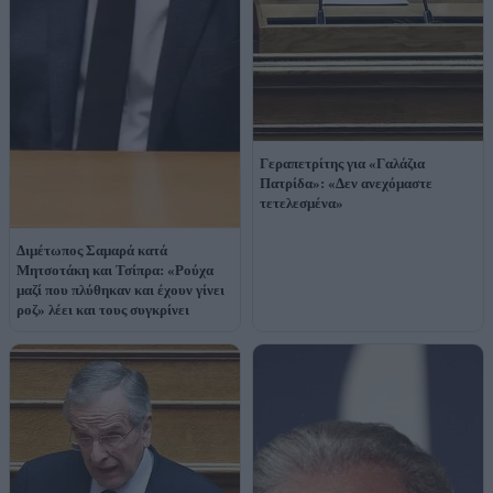
Γεραπετρίτης για «Γαλάζια
Πατρίδα»: «Δεν ανεχόμαστε
τετελεσμένα»
Διμέτωπος Σαμαρά κατά
Μητσοτάκη και Τσίπρα: «Ρούχα
μαζί που πλύθηκαν και έχουν γίνει
ροζ» λέει και τους συγκρίνει