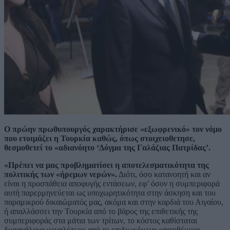
Ο πρώην πρωθυπουργός χαρακτήρισε «εξωφρενικό» τον νόμο
που ετοιμάζει η Τουρκία καθώς, όπως στοιχειοθετησε,
θεσμοθετεί το «αδιανόητο ‘Δόγμα της Γαλάζιας Πατρίδας’.
«Πρέπει να μας προβληματίσει η αποτελεσματικότητα της
πολιτικής των «ήρεμων νερών».
Διότι, όσο κατανοητή και αν
είναι η προσπάθεια αποφυγής εντάσεων, εφ’ όσον η συμπεριφορά
αυτή παρερμηνεύεται ως υποχωρητικότητα στην άσκηση και του
παραμικρού δικαιώματός μας, ακόμα και στην καρδιά του Αιγαίου,
ή απαλλάσσει την Τουρκία από το βάρος της επιθετικής της
συμπεριφοράς στα μάτια των τρίτων, το κόστος καθίσταται
δυσανάλογα μεγαλύτερο από το επιδιωκόμενο υποτιθέμενο