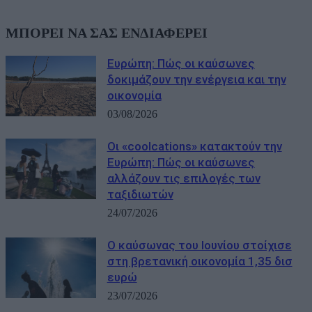
ΜΠΟΡΕΙ ΝΑ ΣΑΣ ΕΝΔΙΑΦΕΡΕΙ
Ευρώπη: Πώς οι καύσωνες
δοκιμάζουν την ενέργεια και την
οικονομία
03/08/2026
Οι «coolcations» κατακτούν την
Ευρώπη: Πώς οι καύσωνες
αλλάζουν τις επιλογές των
ταξιδιωτών
24/07/2026
Ο καύσωνας του Ιουνίου στοίχισε
στη βρετανική οικονομία 1,35 δισ
ευρώ
23/07/2026