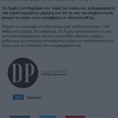
Οι Αρχές υπενθυμίζουν ότι, παρά τον καύσωνα, η θερμοκρασία
του νερού παραμένει χαμηλή και ότι το σοκ του ψυχρού νερού
μπορεί να φέρει τους κολυμβητές σε δύσκολη θέση.
Πέρυσι το καλοκαίρι στη Βρετανία είχαν πεθάνει περίπου 1.500
άνθρωποι εξαιτίας του καύσωνα. Οι Αρχές προειδοποιούν ότι και
φέτος θα καταγραφούν πολλές εκατοντάδες θάνατοι, κυρίως
ανθρώπων με υποκείμενα νοσήματα (ειδικά του αναπνευστικού) ή
όσων ζουν σε κατοικίες που υπερθερμαίνονται.
DAILYPOST
TAGS
Καύσωνας