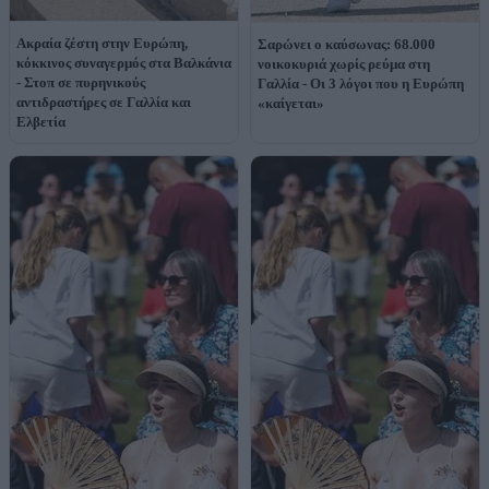
Ακραία ζέστη στην Ευρώπη,
Σαρώνει ο καύσωνας: 68.000
κόκκινος συναγερμός στα Βαλκάνια
νοικοκυριά χωρίς ρεύμα στη
- Στοπ σε πυρηνικούς
Γαλλία - Οι 3 λόγοι που η Ευρώπη
αντιδραστήρες σε Γαλλία και
«καίγεται»
Ελβετία