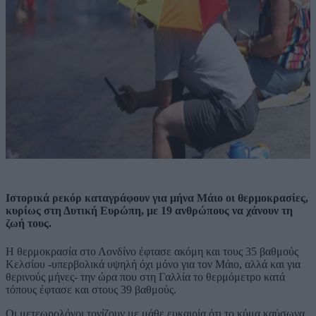
Ιστορικά ρεκόρ καταγράφουν για μήνα Μάιο οι θερμοκρασίες,
κυρίως στη Δυτική Ευρώπη, με 19 ανθρώπους να χάνουν τη
ζωή τους.
Η θερμοκρασία στο Λονδίνο έφτασε ακόμη και τους 35 βαθμούς
Κελσίου -υπερβολικά υψηλή όχι μόνο για τον Μάιο, αλλά και για
θερινούς μήνες- την ώρα που στη Γαλλία το θερμόμετρο κατά
τόπους έφτασε και στους 39 βαθμούς.
Οι μετεωρολόγοι τονίζουν με μάθε ευκαιρία ότι το κύμα καύσωνα