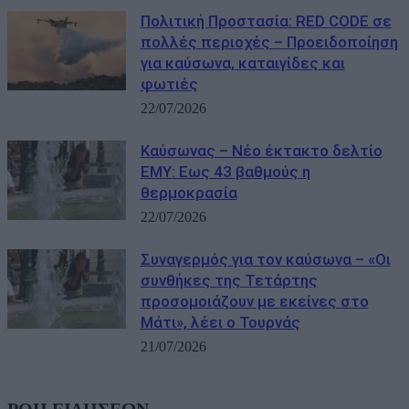
Πολιτική Προστασία: RED CODE σε
πολλές περιοχές – Προειδοποίηση
για καύσωνα, καταιγίδες και
φωτιές
22/07/2026
Καύσωνας – Νέο έκτακτο δελτίο
ΕΜΥ: Εως 43 βαθμούς η
θερμοκρασία
22/07/2026
Συναγερμός για τον καύσωνα – «Οι
συνθήκες της Τετάρτης
προσομοιάζουν με εκείνες στο
Μάτι», λέει ο Τουρνάς
21/07/2026