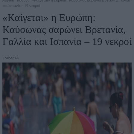
Αρχική
Κόσμος
«Καίγεται» η Ευρώπη: Καύσωνας σαρώνει Βρετανία, Γαλλία
και Ισπανία - 19 νεκροί
«Καίγεται» η Ευρώπη:
Καύσωνας σαρώνει Βρετανία,
Γαλλία και Ισπανία – 19 νεκροί
27/05/2026