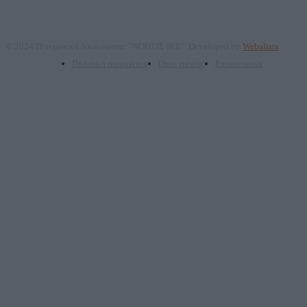
© 2024 Πνευματικά δικαιώματα: "ΝΟΗΣΙΣ ΙΚΕ". Developed by
Webalists
Πολιτική απορρήτου
Όροι χρήσης
Επικοινωνία