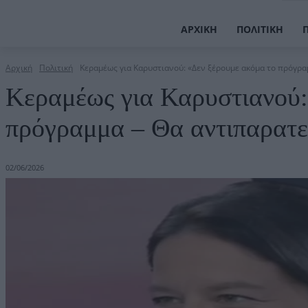
ΑΡΧΙΚΉ
ΠΟΛΙΤΙΚΉ
Αρχική
Πολιτική
Κεραμέως για Καρυστιανού: «Δεν ξέρουμε ακόμα το πρόγρα
Κεραμέως για Καρυστιανού:
πρόγραμμα – Θα αντιπαρατε
02/06/2026