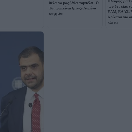
Πλεύρης για Τ
θέλει να μας βάλει ταμπέλα - Ο
που δεν είπε τ
Τσίπρας είναι ξαναζεσταμένο
ΕΑΜ, ΕΛΑΣ, 
φαγητό»
Κρίνεται για α
κάνει»