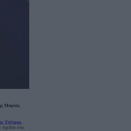
ης Μαρίας
ης Τσίπρας
ε σχεδόν στο