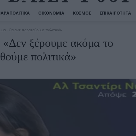
ΠΑΡΑΠΟΛΙΤΙΚΆ
ΟΙΚΟΝΟΜΊΑ
ΚΌΣΜΟΣ
ΕΠΙΚΑΙΡΌΤΗΤΑ
μμα - Θα αντιπαρατεθούμε πολιτικά»
 «Δεν ξέρουμε ακόμα το
θούμε πολιτικά»