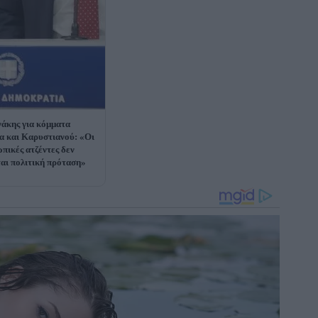
άκης για κόμματα
α και Καρυστιανού: «Οι
πικές ατζέντες δεν
ται πολιτική πρόταση»