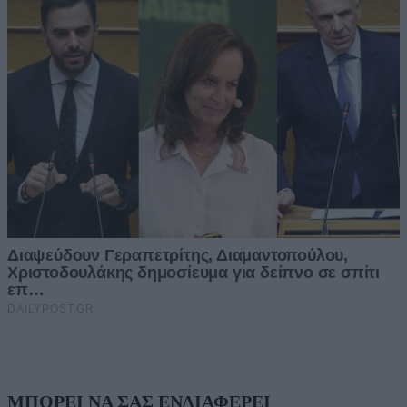
ΜΠΟΡΕΙ ΝΑ ΣΑΣ ΕΝΔΙΑΦΕΡΕΙ