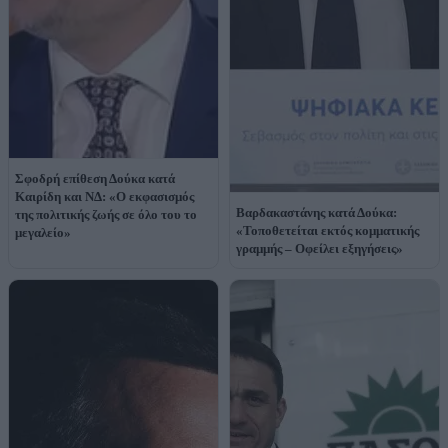
Σφοδρή επίθεση Δούκα κατά
Καιρίδη και ΝΔ: «Ο εκφασισμός
Βαρδακαστάνης κατά Δούκα:
της πολιτικής ζωής σε όλο του το
«Τοποθετείται εκτός κομματικής
μεγαλείο»
γραμμής – Οφείλει εξηγήσεις»