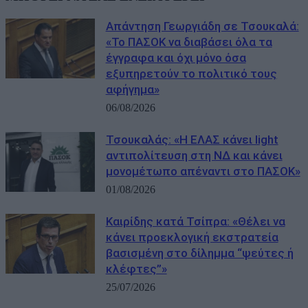
Απάντηση Γεωργιάδη σε Τσουκαλά:
«Το ΠΑΣΟΚ να διαβάσει όλα τα
έγγραφα και όχι μόνο όσα
εξυπηρετούν το πολιτικό τους
αφήγημα»
06/08/2026
Τσουκαλάς: «Η ΕΛΑΣ κάνει light
αντιπολίτευση στη ΝΔ και κάνει
μονομέτωπο απέναντι στο ΠΑΣΟΚ»
01/08/2026
Καιρίδης κατά Τσίπρα: «Θέλει να
κάνει προεκλογική εκστρατεία
βασισμένη στο δίλημμα “ψεύτες ή
κλέφτες”»
25/07/2026