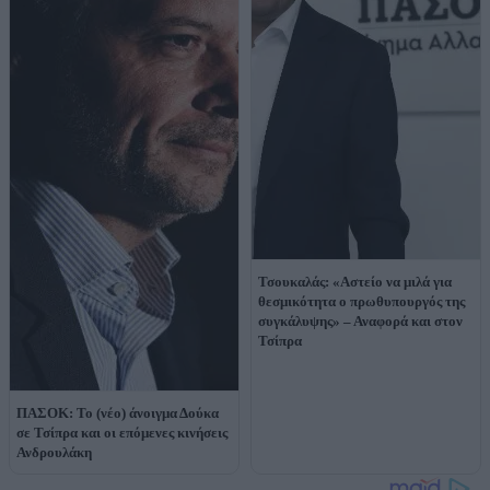
Τσουκαλάς: «Αστείο να μιλά για
θεσμικότητα ο πρωθυπουργός της
συγκάλυψης» – Αναφορά και στον
Τσίπρα
ΠΑΣΟΚ: Το (νέο) άνοιγμα Δούκα
σε Τσίπρα και οι επόμενες κινήσεις
Ανδρουλάκη