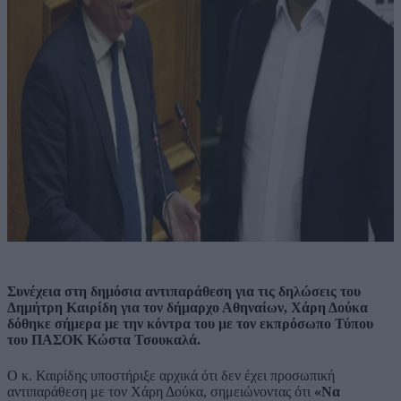
Συνέχεια στη δημόσια αντιπαράθεση για τις δηλώσεις του
Δημήτρη Καιρίδη για τον δήμαρχο Αθηναίων, Χάρη Δούκα
δόθηκε σήμερα με την κόντρα του με τον εκπρόσωπο Τύπου
του ΠΑΣΟΚ Κώστα Τσουκαλά.
Ο κ. Καιρίδης υποστήριξε αρχικά ότι δεν έχει προσωπική
αντιπαράθεση με τον Χάρη Δούκα, σημειώνοντας ότι
«Να