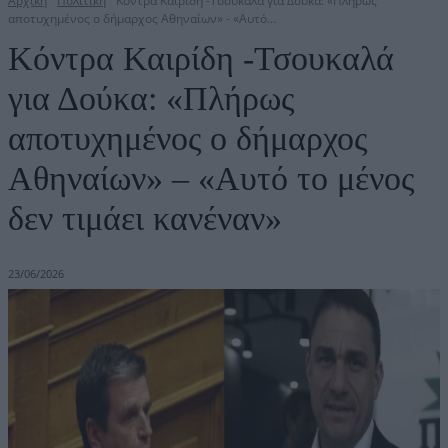
Αρχική
Πολιτική
Κόντρα Καιρίδη -Τσουκαλά για Δούκα: «Πλήρως
αποτυχημένος ο δήμαρχος Αθηναίων» - «Αυτό...
Κόντρα Καιρίδη -Τσουκαλά
για Δούκα: «Πλήρως
αποτυχημένος ο δήμαρχος
Αθηναίων» – «Αυτό το μένος
δεν τιμάει κανέναν»
23/06/2026