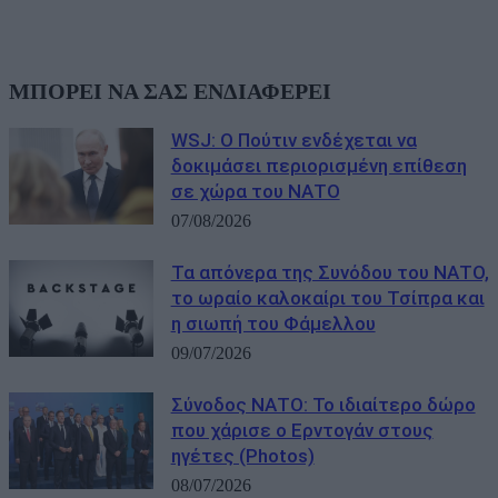
ΜΠΟΡΕΙ ΝΑ ΣΑΣ ΕΝΔΙΑΦΕΡΕΙ
WSJ: Ο Πούτιν ενδέχεται να
δοκιμάσει περιορισμένη επίθεση
σε χώρα του ΝΑΤΟ
07/08/2026
Τα απόνερα της Συνόδου του ΝΑΤΟ,
το ωραίο καλοκαίρι του Τσίπρα και
η σιωπή του Φάμελλου
09/07/2026
Σύνοδος ΝΑΤΟ: Το ιδιαίτερο δώρο
που χάρισε ο Ερντογάν στους
ηγέτες (Photos)
08/07/2026