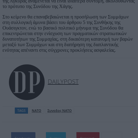
της Άγκυρας αναμένεται να είναι ιδιαίτερα σύντομη, ακολουθώντας
το πρότυπο της Συνόδου της Χάγης.
Στο κείμενο θα επαναβεβαιώνεται η προσήλωση των Συμμάχων
στη συλλογική άμυνα βάσει του άρθρου 5 της Συνθήκης της
Ουάσιγκτον, ενώ το βασικό πολιτικό μήνυμα της Συνόδου θα
επικεντρώνεται στην ενίσχυση των πραγματικών στρατιωτικών
δυνατοτήτων της Συμμαχίας, στη δικαιότερη κατανομή των βαρών
μεταξύ των Συμμάχων και στη διατήρηση της διατλαντικής
ενότητας απέναντι στις σύγχρονες προκλήσεις ασφαλείας.
DAILYPOST
TAGS
ΝΑΤΟ
Συνοδος ΝΑΤΟ