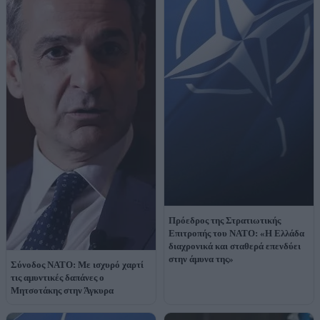
Πρόεδρος της Στρατιωτικής
Επιτροπής του ΝΑΤΟ: «Η Ελλάδα
διαχρονικά και σταθερά επενδύει
στην άμυνα της»
Σύνοδος ΝΑΤΟ: Με ισχυρό χαρτί
τις αμυντικές δαπάνες ο
Μητσοτάκης στην Άγκυρα