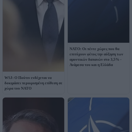
ΝΑΤΟ: Οι πέντε χώρες που θα
επιτύχουν φέτος την αύξηση των
αμυντικών δαπανών στο 3,5% -
Ανάμεσα του και η Ελλάδα
WSJ: Ο Πούτιν ενδέχεται να
δοκιμάσει περιορισμένη επίθεση σε
χώρα του ΝΑΤΟ