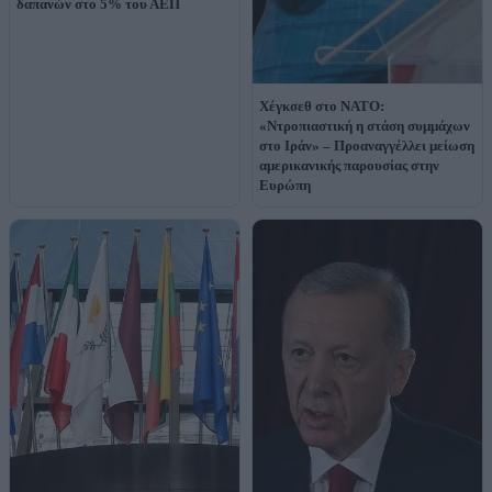
δαπανών στο 5% του ΑΕΠ
Χέγκσεθ στο ΝΑΤΟ:
«Ντροπιαστική η στάση συμμάχων
στο Ιράν» – Προαναγγέλλει μείωση
αμερικανικής παρουσίας στην
Ευρώπη