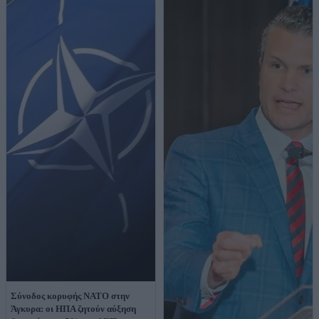
Σύνοδος κορυφής ΝΑΤΟ στην
Άγκυρα: οι ΗΠΑ ζητούν αύξηση