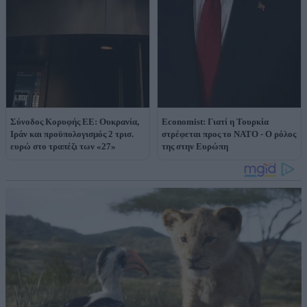
Σύνοδος Κορυφής ΕΕ: Ουκρανία,
Economist: Γιατί η Τουρκία
Ιράν και προϋπολογισμός 2 τρισ.
στρέφεται προς το ΝΑΤΟ - Ο ρόλος
ευρώ στο τραπέζι των «27»
της στην Ευρώπη