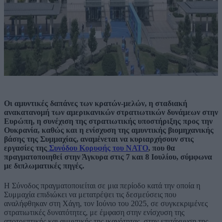
Οι αμυντικές δαπάνες των κρατών-μελών, η σταδιακή
ανακατανομή των αμερικανικών στρατιωτικών δυνάμεων στην
Ευρώπη, η συνέχιση της στρατιωτικής υποστήριξης προς την
Ουκρανία, καθώς και η ενίσχυση της αμυντικής βιομηχανικής
βάσης της Συμμαχίας, αναμένεται να κυριαρχήσουν στις
εργασίες της
Συνόδου Κορυφής του ΝΑΤΟ
, που θα
πραγματοποιηθεί στην Άγκυρα στις 7 και 8 Ιουλίου, σύμφωνα
με διπλωματικές πηγές.
Η Σύνοδος πραγματοποιείται σε μια περίοδο κατά την οποία η
Συμμαχία επιδιώκει να μετατρέψει τις δεσμεύσεις που
αναλήφθηκαν στη Χάγη, τον Ιούνιο του 2025, σε συγκεκριμένες
στρατιωτικές δυνατότητες, με έμφαση στην ενίσχυση της
αποτρεπτικής και αμυντικής της ικανότητας, στην επιτάχυνση της