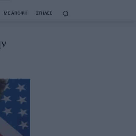
ΜΕ ΆΠΟΨΗ
ΣΤΉΛΕΣ
ην