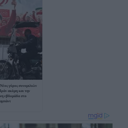
Νέος γύρος συνομιλιών
ράν ακόμη και την
νη εβδομάδα στο
αμπάντ