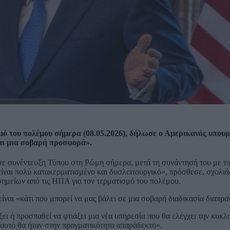
μό του πολέμου σήμερα (08.05.2026), δήλωσε ο Αμερικανός υπουρ
ναι μια σοβαρή προσφορά».
ε συνέντευξη Τύπου στη Ρώμη σήμερα, μετά τη συνάντησή του με τη
ίναι πολύ κατακερματισμένο και δυσλειτουργικό», πρόσθεσε, σχολιά
ημείων από τις ΗΠΑ για τον τερματισμό του πολέμου.
ναι «κάτι που μπορεί να μας βάλει σε μια σοβαρή διαδικασία διαπρ
άξει ή προσπαθεί να φτιάξει μια νέα υπηρεσία που θα ελέγχει την κυκ
 αυτό θα ήταν στην πραγματικότητα απαράδεκτο».