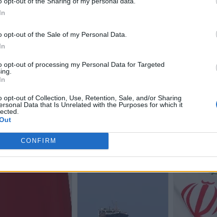
o opt-out of the Sharing of my personal data.
In
o opt-out of the Sale of my Personal Data.
In
to opt-out of processing my Personal Data for Targeted
ing.
In
o opt-out of Collection, Use, Retention, Sale, and/or Sharing
ersonal Data that Is Unrelated with the Purposes for which it
lected.
Out
CONFIRM