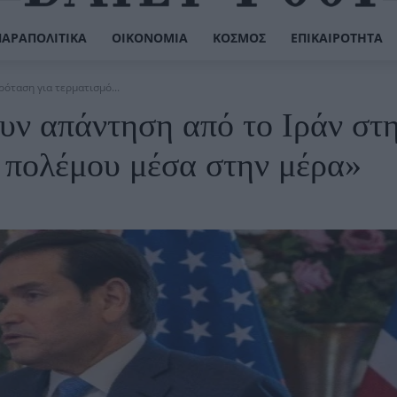
ΠΑΡΑΠΟΛΙΤΙΚΆ
ΟΙΚΟΝΟΜΊΑ
ΚΌΣΜΟΣ
ΕΠΙΚΑΙΡΌΤΗΤΑ
όταση για τερματισμό...
υν απάντηση από το Ιράν στ
υ πολέμου μέσα στην μέρα»