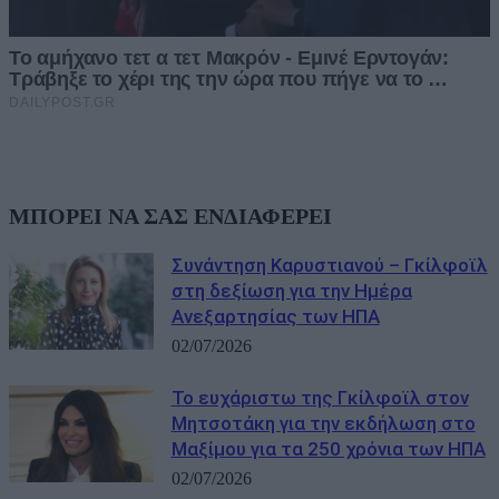
ΜΠΟΡΕΙ ΝΑ ΣΑΣ ΕΝΔΙΑΦΕΡΕΙ
Συνάντηση Καρυστιανού – Γκίλφοϊλ
στη δεξίωση για την Ημέρα
Ανεξαρτησίας των ΗΠΑ
02/07/2026
Το ευχάριστω της Γκίλφοϊλ στον
Μητσοτάκη για την εκδήλωση στο
Μαξίμου για τα 250 χρόνια των ΗΠΑ
02/07/2026