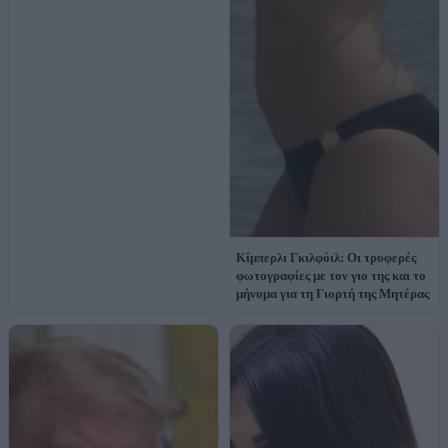
Κίμπερλι Γκιλφόιλ: Οι τρυφερές
φωτογραφίες με τον γιο της και το
μήνυμα για τη Γιορτή της Μητέρας