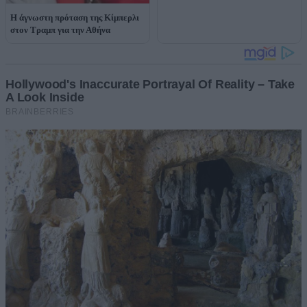
Η άγνωστη πρόταση της Κίμπερλι
στον Τραμπ για την Αθήνα