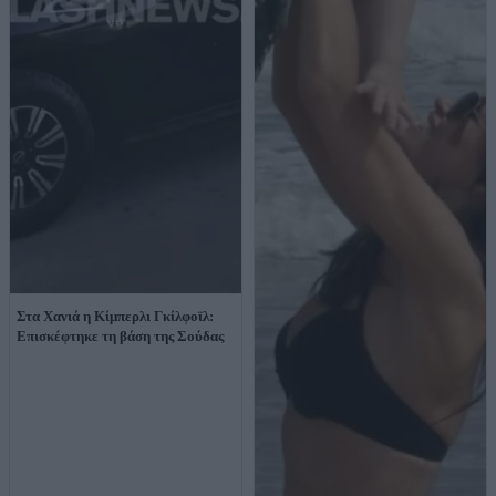
Στα Χανιά η Κίμπερλι Γκίλφοϊλ:
Επισκέφτηκε τη βάση της Σούδας