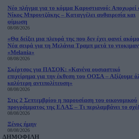
Νέο πλήγμα για το κόμμα Καρυστιανού: Αποχωρεί 
Νίκος Μπρουτζάκης – Καταγγέλει αυθαιρεσία και
φίμωση
08/08/2026
«Θα δείξει μια πλευρά της που δεν έχει φανεί ακόμ
Νέα σειρά για τη Μελάνια Τραμπ μετά το ντοκιμαν
«Melania»
08/08/2026
Σκέρτσος για ΠΑΣΟΚ: «Κανένα ουσιαστικό
επιχείρημα για την έκθεση του ΟΟΣΑ – Αξίζουμε ό
καλύτερη αντιπολίτευση»
08/08/2026
Στις 2 Σεπτεμβρίου η παρουσίαση του οικονομικού
προγράμματος της ΕΛΑΣ – Τι περιλαμβάνει το σχέ
08/08/2026
Ξένος ήμην
08/08/2026
ΔΗΜΟΦΙΛΗ