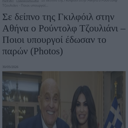
Αρχική
Παραπολιτικά
Σε δείπνο της Γκιλφόιλ στην Αθήνα ο Ρούντολφ
Τζουλιάνι - Ποιοι υπουργοί...
Σε δείπνο της Γκιλφόιλ στην
Αθήνα ο Ρούντολφ Τζουλιάνι –
Ποιοι υπουργοί έδωσαν το
παρών (Photos)
30/05/2026