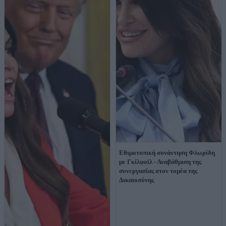
Εθιμοτυπική συνάντηση Φλωρίδη
με Γκίλφοϊλ - Αναβάθμιση της
συνεργασίας στον τομέα της
Δικαιοσύνης