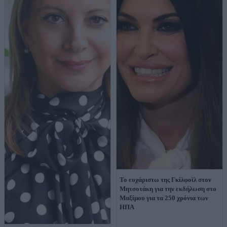
Το ευχάριστω της Γκίλφοϊλ στον
Μητσοτάκη για την εκδήλωση στο
Μαξίμου για τα 250 χρόνια των
ΗΠΑ