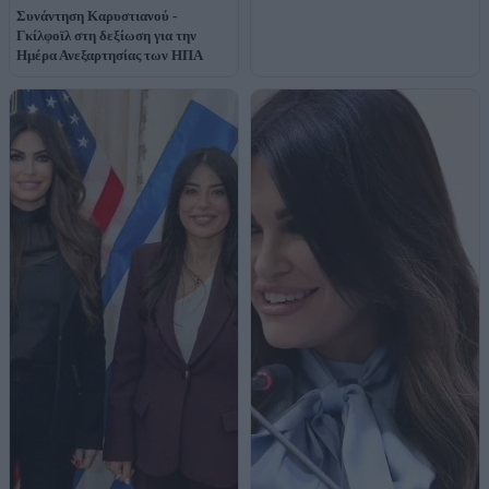
Συνάντηση Καρυστιανού -
Γκίλφοϊλ στη δεξίωση για την
Ημέρα Ανεξαρτησίας των ΗΠΑ