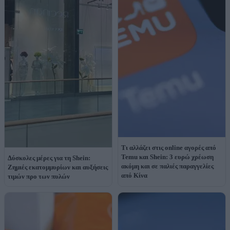
Τι αλλάζει στις online αγορές από
Temu και Shein: 3 ευρώ χρέωση
Δύσκολες μέρες για τη Shein:
ακόμη και σε παλιές παραγγελίες
Ζημιές εκατομμυρίων και αυξήσεις
από Κίνα
τιμών προ των πυλών