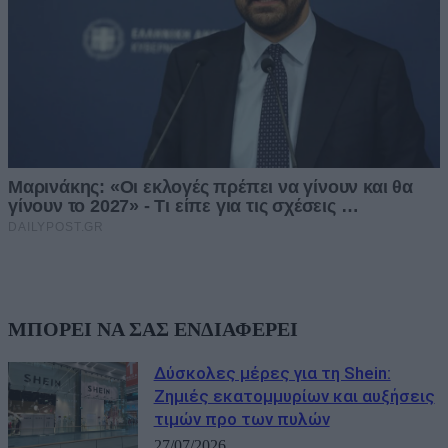
ΜΠΟΡΕΙ ΝΑ ΣΑΣ ΕΝΔΙΑΦΕΡΕΙ
Δύσκολες μέρες για τη Shein:
Ζημιές εκατομμυρίων και αυξήσεις
τιμών προ των πυλών
27/07/2026