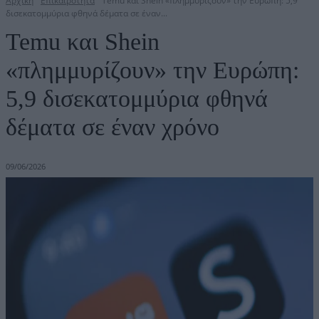
Αρχική
Επικαιρότητα
Temu και Shein «πλημμυρίζουν» την Ευρώπη: 5,9
δισεκατομμύρια φθηνά δέματα σε έναν...
Temu και Shein
«πλημμυρίζουν» την Ευρώπη:
5,9 δισεκατομμύρια φθηνά
δέματα σε έναν χρόνο
09/06/2026