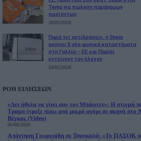
Temu για πώληση παράνομων
προϊόντων
28/05/2026
Παρά τις αντιδράσεις, η Shein
ανοίγει 5 νέα φυσικά καταστήματα
στη Γαλλία – ΕΕ και Παρίσι
εντείνουν τον έλεγχο
24/02/2026
ΡΟΗ ΕΙΔΗΣΕΩΝ
«Δεν ήθελα να γίνει σαν τον Μπάιντεν»: Η στιγμή π
Τραμπ έτρεξε πίσω από μικρό αγόρι σε σκηνή στο 
Βέγκας (Video)
06/08/2026
Απάντηση Γεωργιάδη σε Τσουκαλά: «Το ΠΑΣΟΚ ν