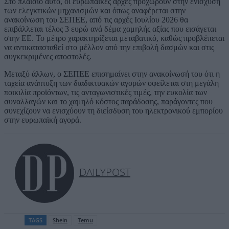
Στο πλαίσιο αυτό, οι ευρωπαϊκές αρχές προχωρούν στην ενίσχυση
των ελεγκτικών μηχανισμών και όπως αναφέρεται στην
ανακοίνωση του ΣΕΠΕΕ, από τις αρχές Ιουλίου 2026 θα
επιβάλλεται τέλος 3 ευρώ ανά δέμα χαμηλής αξίας που εισάγεται
στην ΕΕ. Το μέτρο χαρακτηρίζεται μεταβατικό, καθώς προβλέπεται
να αντικατασταθεί στο μέλλον από την επιβολή δασμών και στις
συγκεκριμένες αποστολές.
Μεταξύ άλλων, ο ΣΕΠΕΕ επισημαίνει στην ανακοίνωσή του ότι η
ταχεία ανάπτυξη των διαδικτυακών αγορών οφείλεται στη μεγάλη
ποικιλία προϊόντων, τις ανταγωνιστικές τιμές, την ευκολία των
συναλλαγών και το χαμηλό κόστος παράδοσης, παράγοντες που
συνεχίζουν να ενισχύουν τη διείσδυση του ηλεκτρονικού εμπορίου
στην ευρωπαϊκή αγορά.
DAILYPOST
TAGS
Shein
Temu