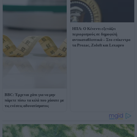
ΗΠΑ: O Κένεντι εξετάζει
περιορισμούς σε δημοφιλή
αντικαταθλιπτικά – Στο επίκεντρο
τα Prozac, Zoloft και Lexapro
BBC: Έρχεται χάπι για να μην
πάρετε πίσω τα κιλά που χάσατε με
τις ενέσεις αδυνατίσματος