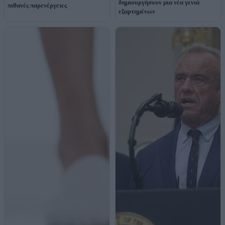
δημιουργήσουν μια νέα γενιά
πιθανές παρενέργειες
εξαρτημένων