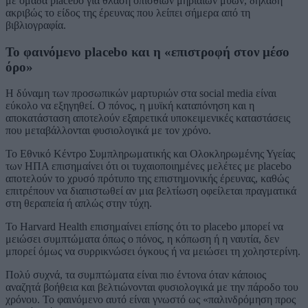
με ομάδα placebo για θλάση οπίσθιων μηριαίων μυών, δηλαδή
ακριβώς το είδος της έρευνας που λείπει σήμερα από τη
βιβλιογραφία.
Το φαινόμενο placebo και η «επιστροφή στον μέσο
όρο»
Η δύναμη των προσωπικών μαρτυριών στα social media είναι
εύκολο να εξηγηθεί. Ο πόνος, η μυϊκή καταπόνηση και η
αποκατάσταση αποτελούν εξαιρετικά υποκειμενικές καταστάσεις
που μεταβάλλονται φυσιολογικά με τον χρόνο.
Το Εθνικό Κέντρο Συμπληρωματικής και Ολοκληρωμένης Υγείας
των ΗΠΑ επισημαίνει ότι οι τυχαιοποιημένες μελέτες με placebo
αποτελούν το χρυσό πρότυπο της επιστημονικής έρευνας, καθώς
επιτρέπουν να διαπιστωθεί αν μια βελτίωση οφείλεται πραγματικά
στη θεραπεία ή απλώς στην τύχη.
Το Harvard Health επισημαίνει επίσης ότι το placebo μπορεί να
μειώσει συμπτώματα όπως ο πόνος, η κόπωση ή η ναυτία, δεν
μπορεί όμως να συρρικνώσει όγκους ή να μειώσει τη χοληστερίνη.
Πολύ συχνά, τα συμπτώματα είναι πιο έντονα όταν κάποιος
αναζητά βοήθεια και βελτιώνονται φυσιολογικά με την πάροδο του
χρόνου. Το φαινόμενο αυτό είναι γνωστό ως «παλινδρόμηση προς