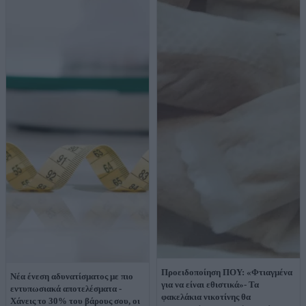
Προειδοποίηση ΠΟΥ: «Φτιαγμένα
Νέα ένεση αδυνατίσματος με πιο
για να είναι εθιστικά»- Τα
εντυπωσιακά αποτελέσματα -
φακελάκια νικοτίνης θα
Χάνεις το 30% του βάρους σου, οι