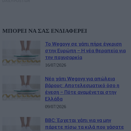
ΜΠΟΡΕΙ ΝΑ ΣΑΣ ΕΝΔΙΑΦΕΡΕΙ
Το Wegovy σε χάπι πήρε έγκριση
στην Ευρώπη – Η νέα θεραπεία για
την παχυσαρκία
16/07/2026
Νέο χάπι Wegovy για απώλεια
βάρους: Αποτελεσματικό όσο η
ένεση – Πότε αναμένεται στην
Ελλάδα
09/07/2026
BBC: Έρχεται χάπι για να μην
πάρετε πίσω τα κιλά που χάσατε