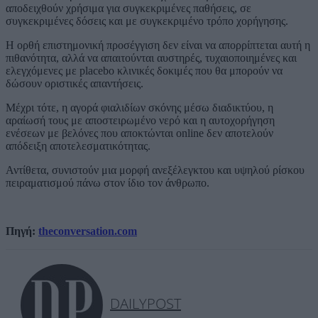
αποδειχθούν χρήσιμα για συγκεκριμένες παθήσεις, σε
συγκεκριμένες δόσεις και με συγκεκριμένο τρόπο χορήγησης.
Η ορθή επιστημονική προσέγγιση δεν είναι να απορρίπτεται αυτή η
πιθανότητα, αλλά να απαιτούνται αυστηρές, τυχαιοποιημένες και
ελεγχόμενες με placebo κλινικές δοκιμές που θα μπορούν να
δώσουν οριστικές απαντήσεις.
Μέχρι τότε, η αγορά φιαλιδίων σκόνης μέσω διαδικτύου, η
αραίωσή τους με αποστειρωμένο νερό και η αυτοχορήγηση
ενέσεων με βελόνες που αποκτώνται online δεν αποτελούν
απόδειξη αποτελεσματικότητας.
Αντίθετα, συνιστούν μια μορφή ανεξέλεγκτου και υψηλού ρίσκου
πειραματισμού πάνω στον ίδιο τον άνθρωπο.
Πηγή:
theconversation.com
DAILYPOST