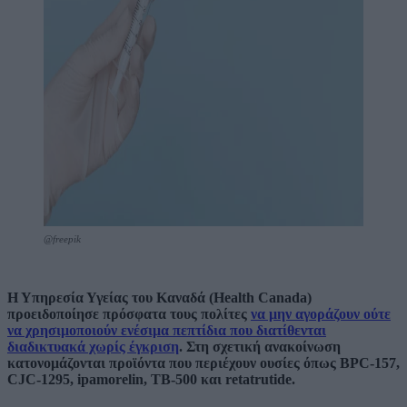
@freepik
Η Υπηρεσία Υγείας του Καναδά (Health Canada)
προειδοποίησε πρόσφατα τους πολίτες
να μην αγοράζουν ούτε
να χρησιμοποιούν ενέσιμα πεπτίδια που διατίθενται
διαδικτυακά χωρίς έγκριση
. Στη σχετική ανακοίνωση
κατονομάζονται προϊόντα που περιέχουν ουσίες όπως BPC-157,
CJC-1295, ipamorelin, TB-500 και retatrutide.