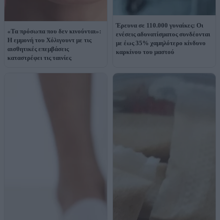
Έρευνα σε 110.000 γυναίκες: Οι
«Τα πρόσωπα που δεν κινούνται»:
ενέσεις αδυνατίσματος συνδέονται
Η εμμονή του Χόλιγουντ με τις
με έως 35% χαμηλότερο κίνδυνο
αισθητικές επεμβάσεις
καρκίνου του μαστού
καταστρέφει τις ταινίες