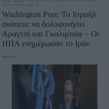
Αρχική
Κόσμος
Washington Post: Το Ισραήλ σκόπευε να δολοφονήσει
Αραγτσί και Γκαλιμπάφ – Οι...
Washington Post: Το Ισραήλ
σκόπευε να δολοφονήσει
Αραγτσί και Γκαλιμπάφ – Οι
ΗΠΑ ενημέρωσαν το Ιράν
04/07/2026