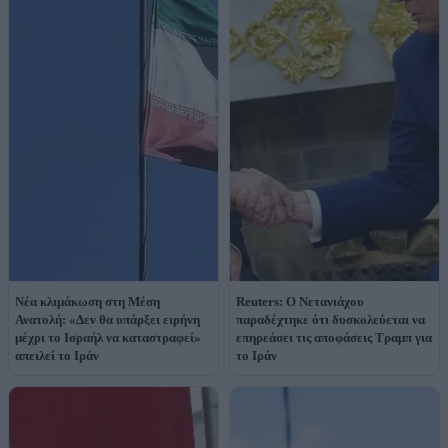
Νέα κλιμάκωση στη Μέση
Reuters: Ο Νετανιάχου
Ανατολή: «Δεν θα υπάρξει ειρήνη
παραδέχτηκε ότι δυσκολεύεται να
μέχρι το Ισραήλ να καταστραφεί»
επηρεάσει τις αποφάσεις Τραμπ για
απειλεί το Ιράν
το Ιράν