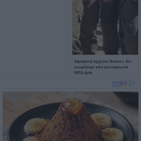
Ισραηλινή πηγή στο Reuters: Δεν
γνωρίζουμε κάτι για συμφωνία
ΗΠΑ-Ιράν