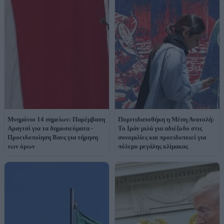
Μνημόνιο 14 σημείων: Παρέμβαση
Πυριτιδαποθήκη η Μέση Ανατολή:
Αραγτσί για τα δημοσιεύματα -
Το Ιράν μιλά για αδιέξοδο στις
Προειδοποίηση Βανς για τήρηση
συνομιλίες και προειδοποιεί για
των όρων
πόλεμο μεγάλης κλίμακας