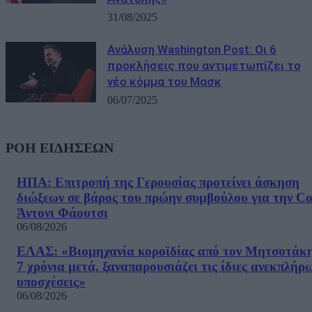
31/08/2025
Ανάλυση Washington Post: Οι 6
προκλήσεις που αντιμετωπίζει το
νέο κόμμα του Μασκ
06/07/2025
ΡΟΗ ΕΙΔΗΣΕΩΝ
ΗΠΑ: Επιτροπή της Γερουσίας προτείνει άσκηση
διώξεων σε βάρος του πρώην συμβούλου για την Co
Άντονι Φάουτσι
06/08/2026
ΕΛΑΣ: «Βιομηχανία κοροϊδίας από τον Μητσοτάκ
7 χρόνια μετά, ξαναπαρουσιάζει τις ίδιες ανεκπλήρ
υποσχέσεις»
06/08/2026