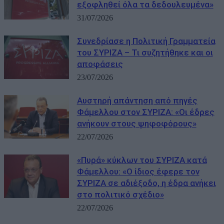
εξοφληθεί όλα τα δεδουλευμένα»
31/07/2026
Συνεδρίασε η Πολιτική Γραμματεία
του ΣΥΡΙΖΑ – Τι συζητήθηκε και οι
αποφάσεις
23/07/2026
Αυστηρή απάντηση από πηγές
Φάμελλου στον ΣΥΡΙΖΑ: «Οι έδρες
ανήκουν στους ψηφοφόρους»
22/07/2026
«Πυρά» κύκλων του ΣΥΡΙΖΑ κατά
Φάμελλου: «Ο ίδιος έφερε τον
ΣΥΡΙΖΑ σε αδιέξοδο, η έδρα ανήκει
στο πολιτικό σχέδιο»
22/07/2026