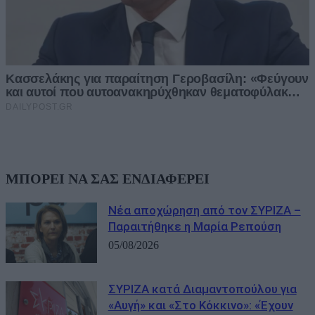
ΜΠΟΡΕΙ ΝΑ ΣΑΣ ΕΝΔΙΑΦΕΡΕΙ
Νέα αποχώρηση από τον ΣΥΡΙΖΑ –
Παραιτήθηκε η Μαρία Ρεπούση
05/08/2026
ΣΥΡΙΖΑ κατά Διαμαντοπούλου για
«Αυγή» και «Στο Κόκκινο»: «Έχουν