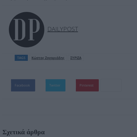
DAILYPOST
TAGS
Κώστας Ζαχαριάδης
ΣΥΡΙΖΑ
Facebook
Twitter
Pinterest
Σχετικά άρθρα