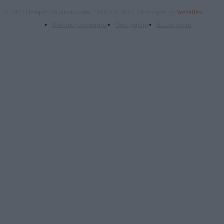
© 2024 Πνευματικά δικαιώματα: "ΝΟΗΣΙΣ ΙΚΕ". Developed by
Webalists
Πολιτική απορρήτου
Όροι χρήσης
Επικοινωνία