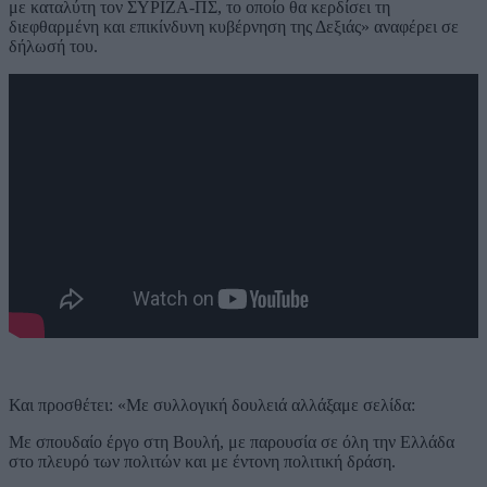
με καταλύτη τον ΣΥΡΙΖΑ-ΠΣ, το οποίο θα κερδίσει τη
διεφθαρμένη και επικίνδυνη κυβέρνηση της Δεξιάς» αναφέρει σε
δήλωσή του.
Και προσθέτει: «Με συλλογική δουλειά αλλάξαμε σελίδα:
Με σπουδαίο έργο στη Βουλή, με παρουσία σε όλη την Ελλάδα
στο πλευρό των πολιτών και με έντονη πολιτική δράση.