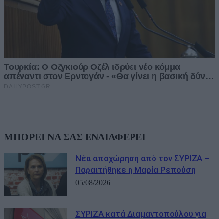
ΜΠΟΡΕΙ ΝΑ ΣΑΣ ΕΝΔΙΑΦΕΡΕΙ
Νέα αποχώρηση από τον ΣΥΡΙΖΑ –
Παραιτήθηκε η Μαρία Ρεπούση
05/08/2026
ΣΥΡΙΖΑ κατά Διαμαντοπούλου για