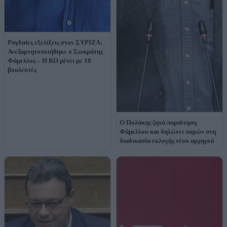
Ραγδαίες εξελίξεις στον ΣΥΡΙΖΑ:
Ανεξαρτητοποιήθηκε ο Σωκράτης
Φάμελλος – Η ΚΟ μένει με 10
βουλευτές
Ο Πολάκης ζητά παραίτηση
Φάμελλου και δηλώνει παρών στη
διαδικασία εκλογής νέου αρχηγού