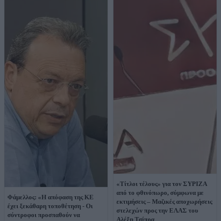
«Τίτλοι τέλους» για τον ΣΥΡΙΖΑ
από το φθινόπωρο, σύμφωνα με
Φάμελλος: «Η απόφαση της ΚΕ
εκτιμήσεις – Μαζικές αποχωρήσεις
έχει ξεκάθαρη τοποθέτηση - Οι
στελεχών προς την ΕΛΑΣ του
σύντροφοι προσπαθούν να
Αλέξη Τσίπρα