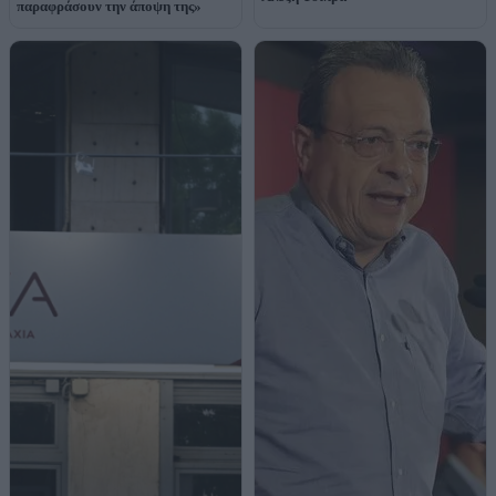
παραφράσουν την άποψη της»