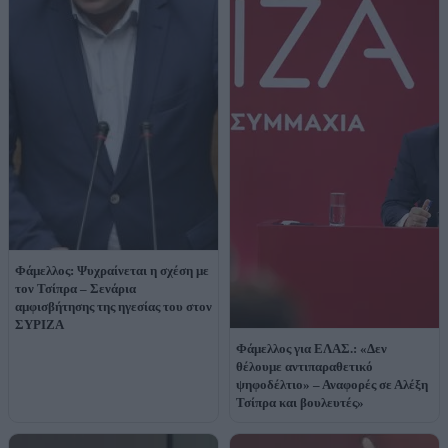
Φάμελλος: Ψυχραίνεται η σχέση με
τον Τσίπρα – Σενάρια
αμφισβήτησης της ηγεσίας του στον
ΣΥΡΙΖΑ
Φάμελλος για ΕΛΑΣ.: «Δεν
θέλουμε αντιπαραθετικό
ψηφοδέλτιο» – Αναφορές σε Αλέξη
Τσίπρα και βουλευτές»