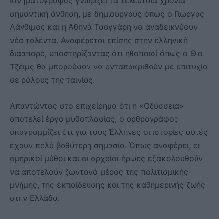
κινηματογράφος γνωρίζει τα τελευταία χρόνια
σημαντική άνθηση, με δημιουργούς όπως ο Γιώργος
Λάνθιμος και η Αθηνά Τσαγγάρη να αναδεικνύουν
νέα ταλέντα. Αναφέρεται επίσης στην ελληνική
διασπορά, υποστηρίζοντας ότι ηθοποιοί όπως ο Θίο
Τζέιμς θα μπορούσαν να ανταποκριθούν με επιτυχία
σε ρόλους της ταινίας.
Απαντώντας στο επιχείρημα ότι η «Οδύσσεια»
αποτελεί έργο μυθοπλασίας, ο αρθρογράφος
υπογραμμίζει ότι για τους Έλληνες οι ιστορίες αυτές
έχουν πολύ βαθύτερη σημασία. Όπως αναφέρει, οι
ομηρικοί μύθοι και οι αρχαίοι ήρωες εξακολουθούν
να αποτελούν ζωντανό μέρος της πολιτισμικής
μνήμης, της εκπαίδευσης και της καθημερινής ζωής
στην Ελλάδα.