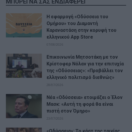
ΜΠΟΡΕΙ ΝΑ ΣΑΣ ΕΝΔΙΑΦΕΡΕΙ
Η εφαρμογή «Οδύσσεια του
Ομήρου» του Διαμαντή
Καραναστάση στην κορυφή του
ελληνικού App Store
07/08/2026
Επικοινωνία Μητσοτάκη με τον
Κρίστοφερ Νόλαν για την επιτυχία
της «Οδύσσειας»: «Προβάλλει τον
ελληνικό πολιτισμό διεθνώς»
28/07/2026
Νέα «Οδύσσεια» ετοιμάζει ο Έλον
Μασκ: «Αυτή τη φορά θα είναι
πιστή στον Όμηρο»
23/07/2026
«Οδύσσεια»: Το κάστ της ταινίας