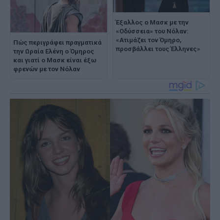
Έξαλλος ο Μασκ με την
«Οδύσσεια» του Νόλαν:
«Ατιμάζει τον Όμηρο,
Πώς περιγράφει πραγματικά
προσβάλλει τους Έλληνες»
την Ωραία Ελένη ο Όμηρος
και γιατί ο Μασκ είναι έξω
φρενών με τον Νόλαν