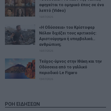
αφηγείται το ομηρικό έπος σε ένα
λεπτό (Video)
16/07/2026
«Η Οδύσσεια» του Κρίστοφερ
Νόλαν διχάζει τους κριτικούς:
Αριστούργημα ή υπερβολικά…
ανθρώπινη;
16/07/2026
Τεύχος-ύμνος στην Ιθάκη και την
Οδύσσεια από το γαλλικό
περιοδικό Le Figaro
13/07/2026
ΡΟΗ ΕΙΔΗΣΕΩΝ