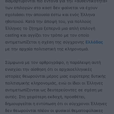
διαμαρτύρονται πιο έντονα για την «αυθεντικότητα»
των επιλογών στο καστ δεν φαίνεται να έχουν
σχολιάσει την απουσία έστω και ενός Έλληνα
ηθοποιού. Κατά την άποψή του, για πολλούς
Έλληνες το ζήτημα ξεπερνά μια απλή επιλογή
casting και αγγίζει τον τρόπο με τον οποίο
αντιμετωπίζεται η σχέση της σύγχρονης
Ελλάδας
με την αρχαία πολιτιστική της κληρονομιά.
Σύμφωνα με τον αρθρογράφο, η παράλειψη αυτή
ενισχύει την αίσθηση ότι οι αρχαιοελληνικές
ιστορίες θεωρούνται μέρος μιας ευρύτερης δυτικής
πολιτισμικής κληρονομιάς, ενώ οι ίδιοι οι Έλληνες
αντιμετωπίζονται ως δευτερεύοντες σε σχέση με
αυτές. Στη χειρότερη εκδοχή, προσθέτει,
δημιουργείται η εντύπωση ότι οι σύγχρονοι Έλληνες
δεν θεωρούνται πλέον οι φυσικοί θεματοφύλακες