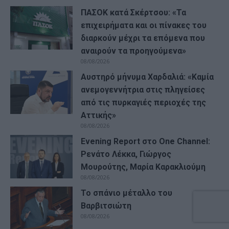
ΠΑΣΟΚ κατά Σκέρτσου: «Τα
επιχειρήματα και οι πίνακες του
διαρκούν μέχρι τα επόμενα που
αναιρούν τα προηγούμενα»
08/08/2026
Αυστηρό μήνυμα Χαρδαλιά: «Καμία
ανεμογεννήτρια στις πληγείσες
από τις πυρκαγιές περιοχές της
Αττικής»
08/08/2026
Evening Report στο One Channel:
Ρενάτο Λέκκα, Γιώργος
Μουρούτης, Μαρία Καρακλιούμη
08/08/2026
Το σπάνιο μέταλλο του
Βαρβιτσιώτη
08/08/2026