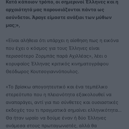
Κατά κάποιον τρόπο, οι σημερινοί Έλληνες και η
αρχαιότητά μας παρουσιάζονται πάντα ως
ασύνδετοι. Άραγε είμαστε ανάξιοι των μύθων
μας;»,
«Είναι αλήθεια ότι υπάρχει η αίσθηση πως η εικόνα
που έχει ο κόσμος για τους Έλληνες είναι
περισσότερο Ζορμπάς παρά Αχιλλέας», λέει ο
κορυφαίος Έλληνας κριτικός κινηματογράφου
Θεόδωρος Κουτσογιαννόπουλος.
«Το βρίσκω απογοητευτικό και ένα τεμπέλικο
στερεότυπο που η πλειονότητα εξακολουθεί να
αναπαράγει, αντί για πιο σύνθετες και ουσιαστικές
εκδοχές του τι πραγματικά σημαίνει ελληνικότητα…
Θα ήταν ωραίο να δούμε έναν ή δύο Έλληνες
ανάμεσα στους πρωταγωνιστές, αλλά θα