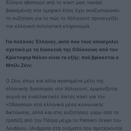
Έλληνα ηθοποιού από το καστ μιας ταινίας
βασισμένης στο ομηρικό έπος έχει αναζωπυρώσει
τη συζήτηση για το πώς το Χόλιγουντ προσεγγίζει
την ελληνική πολιτιστική κληρονομιά.
Για πολλούς Έλληνες, αυτό που τους απασχολεί
σχετικά με τη διασκευή της Οδύσσειας από τον
Κρίστοφερ Νόλαν είναι το εξής: πού βρίσκεται ο
Μπίλι Ζέιν;
Ο Ζέιν, όπως και άλλα αγαπημένα μέλη της
ελληνικής διασποράς στο Χόλιγουντ, εμφανίζεται
συχνά σε εναλλακτικές λίστες καστ για την
«Οδύσσεια» στα ελληνικά μέσα κοινωνικής
δικτύωσης, αλλά και στις συζητήσεις γύρω από το
τραπέζι από την Πάτρα μέχρι το Palmers Green του
Λονδίνου. (Ανάμεσα στα ονόματα που προτείνονται