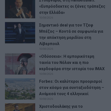
Στουρνάρας στη Handelsblatt:
«Ευπρόσδεκτες οι ξένες τράπεζες
στην Ελλάδα»
10/08/2026
Σημαντικό deal για τον Τζεφ
Μπέζος – Κοντά σε συμφωνία για
την απόκτηση μεριδίου στη
Λίβερπουλ
10/08/2026
«Οδύσσεια»: Η εμπορικότερη
ταινία του Νόλαν και η πιο
κερδοφόρα στην ιστορία του IMAX
10/08/2026
Forbes: Οι καλύτεροι προορισμοί
στον κόσμο για συνταξιοδότηση –
Ανάμεσά τους 4 ελληνικοί
10/08/2026
Χριστοδουλάκης για το