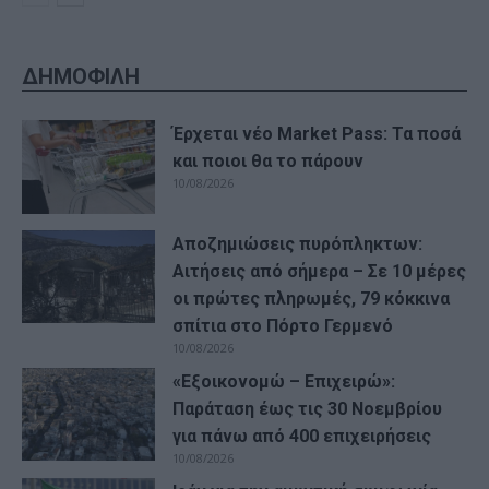
ΔΗΜΟΦΙΛΗ
Έρχεται νέο Market Pass: Τα ποσά
και ποιοι θα το πάρουν
10/08/2026
Αποζημιώσεις πυρόπληκτων:
Αιτήσεις από σήμερα – Σε 10 μέρες
οι πρώτες πληρωμές, 79 κόκκινα
σπίτια στο Πόρτο Γερμενό
10/08/2026
«Εξοικονομώ – Επιχειρώ»:
Παράταση έως τις 30 Νοεμβρίου
για πάνω από 400 επιχειρήσεις
10/08/2026