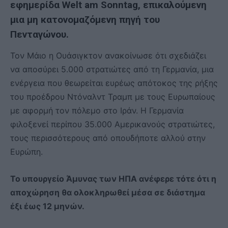
εφημερίδα Welt am Sonntag, επικαλούμενη
μια μη κατονομαζόμενη πηγή του
Πενταγώνου.
Τον Μάιο η Ουάσιγκτον ανακοίνωσε ότι σχεδιάζει
να αποσύρει 5.000 στρατιώτες από τη Γερμανία, μια
ενέργεια που θεωρείται ευρέως απότοκος της ρήξης
του προέδρου Ντόναλντ Τραμπ με τους Ευρωπαίους
με αφορμή τον πόλεμο στο Ιράν. Η Γερμανία
φιλοξενεί περίπου 35.000 Αμερικανούς στρατιώτες,
τους περισσότερους από οπουδήποτε αλλού στην
Ευρώπη.
Το υπουργείο Άμυνας των ΗΠΑ ανέφερε τότε ότι η
αποχώρηση θα ολοκληρωθεί μέσα σε διάστημα
έξι έως 12 μηνών.