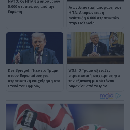
NATO: Οι ΗΠΑ θα αποσύρουν
5.000 στρατιώτες από την
Αιφνιδιαστική απόφαση των
Ευρώπη
ΗΠΑ: Ακυρώνεται η
ανάπτυξη 4.000 στρατιωτών
στην Πολωνία
Der Spiegel: Πιέσεις Τραμπ
WSJ: O Τραμπ εξετάζει
στους Ευρωπαίους για
στρατιωτική επιχείρηση για
στρατιωτική επιχείρηση στα
την εξαγωγή μισού τόνου
Στενά του Ορμούζ
ουρανίου από το Ιράν