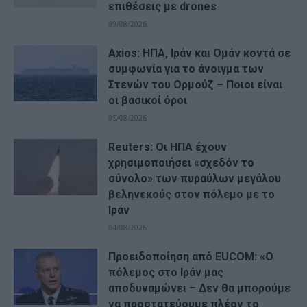
επιθέσεις με drones
09/08/2026
Axios: ΗΠΑ, Ιράν και Ομάν κοντά σε
συμφωνία για το άνοιγμα των
Στενών του Ορμούζ – Ποιοι είναι
οι βασικοί όροι
05/08/2026
Reuters: Οι ΗΠΑ έχουν
χρησιμοποιήσει «σχεδόν το
σύνολο» των πυραύλων μεγάλου
βεληνεκούς στον πόλεμο με το
Ιράν
04/08/2026
Προειδοποίηση από EUCOM: «Ο
πόλεμος στο Ιράν μας
αποδυναμώνει – Δεν θα μπορούμε
να προστατεύουμε πλέον το