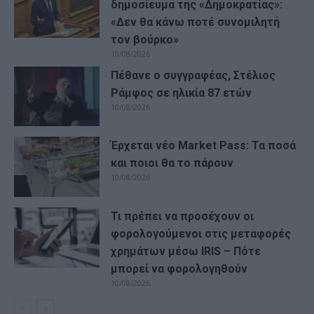
δημοσίευμα της «Δημοκρατίας»:
«Δεν θα κάνω ποτέ συνομιλητή
τον βούρκο»
10/08/2026
Πέθανε ο συγγραφέας, Στέλιος
Ράμφος σε ηλικία 87 ετών
10/08/2026
Έρχεται νέο Market Pass: Τα ποσά
και ποιοι θα το πάρουν
10/08/2026
Τι πρέπει να προσέχουν οι
φορολογούμενοι στις μεταφορές
χρημάτων μέσω IRIS – Πότε
μπορεί να φορολογηθούν
10/08/2026