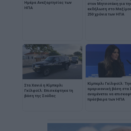
Ημέρα Ανεξαρτησίας των
στον Μητσοτάκη για τη
ΗΠΑ
εκδήλωση στο Μαξίμου 
250 χρόνια των ΗΠΑ
Κίμπερλι Γκίλφοϊλ: Την
Στα Χανιά η Κίμπερλι
αμερικανική βάση στα 
Γκίλφοϊλ: Επισκέφτηκε τη
αναμένεται να επισκεφ
βάση της Σούδας
πρέσβειρα των ΗΠΑ