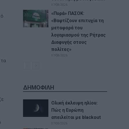
07/08/2026
«Πυρά» ΠΑΣΟΚ:
κό
«Βαφτίζουν επιτυχία τη
μεταφορά του
λογαριασμού της Ρήτρας
Διαφυγής στους
πολίτες»
07/08/2026
 τα
ΔΗΜΟΦΙΛΗ
ξε
Ολική έκλειψη ηλίου:
Πώς η Ευρώπη
απειλείται με blackout
ό
07/08/2026