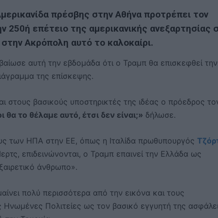
Αμερικανίδα πρέσβης στην Αθήνα προτρέπει τον
ην 250ή επέτειο της αμερικανικής ανεξαρτησίας 
α στην Ακρόπολη αυτό το καλοκαίρι.
εβαίωσε αυτή την εβδομάδα ότι ο Τραμπ θα επισκεφθεί την
ιάγραμμα της επίσκεψης.
αι στους βασικούς υποστηρικτές της ιδέας ο πρόεδρος το
 θα το θέλαμε αυτό, έτσι δεν είναι;»
δήλωσε.
υς των ΗΠΑ στην ΕΕ, όπως η Ιταλίδα πρωθυπουργός
Τζόρ
ερτς, επιδεινώνονται, ο Τραμπ επαινεί την Ελλάδα ως
ξαιρετικό άνθρωπο».
αίνει πολύ περισσότερα από την εικόνα και τους
ς Ηνωμένες Πολιτείες ως τον βασικό εγγυητή της ασφάλε