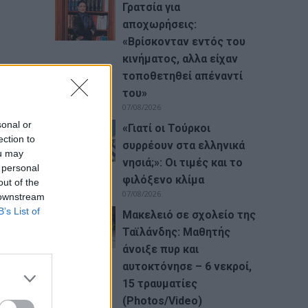
Γρατσία για
αποχωρήσεις:
«Bρίσκονταν εντός του
κινήματος, αλλα είχαν
τοποθετηθεί απέναντί
του»
07/08/2026
sonal or
«Γιατί οι Τούρκοι
ection to
συρρέουν στα ελληνικά
ou may
νησιά;»: Οι τιμές και το
 personal
φιλόξενο κλίμα
out of the
07/08/2026
 downstream
B’s List of
Μακελειό σε σχολείο της
Ταϊλάνδης: Μαθητής
άνοιξε πυρ και
αυτοκτόνησε – 6 νεκροί,
15 τραυματίες
(Photos/Video)