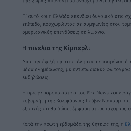
της χώρας απέναντι σε ενδεχόμενη εισβολή από
Γι’ αυτό και η Ελλάδα επενδύει δυναμικά στις σ
επίπεδο, προχωρώντας σε συμφωνίες στον τομέ
αμερικανικές επενδύσεις σε λιμάνια.
Η πινελιά της Κίμπερλι
Από την άφιξή της στα τέλη του περασμένου έτ
μέσα ενημέρωσης, με εντυπωσιακές φωτογραφίσ
εκδηλώσεις.
Η πρώην παρουσιάστρια του Fox News και εισαγ
κυβερνήτη της Καλιφόρνιας Γκάβιν Νιούσομ και
εξαρχής ότι θα δώσει έμφαση στους ισχυρούς 
Κατά την πρώτη εβδομάδα της θητείας της, η
Ελ