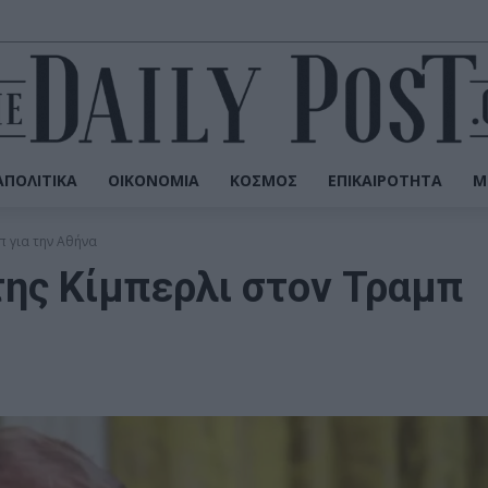
ΠΟΛΙΤΙΚΆ
ΟΙΚΟΝΟΜΊΑ
ΚΌΣΜΟΣ
ΕΠΙΚΑΙΡΌΤΗΤΑ
Μ
 για την Αθήνα
ης Κίμπερλι στον Τραμπ