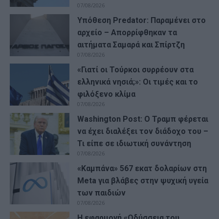
07/08/2026
Υπόθεση Predator: Παραμένει στο
αρχείο – Απορρίφθηκαν τα
αιτήματα Σαμαρά και Σπίρτζη
07/08/2026
«Γιατί οι Τούρκοι συρρέουν στα
ελληνικά νησιά;»: Οι τιμές και το
φιλόξενο κλίμα
07/08/2026
Washington Post: Ο Τραμπ φέρεται
να έχει διαλέξει τον διάδοχο του –
Τι είπε σε ιδιωτική συνάντηση
07/08/2026
«Καμπάνα» 567 εκατ δολαρίων στη
Meta για βλάβες στην ψυχική υγεία
των παιδιών
07/08/2026
Η εφαρμογή «Οδύσσεια του