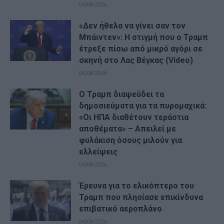
06/08/2026
«Δεν ήθελα να γίνει σαν τον
Μπάιντεν»: Η στιγμή που ο Τραμπ
έτρεξε πίσω από μικρό αγόρι σε
σκηνή στο Λας Βέγκας (Video)
06/08/2026
Ο Τραμπ διαψεύδει τα
δημοσιεύματα για τα πυρομαχικά:
«Οι ΗΠΑ διαθέτουν τεράστια
αποθέματα» – Απειλεί με
φυλάκιση όσους μιλούν για
ελλείψεις
06/08/2026
Έρευνα για το ελικόπτερο του
Τραμπ που πλησίασε επικίνδυνα
επιβατικό αεροπλάνο
06/08/2026