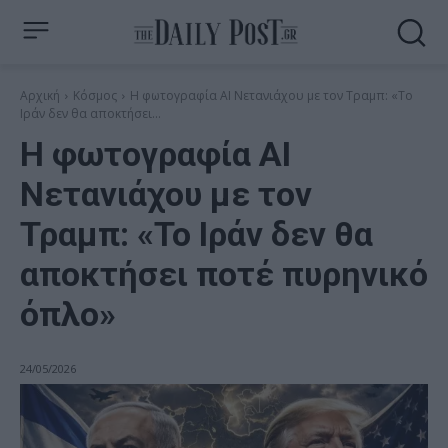
Αρχική
Κόσμος
Η φωτογραφία AI Νετανιάχου με τον Τραμπ: «Το
Ιράν δεν θα αποκτήσει...
Η φωτογραφία AI
Νετανιάχου με τον
Τραμπ: «Το Ιράν δεν θα
αποκτήσει ποτέ πυρηνικό
όπλο»
24/05/2026