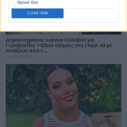
Opted Out
CONFIRM