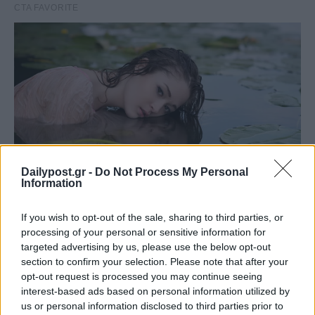
Dailypost.gr -
Do Not Process My Personal
Information
If you wish to opt-out of the sale, sharing to third parties, or
processing of your personal or sensitive information for
targeted advertising by us, please use the below opt-out
section to confirm your selection. Please note that after your
opt-out request is processed you may continue seeing
interest-based ads based on personal information utilized by
us or personal information disclosed to third parties prior to