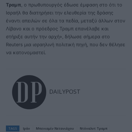
Τραμπ
, ο πρωθυπουργός έδωσε έμφαση στο ότι το
Ισραήλ θα διατηρήσει την ελευθερία της δράσης
έναντι απειλών σε όλα τα πεδία, μεταξύ άλλων στον
Λίβανο και ο πρόεδρος Τραμπ επανέλαβε και
στήριξε αυτήν την αρχή», δήλωσε σήμερα στο
Reuters μια ισραηλινή πολιτική πηγή, που δεν θέλησε
να κατονομαστεί.
DAILYPOST
TAGS
Ιράν
Μπενιαμίν Νετανιάχου
Ντόναλντ Τραμπ