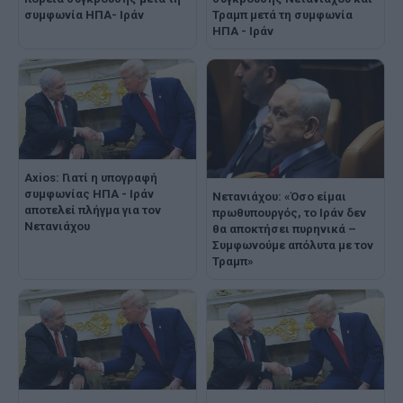
συμφωνία ΗΠΑ- Ιράν
Τραμπ μετά τη συμφωνία
ΗΠΑ - Ιράν
Axios: Γιατί η υπογραφή
συμφωνίας ΗΠΑ - Ιράν
Νετανιάχου: «Όσο είμαι
αποτελεί πλήγμα για τον
πρωθυπουργός, το Ιράν δεν
Νετανιάχου
θα αποκτήσει πυρηνικά –
Συμφωνούμε απόλυτα με τον
Τραμπ»