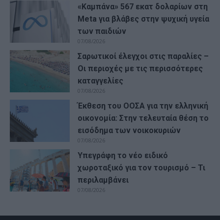
«Καμπάνα» 567 εκατ δολαρίων στη
Meta για βλάβες στην ψυχική υγεία
των παιδιών
07/08/2026
Σαρωτικοί έλεγχοι στις παραλίες –
Οι περιοχές με τις περισσότερες
καταγγελίες
07/08/2026
Έκθεση του ΟΟΣΑ για την ελληνική
οικονομία: Στην τελευταία θέση το
εισόδημα των νοικοκυριών
07/08/2026
Υπεγράφη το νέο ειδικό
χωροταξικό για τον τουρισμό – Τι
περιλαμβάνει
07/08/2026