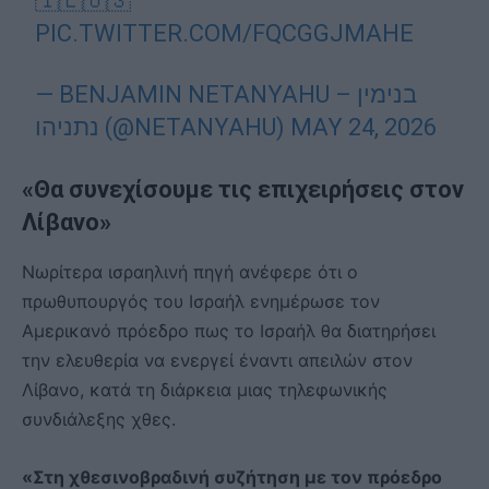
🇮🇱🇺🇸
PIC.TWITTER.COM/FQCGGJMAHE
— BENJAMIN NETANYAHU – בנימין
נתניהו (@NETANYAHU)
MAY 24, 2026
«Θα συνεχίσουμε τις επιχειρήσεις στον
Λίβανο»
Νωρίτερα ισραηλινή πηγή ανέφερε ότι ο
πρωθυπουργός του Ισραήλ ενημέρωσε τον
Αμερικανό πρόεδρο πως το Ισραήλ θα διατηρήσει
την ελευθερία να ενεργεί έναντι απειλών στον
Λίβανο, κατά τη διάρκεια μιας τηλεφωνικής
συνδιάλεξης χθες.
«Στη χθεσινοβραδινή συζήτηση με τον πρόεδρο