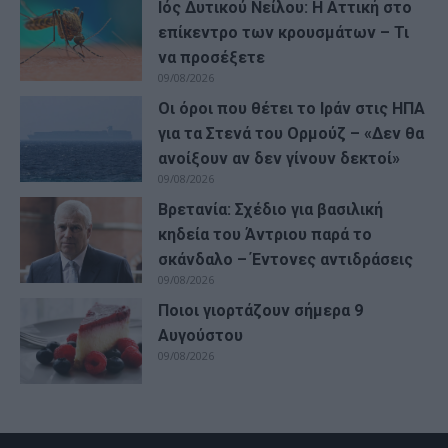
Ιός Δυτικού Νείλου: Η Αττική στο
επίκεντρο των κρουσμάτων – Τι
να προσέξετε
09/08/2026
Οι όροι που θέτει το Ιράν στις ΗΠΑ
για τα Στενά του Ορμούζ – «Δεν θα
ανοίξουν αν δεν γίνουν δεκτοί»
09/08/2026
Βρετανία: Σχέδιο για βασιλική
κηδεία του Άντριου παρά το
σκάνδαλο – Έντονες αντιδράσεις
09/08/2026
Ποιοι γιορτάζουν σήμερα 9
Αυγούστου
09/08/2026