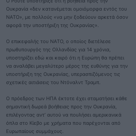
Ο Ρούτε υποστήριξε ότι η βοήθεια προς την
Ουκρανία «δεν κατανέμεται ομοιόμορφα εντός του
ΝΑΤΟ», με πολλούς «να μην ξοδεύουν αρκετά όσον
αφορά την υποστήριξη της Ουκρανίας».
Ο επικεφαλής του ΝΑΤΟ, ο οποίος διετέλεσε
πρωθυπουργός της Ολλανδίας για 14 χρόνια,
υποστηρίζει εδώ και καιρό ότι η Ευρώπη θα πρέπει
να αναλάβει μεγαλύτερο μέρος της ευθύνης για την
υποστήριξη της Ουκρανίας, υπερασπιζόμενος τις
σχετικές αιτιάσεις του Ντόναλντ Τραμπ.
Ο πρόεδρος των ΗΠΑ έκτοτε έχει σταματήσει κάθε
σημαντική δωρεά βοήθειας προς την Ουκρανία,
επιλέγοντας αντ’ αυτού να πουλήσει αμερικανικά
όπλα στο Κίεβο με χρήματα που παρέχονται από
Ευρωπαίους συμμάχους.