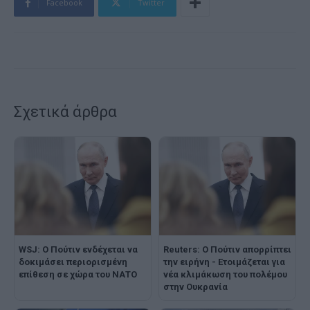
Facebook
Twitter
Σχετικά άρθρα
WSJ: Ο Πούτιν ενδέχεται να
Reuters: Ο Πούτιν απορρίπτει
δοκιμάσει περιορισμένη
την ειρήνη - Ετοιμάζεται για
επίθεση σε χώρα του ΝΑΤΟ
νέα κλιμάκωση του πολέμου
στην Ουκρανία