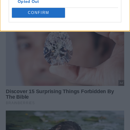
Opted Out
CONFIRM