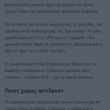
διυλιστεί από ρωσικό αργό πετρέλαιο σε τρίτες
χώρες λόγω της κατάστασης στη Μέση Ανατολή.
Σε αντίθεση με άλλους συμμάχους, το μέγεθος της
στρατιωτικής συνεισφοράς της Βρετανίας – η τρίτη
μεγαλύτερη μετά τις ΗΠΑ και τη Γερμανία – δεν
αμφισβητείται, παρά το γεγονός ότι βρίσκεται κάτω
από το όριο του 0,25% του ΑΕΠ.
Ο πρωθυπουργός Κιρ Στάρμερ έχει δεσμευτεί να
διαθέτει τουλάχιστον 3 δισεκατομμύρια λίρες
ετησίως – περίπου 0,1% – για το άμεσο μέλλον.
Ποιες χώρες αντιδρούν
Οι περισσότερες καταγγελίες επικεντρώνονται σε
χώρες όπως η Γαλλία, η Ισπανία, η Ιταλία και ο