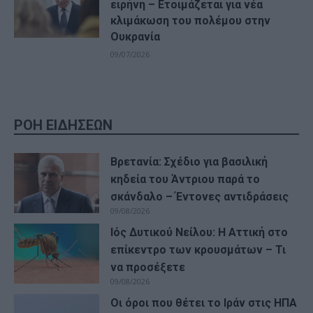
ειρήνη – Ετοιμάζεται για νέα
κλιμάκωση του πολέμου στην
Ουκρανία
09/07/2026
ΡΟΗ ΕΙΔΗΣΕΩΝ
Βρετανία: Σχέδιο για βασιλική
κηδεία του Άντριου παρά το
σκάνδαλο – Έντονες αντιδράσεις
09/08/2026
Ιός Δυτικού Νείλου: Η Αττική στο
επίκεντρο των κρουσμάτων – Τι
να προσέξετε
09/08/2026
Οι όροι που θέτει το Ιράν στις ΗΠΑ