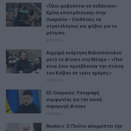
«Όλοι φοβούνται να πεθάνουν»:
Κρίση επιστράτευσης στην
Ουκρανία – Επιθέσεις σε
στρατολόγους και φόβος για το
μέτωπο
20/07/2026
Αιχμηρή ανάρτηση Βαλασόπουλου
μετά τα drones στη Μόσχα – «Πού
είναι όσοι προέβλεπαν την πτώση
του Κιέβου σε τρεις ημέρες;»
18/07/2026
ΕΕ-Ουκρανία: Υπογραφή
συμφωνίας για την κοινή
παραγωγή drones
15/07/2026
Reuters: Ο Πούτιν απορρίπτει την