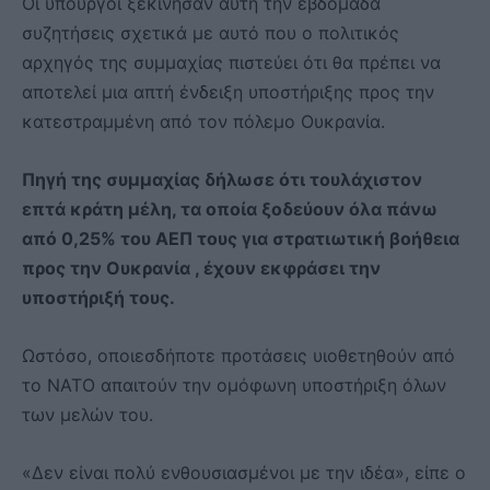
Οι υπουργοί ξεκίνησαν αυτή την εβδομάδα
συζητήσεις σχετικά με αυτό που ο πολιτικός
αρχηγός της συμμαχίας πιστεύει ότι θα πρέπει να
αποτελεί μια απτή ένδειξη υποστήριξης προς την
κατεστραμμένη από τον πόλεμο Ουκρανία.
Πηγή της συμμαχίας δήλωσε ότι τουλάχιστον
επτά κράτη μέλη, τα οποία ξοδεύουν όλα πάνω
από 0,25% του ΑΕΠ τους για στρατιωτική βοήθεια
προς την Ουκρανία , έχουν εκφράσει την
υποστήριξή τους.
Ωστόσο, οποιεσδήποτε προτάσεις υιοθετηθούν από
το ΝΑΤΟ απαιτούν την ομόφωνη υποστήριξη όλων
των μελών του.
«Δεν είναι πολύ ενθουσιασμένοι με την ιδέα», είπε ο