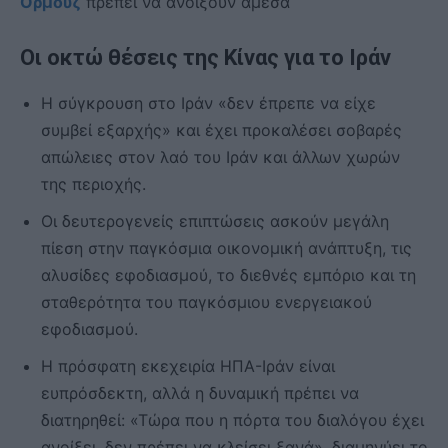
Ορμούζ
πρέπει να ανοίξουν άμεσα
Οι οκτώ θέσεις της Κίνας για το Ιράν
Η σύγκρουση στο Ιράν «δεν έπρεπε να είχε
συμβεί εξαρχής» και έχει προκαλέσει σοβαρές
απώλειες στον λαό του Ιράν και άλλων χωρών
της περιοχής.
Οι δευτερογενείς επιπτώσεις ασκούν μεγάλη
πίεση στην παγκόσμια οικονομική ανάπτυξη, τις
αλυσίδες εφοδιασμού, το διεθνές εμπόριο και τη
σταθερότητα του παγκόσμιου ενεργειακού
εφοδιασμού.
Η πρόσφατη εκεχειρία ΗΠΑ-Ιράν είναι
ευπρόσδεκτη, αλλά η δυναμική πρέπει να
διατηρηθεί: «Τώρα που η πόρτα του διαλόγου έχει
ανοίξει, δεν πρέπει να κλείσει ξανά», διαμηνύει το