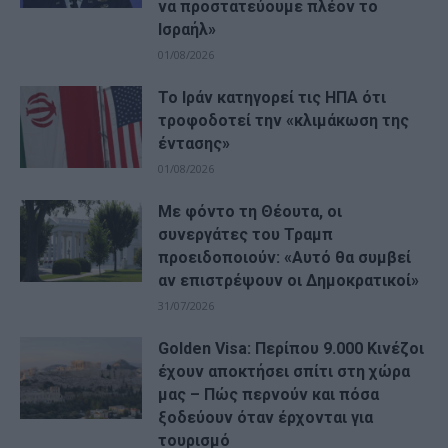
να προστατεύουμε πλέον το
Ισραήλ»
01/08/2026
Το Ιράν κατηγορεί τις ΗΠΑ ότι
τροφοδοτεί την «κλιμάκωση της
έντασης»
01/08/2026
Με φόντο τη Θέουτα, οι
συνεργάτες του Τραμπ
προειδοποιούν: «Αυτό θα συμβεί
αν επιστρέψουν οι Δημοκρατικοί»
31/07/2026
Golden Visa: Περίπου 9.000 Κινέζοι
έχουν αποκτήσει σπίτι στη χώρα
μας – Πώς περνούν και πόσα
ξοδεύουν όταν έρχονται για
τουρισμό