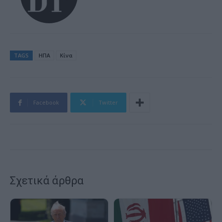
TAGS
ΗΠΑ
Κίνα
Facebook
Twitter
Σχετικά άρθρα