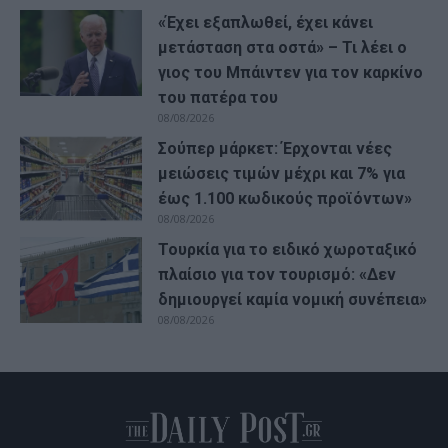
«Έχει εξαπλωθεί, έχει κάνει
μετάσταση στα οστά» – Τι λέει ο
γιος του Μπάιντεν για τον καρκίνο
του πατέρα του
08/08/2026
Σούπερ μάρκετ: Έρχονται νέες
μειώσεις τιμών μέχρι και 7% για
έως 1.100 κωδικούς προϊόντων»
08/08/2026
Τουρκία για το ειδικό χωροταξικό
πλαίσιο για τον τουρισμό: «Δεν
δημιουργεί καμία νομική συνέπεια»
08/08/2026