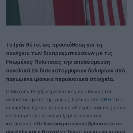
Το Ιράν θέτει ως προϋπόθεση για τη
συνέχεια των διαπραγματεύσεων με τις
Ηνωμένες Πολιτείες την αποδέσμευση
συνολικά 24 δισεκατομμυρίων δολαρίων από
παγωμένα ιρανικά περιουσιακά στοιχεία.
Ο Μοχσέν Ρεζαΐ, στρατιωτικός σύμβουλος του
ανώτατου ηγέτη της χώρας, δήλωσε στο
CNN
ότι οι
συνομιλίες έχουν φτάσει σε αδιέξοδο και πως μόνο
η Ουάσιγκτον μπορεί να ξεμπλοκάρει την
κατάσταση.
«Οι διαπραγματεύσεις βρίσκονται σε
αδιέξοδο και ο Ντόναλντ Τραμπ πρέπει να σπάσει