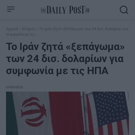
Αρχική
Κόσμος
Το Ιράν ζητά «ξεπάγωμα» των 24 δισ. δολαρίων για
συμφωνία με τις...
Το Ιράν ζητά «ξεπάγωμα»
των 24 δισ. δολαρίων για
συμφωνία με τις ΗΠΑ
05/06/2026