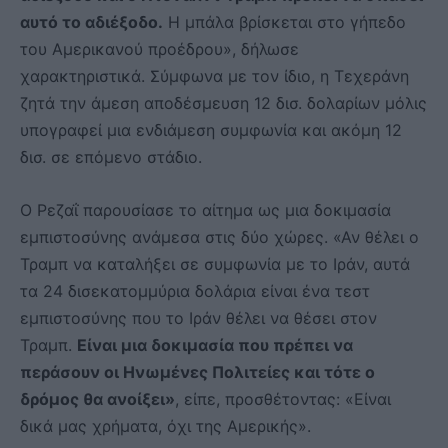
αυτό το αδιέξοδο.
Η μπάλα βρίσκεται στο γήπεδο
του Αμερικανού προέδρου», δήλωσε
χαρακτηριστικά. Σύμφωνα με τον ίδιο, η Τεχεράνη
ζητά την άμεση αποδέσμευση 12 δισ. δολαρίων μόλις
υπογραφεί μια ενδιάμεση συμφωνία και ακόμη 12
δισ. σε επόμενο στάδιο.
Ο Ρεζαΐ παρουσίασε το αίτημα ως μια δοκιμασία
εμπιστοσύνης ανάμεσα στις δύο χώρες. «Αν θέλει ο
Τραμπ να καταλήξει σε συμφωνία με το Ιράν, αυτά
τα 24 δισεκατομμύρια δολάρια είναι ένα τεστ
εμπιστοσύνης που το Ιράν θέλει να θέσει στον
Τραμπ.
Είναι μια δοκιμασία που πρέπει να
περάσουν οι Ηνωμένες Πολιτείες και τότε ο
δρόμος θα ανοίξει»
, είπε, προσθέτοντας: «Είναι
δικά μας χρήματα, όχι της Αμερικής».