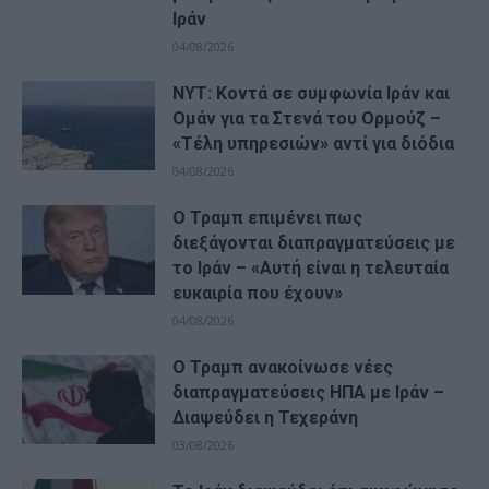
Ιράν
04/08/2026
NYT: Κοντά σε συμφωνία Ιράν και
Ομάν για τα Στενά του Ορμούζ –
«Τέλη υπηρεσιών» αντί για διόδια
04/08/2026
Ο Τραμπ επιμένει πως
διεξάγονται διαπραγματεύσεις με
το Ιράν – «Αυτή είναι η τελευταία
ευκαιρία που έχουν»
04/08/2026
Ο Τραμπ ανακοίνωσε νέες
διαπραγματεύσεις ΗΠΑ με Ιράν –
Διαψεύδει η Τεχεράνη
03/08/2026