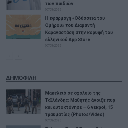
των παιδιών
07/08/2026
Η εφαρμογή «Οδύσσεια του
Ομήρου» του Διαμαντή
Καραναστάση στην κορυφή του
ελληνικού App Store
07/08/2026
ΔΗΜΟΦΙΛΗ
Μακελειό σε σχολείο της
Ταϊλάνδης: Μαθητής άνοιξε πυρ
και αυτοκτόνησε – 6 νεκροί, 15
τραυματίες (Photos/Video)
07/08/2026