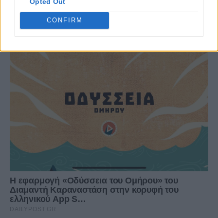
Opted Out
CONFIRM