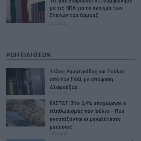
Το Ιράν διαψεύδει ότι συμφώνησε
με τις ΗΠΑ για το άνοιγμα των
Στενών του Ορμούζ
02/08/2026
ΡΟΗ ΕΙΔΗΣΕΩΝ
Τέλος Δημητριάδης και Ζούλας
από τον ΣΚΑΙ, με απόφαση
Αλαφούζου
07/08/2026
ΕΛΣΤΑΤ: Στο 3,4% υποχώρησε ο
πληθωρισμός τον Ιούλιο – Πού
εντοπίζονται οι μεγαλύτερες
μειώσεις
07/08/2026