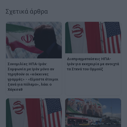
Σχετικά άρθρα
Διαπραγματεύσεις ΗΠΑ-
Συνομιλίες ΗΠΑ-Ιράν:
Ιράν για εκεχειρία με ανοιχτά
Συμφωνία με Ιράν μόνο αν
τα Στενά του Ορμούζ
τηρηθούν οι «κόκκινες
γραμμές» - «Είμαστε έτοιμοι
ξανά για πόλεμο», λέει ο
Χέγκσεθ