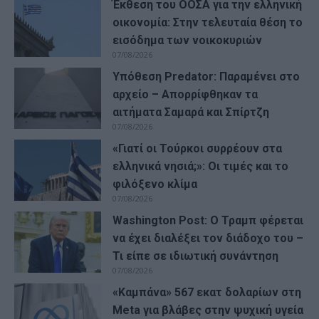
Έκθεση του ΟΟΣΑ για την ελληνική
οικονομία: Στην τελευταία θέση το
εισόδημα των νοικοκυριών
07/08/2026
Υπόθεση Predator: Παραμένει στο
αρχείο – Απορρίφθηκαν τα
αιτήματα Σαμαρά και Σπίρτζη
07/08/2026
«Γιατί οι Τούρκοι συρρέουν στα
ελληνικά νησιά;»: Οι τιμές και το
φιλόξενο κλίμα
07/08/2026
Washington Post: Ο Τραμπ φέρεται
να έχει διαλέξει τον διάδοχο του –
Τι είπε σε ιδιωτική συνάντηση
07/08/2026
«Καμπάνα» 567 εκατ δολαρίων στη
Meta για βλάβες στην ψυχική υγεία