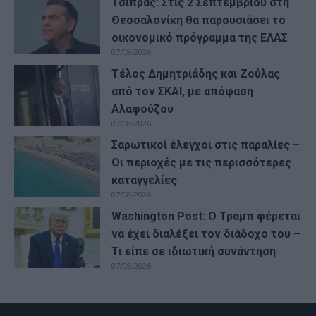
Τσίπρας: Στις 2 Σεπτεμβρίου στη
Θεσσαλονίκη θα παρουσιάσει το
οικονομικό πρόγραμμα της ΕΛΑΣ
07/08/2026
Τέλος Δημητριάδης και Ζούλας
από τον ΣΚΑΙ, με απόφαση
Αλαφούζου
07/08/2026
Σαρωτικοί έλεγχοι στις παραλίες –
Οι περιοχές με τις περισσότερες
καταγγελίες
07/08/2026
Washington Post: Ο Τραμπ φέρεται
να έχει διαλέξει τον διάδοχο του –
Τι είπε σε ιδιωτική συνάντηση
07/08/2026