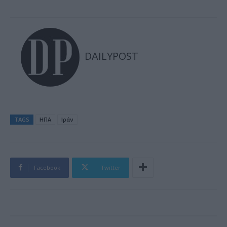
DAILYPOST
TAGS
ΗΠΑ
Ιράν
Facebook
Twitter