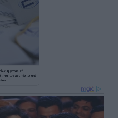
είναι η μοναδική
ότητα που προκύπτει από
άλοπ