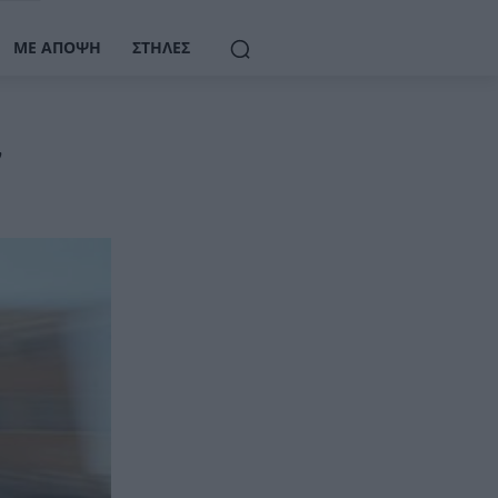
ΜΕ ΆΠΟΨΗ
ΣΤΉΛΕΣ
ν