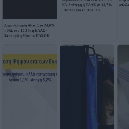
ΝΔ, δεύτερη η ΕΛΑΣ με 14,7%
απλώς
- Άνοδος για το ΠΑΣΟΚ
Δημοσκόπηση Alco: Στο 24,6%
η ΝΔ, στο 15,3% η ΕΛΑΣ -
Στην τρίτη θέση το ΠΑΣΟΚ