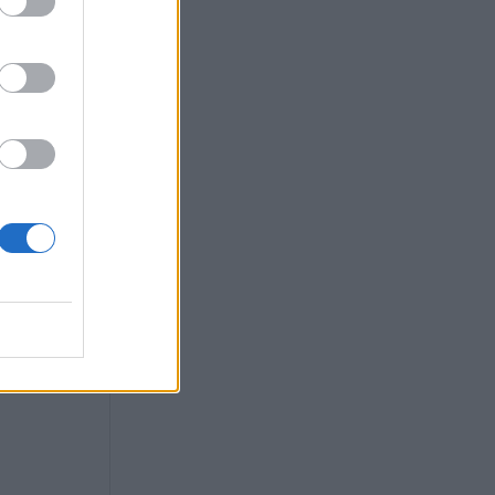
ποτήρι της
τόμηση της ΝΔ
Σαμαρά και το
ωρινών εκλογών