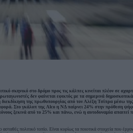
πολιτικό σκηνικό στο δρόμο προς τις κάλπες κινείται πλέον σε αχα
 πρωταγωνιστές δεν φαίνεται εφικτός με τα σημερινά δημοσκοπικά
η διεκδίκηση της πρωθυπουργίας από τον Αλέξη Τσίπρα μέσω τη
φορά. Στο γκάλοπ της Alco η ΝΔ παίρνει 24% στην πρόθεση ψή
όνους ξεκινά από το 25% και πάνω, ενώ η αυτοδυναμία απαιτεί 
σταθές πολιτικό τοπίο. Είναι κυρίως τα ποιοτικά στοιχεία που έρχον