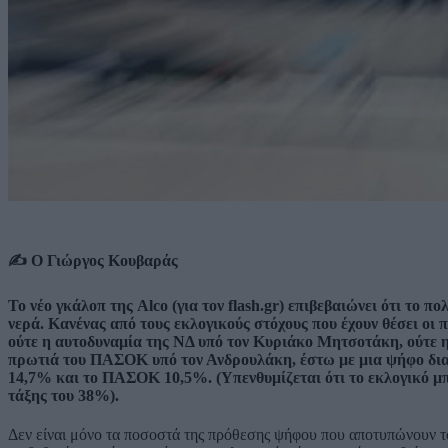
✍️ Ο Γιώργος Κουβαράς
Το νέο γκάλοπ της Alco (για τον flash.gr) επιβεβαιώνει ότι το 
νερά. Κανένας από τους εκλογικούς στόχους που έχουν θέσει οι
ούτε η αυτοδυναμία της ΝΔ υπό τον Κυριάκο Μητσοτάκη, ούτε 
πρωτιά του ΠΑΣΟΚ υπό τον Ανδρουλάκη, έστω με μια ψήφο δια
14,7% και το ΠΑΣΟΚ 10,5%. (Υπενθυμίζεται ότι το εκλογικό μπ
τάξης του 38%).
Δεν είναι μόνο τα ποσοστά της πρόθεσης ψήφου που αποτυπώνουν το α