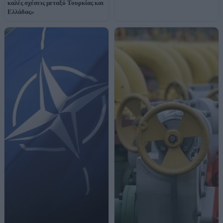
καλές σχέσεις μεταξύ Τουρκίας και
Ελλάδας»