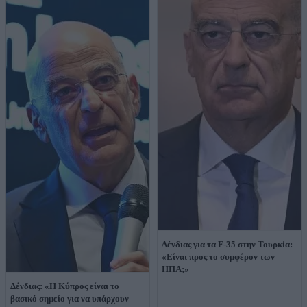
Δένδιας για τα F-35 στην Τουρκία:
«Είναι προς το συμφέρον των
ΗΠΑ;»
Δένδιας: «Η Κύπρος είναι το
βασικό σημείο για να υπάρχουν