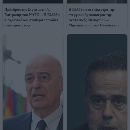
Πρόεδρος της Στρατιωτικής
Η Ελλάδα στο επίκεντρο της
Επιτροπής του ΝΑΤΟ: «Η Ελλάδα
ενεργειακής σκακιέρας της
διαχρονικά και σταθερά επενδύει
Ανατολικής Μεσογείου –
στην άμυνα της»
Μηνύματα από την Ουάσιγκτον