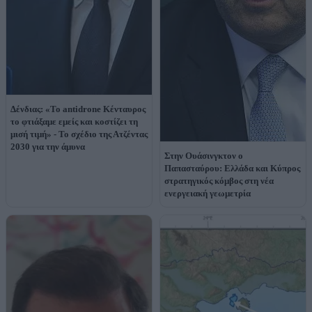
Δένδιας: «Το antidrone Κένταυρος
το φτιάξαμε εμείς και κοστίζει τη
μισή τιμή» - Το σχέδιο της Ατζέντας
2030 για την άμυνα
Στην Ουάσινγκτον ο
Παπασταύρου: Ελλάδα και Κύπρος
στρατηγικός κόμβος στη νέα
ενεργειακή γεωμετρία