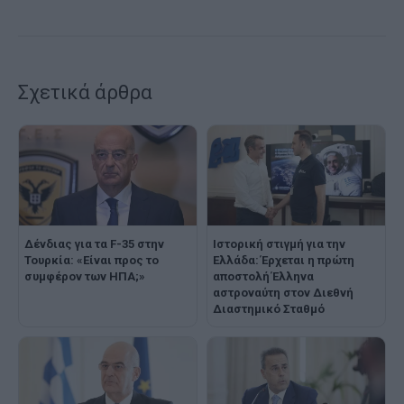
Σχετικά άρθρα
Δένδιας για τα F-35 στην
Ιστορική στιγμή για την
Τουρκία: «Είναι προς το
Ελλάδα: Έρχεται η πρώτη
συμφέρον των ΗΠΑ;»
αποστολή Έλληνα
αστροναύτη στον Διεθνή
Διαστημικό Σταθμό