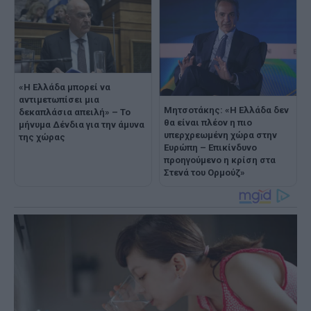
«Η Ελλάδα μπορεί να
αντιμετωπίσει μια
Μητσοτάκης: «Η Ελλάδα δεν
δεκαπλάσια απειλή» – Το
θα είναι πλέον η πιο
μήνυμα Δένδια για την άμυνα
υπερχρεωμένη χώρα στην
της χώρας
Ευρώπη – Επικίνδυνο
προηγούμενο η κρίση στα
Στενά του Ορμούζ»