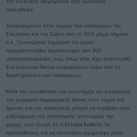
της ελληνικής βιομηχανίας στις αμυντικές
προμήθειες.
Αναφερόμενος στην πορεία των ναυπηγείων της
Ελευσίνας και της Σύρου από το 2019 μέχρι σήμερα,
ο κ. Ξενοκώστας σημείωσε ότι έχουν
πραγματοποιηθεί περισσότερες από 900
ναυπηγοεπισκευές, ενώ, όπως είπε, έχει αναπτυχθεί
ένα ευρύτερο δίκτυο επιχειρήσεων γύρω από τη
δραστηριότητα των ναυπηγείων.
Κατά την τοποθέτησή του υποστήριξε ότι η ενίσχυση
της εγχώριας παραγωγικής βάσης στον τομέα της
άμυνας και της ναυπηγικής μπορεί να συμβάλει στην
ενδυνάμωση της στρατηγικής αυτονομίας της
χώρας, ενώ τόνισε ότι η Ελλάδα διαθέτει τις
προϋποθέσεις για να αποκτήσει ισχυρότερο ρόλο