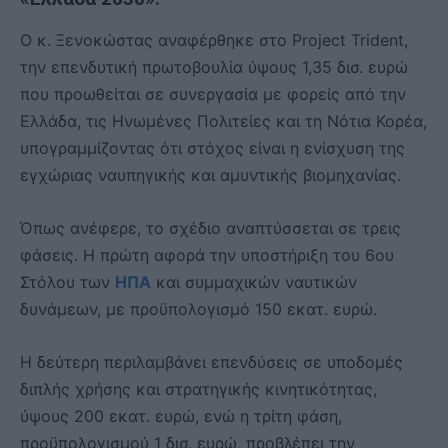
Ο κ. Ξενοκώστας αναφέρθηκε στο Project Trident,
την επενδυτική πρωτοβουλία ύψους 1,35 δισ. ευρώ
που προωθείται σε συνεργασία με φορείς από την
Ελλάδα, τις Ηνωμένες Πολιτείες και τη Νότια Κορέα,
υπογραμμίζοντας ότι στόχος είναι η ενίσχυση της
εγχώριας ναυπηγικής και αμυντικής βιομηχανίας.
Όπως ανέφερε, το σχέδιο αναπτύσσεται σε τρεις
φάσεις. Η πρώτη αφορά την υποστήριξη του 6ου
Στόλου των
ΗΠΑ
και συμμαχικών ναυτικών
δυνάμεων, με προϋπολογισμό 150 εκατ. ευρώ.
Η δεύτερη περιλαμβάνει επενδύσεις σε υποδομές
διπλής χρήσης και στρατηγικής κινητικότητας,
ύψους 200 εκατ. ευρώ, ενώ η τρίτη φάση,
προϋπολογισμού 1 δισ. ευρώ, προβλέπει την