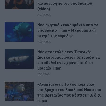
καταστροφής του υποβρυχίου
(video)
23/05/2025
Νέο ηχητικό ντοκουμέντο από το
υποβρύχιο Titan – Η τρομακτική
στιγμή της έκρηξης
12/02/2025
Νέα αποστολή στον Τιτανικό:
Δισεκατομμυριούχος σχεδιάζει να
καταδυθεί έναν χρόνο μετά το
μοιραίο Titan
17/06/2024
«Αγαμέμνων»: Το νέο πυρηνικό
υποβρύχιο του Βασιλικού Ναυτικού
της Βρετανίας που κόστισε 1,6 δισ.
ευρώ