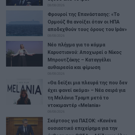
08/08/2026
Φρουροί της Επανάστασης: «Το
Ορμούζ θα ανοίξει όταν οι ΗΠΑ
αποδεχθούν τους όρους του Ιράν»
08/08/2026
Νέο πλήγμα για το κόμμα
Καρυστιανού: Αποχωρεί ο Νίκος
Μπρουτζάκης – Καταγγέλει
αυθαιρεσία και φίμωση
08/08/2026
«Θα δείξει μια πλευρά της που δεν
έχει φανεί ακόμα» – Νέα σειρά για
τη Μελάνια Τραμπ μετά το
ντοκιμαντέρ «Melania»
08/08/2026
Σκέρτσος για ΠΑΣΟΚ: «Κανένα
ουσιαστικό επιχείρημα για την