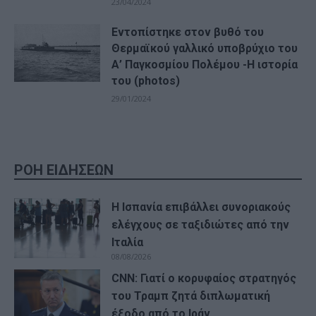
23/04/2024
Εντοπίστηκε στον βυθό του
Θερμαϊκού γαλλικό υποβρύχιο του
Α’ Παγκοσμίου Πολέμου -Η ιστορία
του (photos)
29/01/2024
ΡΟΗ ΕΙΔΗΣΕΩΝ
Η Ισπανία επιβάλλει συνοριακούς
ελέγχους σε ταξιδιώτες από την
Ιταλία
08/08/2026
CNN: Γιατί ο κορυφαίος στρατηγός
του Τραμπ ζητά διπλωματική
έξοδο από το Ιράν