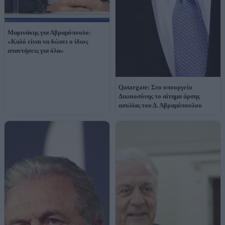
Μαρινάκης για Αβραμόπουλο:
«Καλό είναι να δώσει ο ίδιος
απαντήσεις για όλα»
Qatargate: Στο υπουργείο
Δικαιοσύνης το αίτημα άρσης
ασυλίας του Δ. Αβραμόπουλου