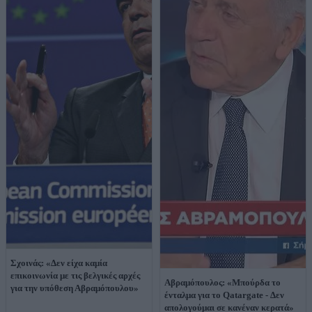
Σχοινάς: «Δεν είχα καμία
επικοινωνία με τις βελγικές αρχές
Αβραμόπουλος: «Μπούρδα το
για την υπόθεση Αβραμόπουλου»
ένταλμα για το Qatargate - Δεν
απολογούμαι σε κανέναν κερατά»