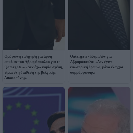
Ομόφωνη εισήγηση για άρση
Qatargate - Κομισιόν για
ασυλίας του Αβραμόπουλου για το
Αβραμόπουλο: «Δεν έγινε
Qatargate – «Δεν έχω καμία σχέση,
εσωτερική έρευνα, μόνο έλεγχοι
είμαι στη διάθεση της βελγικής
συμμόρφωσης»
Δικαιοσύνης»