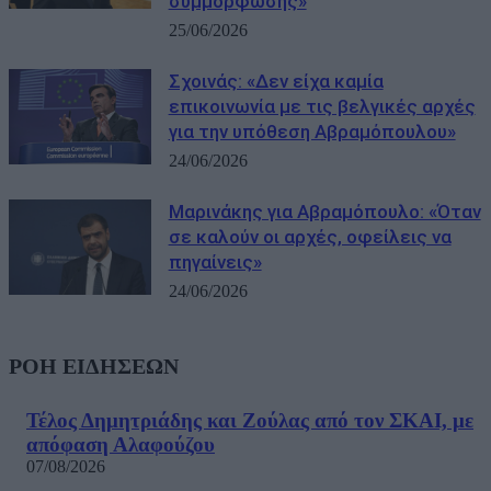
συμμόρφωσης»
25/06/2026
Σχοινάς: «Δεν είχα καμία
επικοινωνία με τις βελγικές αρχές
για την υπόθεση Αβραμόπουλου»
24/06/2026
Μαρινάκης για Αβραμόπουλο: «Όταν
σε καλούν οι αρχές, οφείλεις να
πηγαίνεις»
24/06/2026
ΡΟΗ ΕΙΔΗΣΕΩΝ
Τέλος Δημητριάδης και Ζούλας από τον ΣΚΑΙ, με
απόφαση Αλαφούζου
07/08/2026