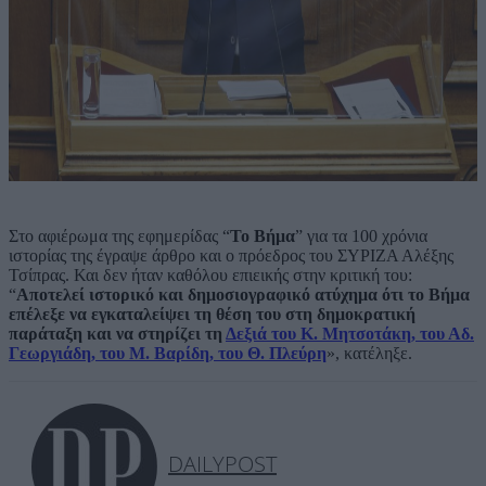
Στο αφιέρωμα της εφημερίδας “
Το Βήμα
” για τα 100 χρόνια
ιστορίας της έγραψε άρθρο και ο πρόεδρος του ΣΥΡΙΖΑ Αλέξης
Τσίπρας. Και δεν ήταν καθόλου επιεικής στην κριτική του:
“
Αποτελεί ιστορικό και δημοσιογραφικό ατύχημα ότι το Βήμα
επέλεξε να εγκαταλείψει τη θέση του στη δημοκρατική
παράταξη και να στηρίζει τη
Δεξιά του Κ. Μητσοτάκη, του Αδ.
Γεωργιάδη, του Μ. Βαρίδη, του Θ. Πλεύρη
», κατέληξε.
DAILYPOST