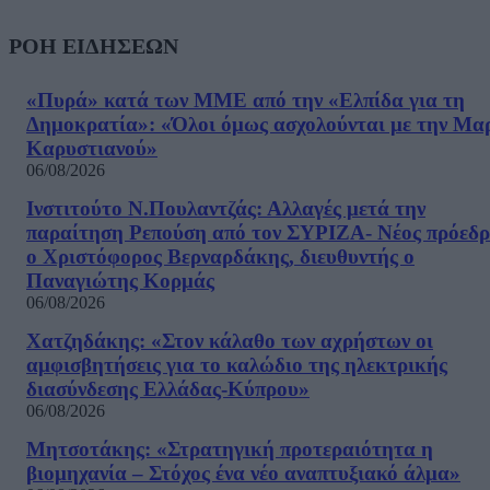
ΡΟΗ ΕΙΔΗΣΕΩΝ
«Πυρά» κατά των ΜΜΕ από την «Ελπίδα για τη
Δημοκρατία»: «Όλοι όμως ασχολούνται με την Μα
Καρυστιανού»
06/08/2026
Ινστιτούτο Ν.Πουλαντζάς: Αλλαγές μετά την
παραίτηση Ρεπούση από τον ΣΥΡΙΖΑ- Νέος πρόεδρ
ο Χριστόφορος Βερναρδάκης, διευθυντής ο
Παναγιώτης Κορμάς
06/08/2026
Χατζηδάκης: «Στον κάλαθο των αχρήστων οι
αμφισβητήσεις για το καλώδιο της ηλεκτρικής
διασύνδεσης Ελλάδας-Κύπρου»
06/08/2026
Μητσοτάκης: «Στρατηγική προτεραιότητα η
βιομηχανία – Στόχος ένα νέο αναπτυξιακό άλμα»