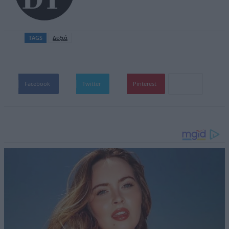
TAGS
Δεξιά
Facebook
Twitter
Pinterest