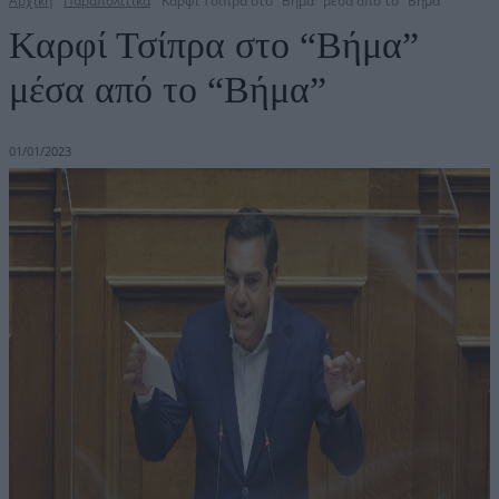
Αρχική
Παραπολιτικά
Καρφί Τσίπρα στο "Βήμα" μέσα από το "Βήμα"
Καρφί Τσίπρα στο “Βήμα”
μέσα από το “Βήμα”
01/01/2023