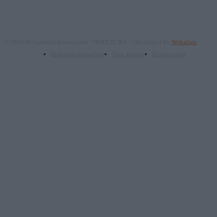
© 2024 Πνευματικά δικαιώματα: "ΝΟΗΣΙΣ ΙΚΕ". Developed by
Webalists
Πολιτική απορρήτου
Όροι χρήσης
Επικοινωνία