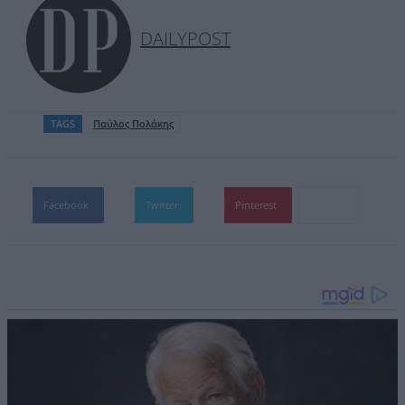
DAILYPOST
TAGS
Παύλος Πολάκης
Facebook
Twitter
Pinterest