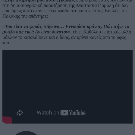
στη δημοσιογραφική παρατήρηση της Αναστασία Γιάμαλη ότι δεν
είπε όμως αυτό στον κ. Γεωργιάδη στο καφενείο της Βουλής, ο κ.
Πολάκης της απάντησε:
«
Του είπα να φοράς τσίγκινο… Εννοούσα κράνος. Πώς πήγε το
μυαλό σας εκεί; Αν είναι δυνατόν
», είπε. Καθόλου πειστικός αλλά
μάλλον το καταλάβαινε και ο ίδιος, αν κρίνει κανείς από το ύφος
του.