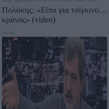
Αρχική
Παραπολιτικά
Πολάκης: «Είπα για τσίγκινο... κράνος» (video)
Πολάκης: «Είπα για τσίγκινο…
κράνος» (video)
02/02/2022