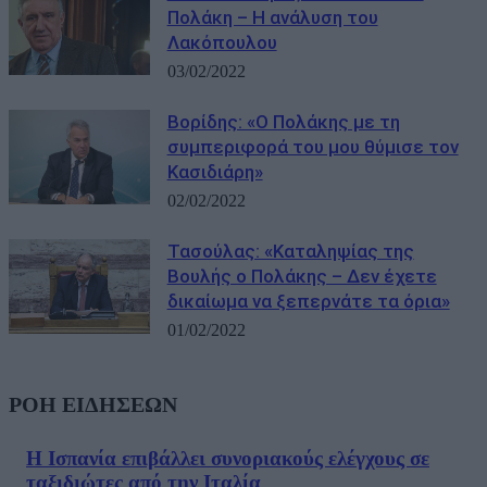
Πολάκη – Η ανάλυση του
Λακόπουλου
03/02/2022
Βορίδης: «Ο Πολάκης με τη
συμπεριφορά του μου θύμισε τον
Κασιδιάρη»
02/02/2022
Τασούλας: «Καταληψίας της
Βουλής ο Πολάκης – Δεν έχετε
δικαίωμα να ξεπερνάτε τα όρια»
01/02/2022
ΡΟΗ ΕΙΔΗΣΕΩΝ
Η Ισπανία επιβάλλει συνοριακούς ελέγχους σε
ταξιδιώτες από την Ιταλία