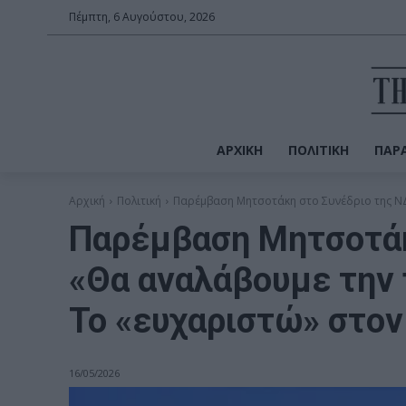
Πέμπτη, 6 Αυγούστου, 2026
ΑΡΧΙΚΉ
ΠΟΛΙΤΙΚΉ
ΠΑΡΑ
Αρχική
Πολιτική
Παρέμβαση Μητσοτάκη στο Συνέδριο της ΝΔ:
Παρέμβαση Μητσοτάκ
«Θα αναλάβουμε την 
Το «ευχαριστώ» στο
16/05/2026