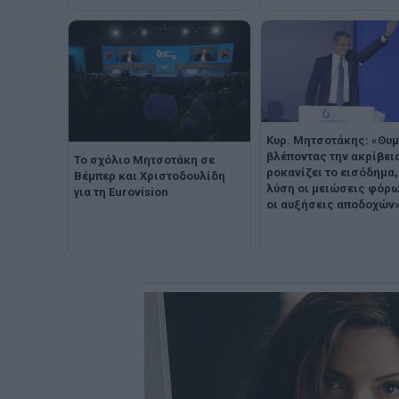
Κυρ. Μητσοτάκης: «Θυ
βλέποντας την ακρίβει
Το σχόλιο Μητσοτάκη σε
ροκανίζει το εισόδημα,
Βέμπερ και Χριστοδουλίδη
λύση οι μειώσεις φόρω
για τη Eurovision
οι αυξήσεις αποδοχών