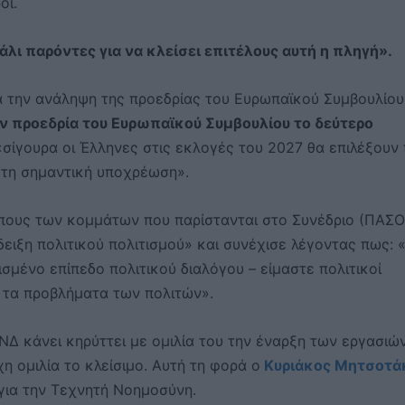
οι.
άλι παρόντες για να κλείσει επιτέλους αυτή η πληγή».
ια την ανάληψη της προεδρίας του Ευρωπαϊκού Συμβουλίου
ην προεδρία του Ευρωπαϊκού Συμβουλίου το δεύτερο
ίγουρα οι Έλληνες στις εκλογές του 2027 θα επιλέξουν 
 τη σημαντική υποχρέωση».
πους των κομμάτων που παρίστανται στο Συνέδριο (ΠΑΣΟ
δειξη πολιτικού πολιτισμού» και συνέχισε λέγοντας πως: 
μένο επίπεδο πολιτικού διαλόγου – είμαστε πολιτικοί
ς τα προβλήματα των πολιτών».
Δ κάνει κηρύττει με ομιλία του την έναρξη των εργασιώ
χη ομιλία το κλείσιμο. Αυτή τη φορά ο
Κυριάκος Μητσοτά
για την Τεχνητή Νοημοσύνη.