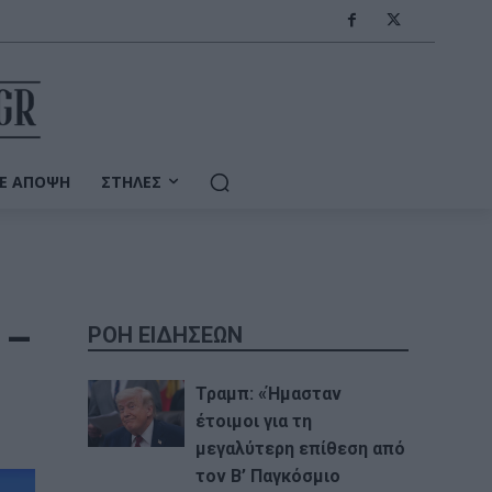
Ε ΆΠΟΨΗ
ΣΤΉΛΕΣ
 –
ΡΟΗ ΕΙΔΗΣΕΩΝ
Τραμπ: «Ήμασταν
έτοιμοι για τη
μεγαλύτερη επίθεση από
τον Β’ Παγκόσμιο