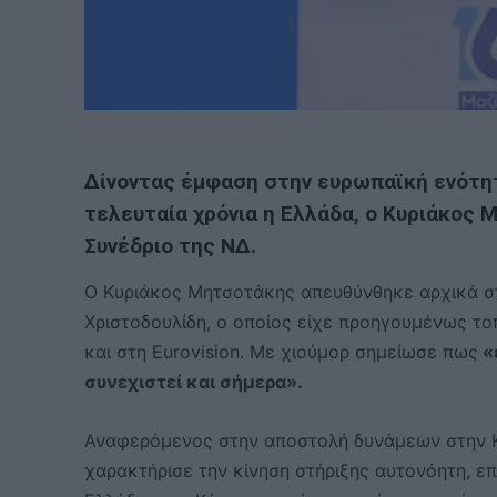
Δίνοντας έμφαση στην ευρωπαϊκή ενότητ
τελευταία χρόνια η Ελλάδα, ο Κυριάκος
Συνέδριο της ΝΔ.
Ο Κυριάκος Μητσοτάκης απευθύνθηκε αρχικά στ
Χριστοδουλίδη, ο οποίος είχε προηγουμένως το
και στη Eurovision. Με χιούμορ σημείωσε πως
«ε
συνεχιστεί και σήμερα».
Αναφερόμενος στην αποστολή δυνάμεων στην Κ
χαρακτήρισε την κίνηση στήριξης αυτονόητη, ε