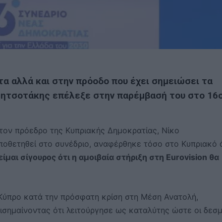
α αλλά και στην πρόοδο που έχει σημειώσει τα
 Μητσοτάκης επέλεξε στην παρέμβασή του στο 16
ον πρόεδρο της Κυπριακής Δημοκρατίας, Νίκο
ποθετηθεί στο συνέδριο, αναφέρθηκε τόσο στο Κυπριακό 
ίμαι σίγουρος ότι η αμοιβαία στήριξη στη Eurovision θα
ύπρο κατά την πρόσφατη κρίση στη Μέση Ανατολή,
πισημαίνοντας ότι λειτούργησε ως καταλύτης ώστε οι δεσμ