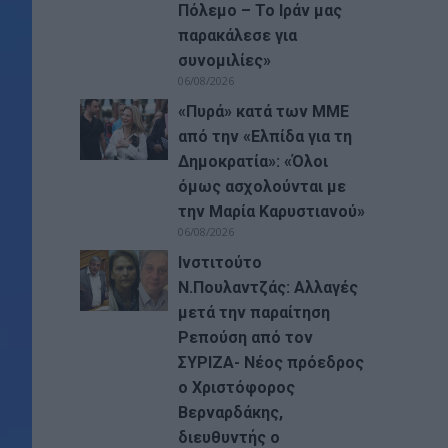
Πόλεμο – Το Ιράν μας
παρακάλεσε για
συνομιλίες»
06/08/2026
«Πυρά» κατά των ΜΜΕ
από την «Ελπίδα για τη
Δημοκρατία»: «Όλοι
όμως ασχολούνται με
την Μαρία Καρυστιανού»
06/08/2026
Ινστιτούτο
Ν.Πουλαντζάς: Αλλαγές
μετά την παραίτηση
Ρεπούση από τον
ΣΥΡΙΖΑ- Νέος πρόεδρος
ο Χριστόφορος
Βερναρδάκης,
διευθυντής ο