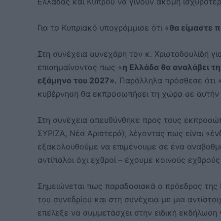
Ελλάδας και Κύπρου να γίνουν ακόμη ισχυρότερ
Για το Κυπριακό υπογράμμισε ότι «
θα είμαστε π
Στη συνέχεια συνεχάρη τον κ. Χριστοδουλίδη γ
επισημαίνοντας πως «
η Ελλάδα θα αναλάβει τ
εξάμηνο του 2027».
Παράλληλα πρόσθεσε ότι «σ
κυβέρνηση θα εκπροσωπήσει τη χώρα σε αυτήν
Στη συνέχεια απευθύνθηκε προς τους εκπροσώ
ΣΥΡΙΖΑ, Νέα Αριστερά), λέγοντας πως είναι «έν
εξακολουθούμε να επιμένουμε σε ένα αναβαθμισ
αντίπαλοι όχι εχθροί – έχουμε κοινούς εχθρού
Σημειώνεται πως παραδοσιακά ο πρόεδρος της Ν
του συνεδρίου και στη συνέχεια με μια αντίστοι
επέλεξε να συμμετάσχει στην ειδική εκδήλωση 