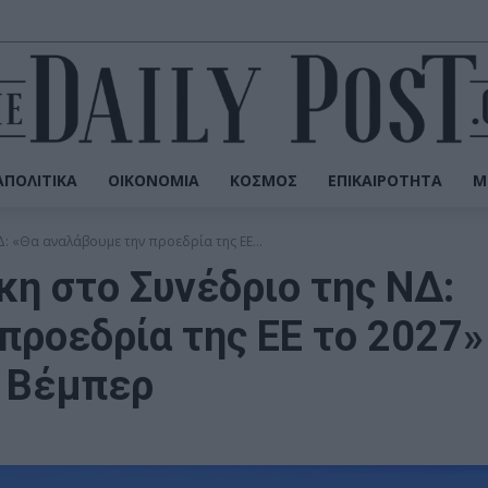
ΠΟΛΙΤΙΚΆ
ΟΙΚΟΝΟΜΊΑ
ΚΌΣΜΟΣ
ΕΠΙΚΑΙΡΌΤΗΤΑ
Μ
 «Θα αναλάβουμε την προεδρία της ΕΕ...
η στο Συνέδριο της ΝΔ:
προεδρία της ΕΕ το 2027»
ν Βέμπερ