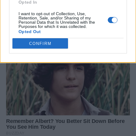
Opted In
I want to opt-out of Collection, Use,
Retention, Sale, and/or Sharing of my
Personal Data that Is Unrelated with the
Purposes for which it was collected.
Opted Out
CONFIRM