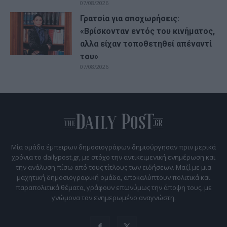
07/08/2026
Γρατσία για αποχωρήσεις:
«Bρίσκονταν εντός του κινήματος,
αλλα είχαν τοποθετηθεί απέναντί
του»
07/08/2026
Μία ομάδα έμπειρων δημοσιογράφων δημιούργησαν πριν μερικά
χρόνια το dailypost.gr, με στόχο την αντικειμενική ενημέρωση και
την ανάλυση πίσω από τους τίτλους των ειδήσεων. Μαζί με μια
μαχητική δημοσιογραφική ομάδα, αποκαλύπτουν πολιτικά και
παραπολιτικά θέματα, γράφουν επωνύμως την άποψη τους, με
γνώμονα τον ενημερωμένο αναγνώστη.