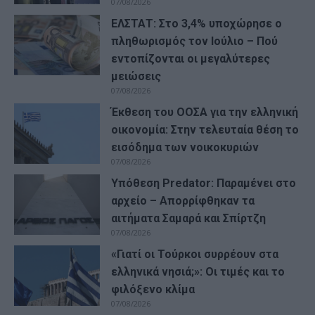
07/08/2026
ΕΛΣΤΑΤ: Στο 3,4% υποχώρησε ο
πληθωρισμός τον Ιούλιο – Πού
εντοπίζονται οι μεγαλύτερες
μειώσεις
07/08/2026
Έκθεση του ΟΟΣΑ για την ελληνική
οικονομία: Στην τελευταία θέση το
εισόδημα των νοικοκυριών
07/08/2026
Υπόθεση Predator: Παραμένει στο
αρχείο – Απορρίφθηκαν τα
αιτήματα Σαμαρά και Σπίρτζη
07/08/2026
«Γιατί οι Τούρκοι συρρέουν στα
ελληνικά νησιά;»: Οι τιμές και το
φιλόξενο κλίμα
07/08/2026