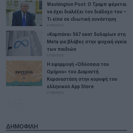
Washington Post: Ο Τραμπ φέρεται
να έχει διαλέξει τον διάδοχο του –
Τι είπε σε ιδιωτική συνάντηση
07/08/2026
«Καμπάνα» 567 εκατ δολαρίων στη
Meta για βλάβες στην ψυχική υγεία
των παιδιών
07/08/2026
Η εφαρμογή «Οδύσσεια του
Ομήρου» του Διαμαντή
Καραναστάση στην κορυφή του
ελληνικού App Store
07/08/2026
ΔΗΜΟΦΙΛΗ