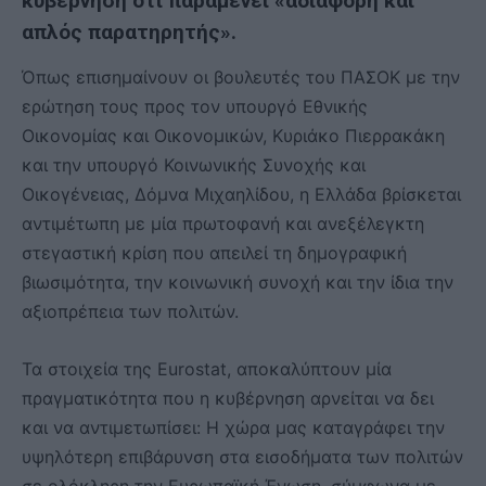
κυβέρνηση ότι παραμένει «αδιάφορη και
απλός παρατηρητής».
Όπως επισημαίνουν οι βουλευτές του ΠΑΣΟΚ με την
ερώτηση τους προς τον υπουργό Εθνικής
Οικονομίας και Οικονομικών, Κυριάκο Πιερρακάκη
και την υπουργό Κοινωνικής Συνοχής και
Οικογένειας, Δόμνα Μιχαηλίδου, η Ελλάδα βρίσκεται
αντιμέτωπη με μία πρωτοφανή και ανεξέλεγκτη
στεγαστική κρίση που απειλεί τη δημογραφική
βιωσιμότητα, την κοινωνική συνοχή και την ίδια την
αξιοπρέπεια των πολιτών.
Τα στοιχεία της Eurostat, αποκαλύπτουν μία
πραγματικότητα που η κυβέρνηση αρνείται να δει
και να αντιμετωπίσει: Η χώρα μας καταγράφει την
υψηλότερη επιβάρυνση στα εισοδήματα των πολιτών
σε ολόκληρη την Ευρωπαϊκή Ένωση, σύμφωνα με