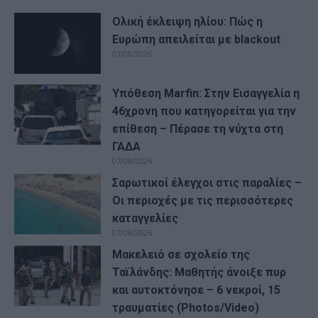
Ολική έκλειψη ηλίου: Πώς η
Ευρώπη απειλείται με blackout
07/08/2026
Υπόθεση Marfin: Στην Εισαγγελία η
46χρονη που κατηγορείται για την
επίθεση – Πέρασε τη νύχτα στη
ΓΑΔΑ
07/08/2026
Σαρωτικοί έλεγχοι στις παραλίες –
Οι περιοχές με τις περισσότερες
καταγγελίες
07/08/2026
Μακελειό σε σχολείο της
Ταϊλάνδης: Μαθητής άνοιξε πυρ
και αυτοκτόνησε – 6 νεκροί, 15
τραυματίες (Photos/Video)