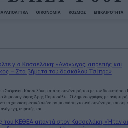
ΠΑΡΑΠΟΛΙΤΙΚΆ
ΟΙΚΟΝΟΜΊΑ
ΚΌΣΜΟΣ
ΕΠΙΚΑΙΡΌΤΗΤΑ
λτε για Κασσελάκη: «Ανάγωγος, απρεπής και
κός – Στα βήματα του δασκάλου Τσίπρα»
ου Στέφανου Κασσελάκη κατά τη συνάντησή του με τον διοικητή το
 ο δημοσιογράφος Άρης Πορτοσάλτε. Ο δημοσιογράφος με ανάρτησή
ει το χαρακτηριστικό απόσπασμα από τη χτεσινή συνάντηση και σημ
ανάγωγη, απρεπής και...
ς του ΚΕΘΕΑ απαντά στον Κασσελάκη: «Ήταν α