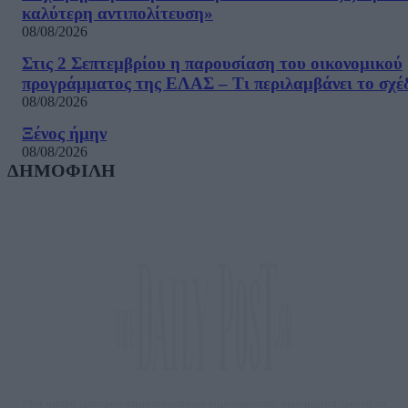
καλύτερη αντιπολίτευση»
08/08/2026
Στις 2 Σεπτεμβρίου η παρουσίαση του οικονομικού
προγράμματος της ΕΛΑΣ – Τι περιλαμβάνει το σχέ
08/08/2026
Ξένος ήμην
08/08/2026
ΔΗΜΟΦΙΛΗ
Μία ομάδα έμπειρων δημοσιογράφων δημιούργησαν πριν μερικά χρόνια το