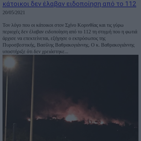
κάτοικοι δεν έλαβαν ειδοποίηση από το 112
20/05/2021
Τον λόγο που οι κάτοικοι στον Σχίνο Κορινθίας και τις γύρω
περιοχές δεν έλαβαν ειδοποίηση από το 112 τη στιγμή που η φωτιά
άρχισε να επεκτείνεται, εξήγησε ο εκπρόσωπος της
Πυροσβεστικής, Βασίλης Βαθρακογιάννης. Ο κ. Βαθρακογιάννης
υποστήριξε ότι δεν χρειάστηκε...