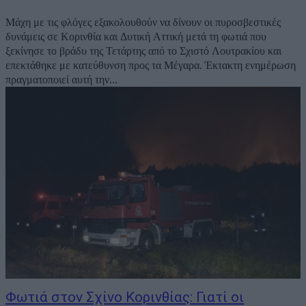
Μάχη με τις φλόγες εξακολουθούν να δίνουν οι πυροσβεστικές
δυνάμεις σε Κορινθία και Δυτική Αττική μετά τη φωτιά που
ξεκίνησε το βράδυ της Τετάρτης από το Σχιστό Λουτρακίου και
επεκτάθηκε με κατεύθυνση προς τα Μέγαρα. Έκτακτη ενημέρωση
πραγματοποιεί αυτή την...
Φωτιά στον Σχίνο Κορινθίας: Γιατί οι