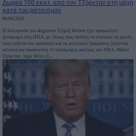
Δωρεά 100 εκατ. από τον Τζόρνταν στη μάχη
κατά του ρατσισμού
06/06/2020
Η δολοφονία του 46χρονου Τζορτζ Φλόιντ έχει προκαλέσει
ξεσηκωμό στις ΗΠΑ, με όλους τους πολίτες να ενώνουν τις φωνές
τους ενάντια στο ρατσισμό και τις φυλετικές διακρίσεις ζητώντας
ισότητα και δικαιοσύνη. Ο παλαίμαχος αστέρας του NBA, Μάικλ
Τζόρνταν, πήρε θέση εξ...