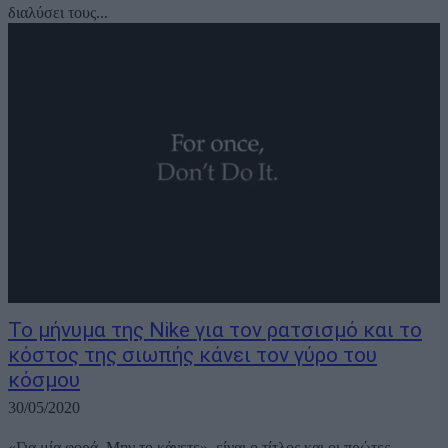
διαλύσει τους...
Το μήνυμα της Nike για τον ρατσισμό και το
κόστος της σιωπής κάνει τον γύρο του
κόσμου
30/05/2020
«Για μία φορά, Μην το κάνετε» είναι ο τίτλος και οι πρώτες