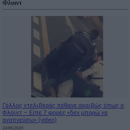
Φλοιντ
Γάλλος ντελιβεράς πέθανε ακριβώς όπως ο
Φλόιντ – Είπε 7 φορές «δεν μπορώ να
αναπνεύσω» (video)
24/06/2020