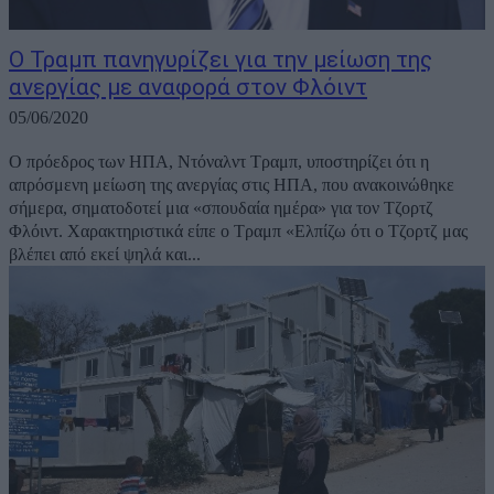
Ο Τραμπ πανηγυρίζει για την μείωση της
ανεργίας με αναφορά στον Φλόιντ
05/06/2020
Ο πρόεδρος των ΗΠΑ, Ντόναλντ Τραμπ, υποστηρίζει ότι η
απρόσμενη μείωση της ανεργίας στις ΗΠΑ, που ανακοινώθηκε
σήμερα, σηματοδοτεί μια «σπουδαία ημέρα» για τον Τζορτζ
Φλόιντ. Χαρακτηριστικά είπε ο Τραμπ «Ελπίζω ότι ο Τζορτζ μας
βλέπει από εκεί ψηλά και...