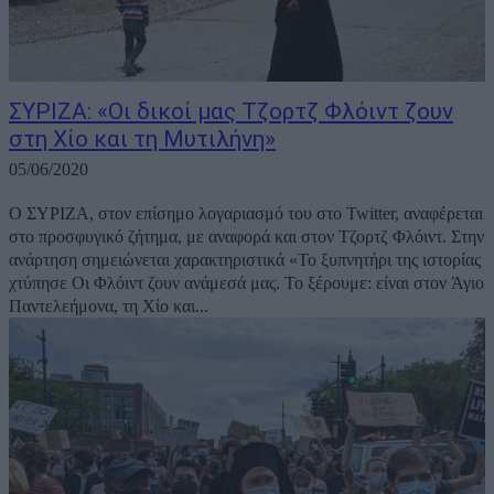
ΣΥΡΙΖΑ: «Οι δικοί μας Τζορτζ Φλόιντ ζουν
στη Χίο και τη Μυτιλήνη»
05/06/2020
Ο ΣΥΡΙΖΑ, στον επίσημο λογαριασμό του στο Twitter, αναφέρεται
στο προσφυγικό ζήτημα, με αναφορά και στον Τζορτζ Φλόιντ. Στην
ανάρτηση σημειώνεται χαρακτηριστικά «Το ξυπνητήρι της ιστορίας
χτύπησε Οι Φλόιντ ζουν ανάμεσά μας. Το ξέρουμε: είναι στον Άγιο
Παντελεήμονα, τη Χίο και...