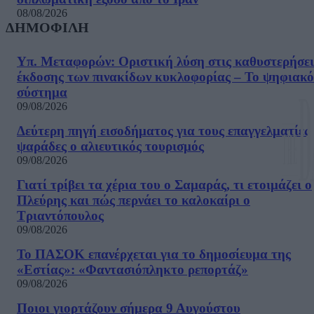
08/08/2026
ΔΗΜΟΦΙΛΗ
Υπ. Μεταφορών: Οριστική λύση στις καθυστερήσει
έκδοσης των πινακίδων κυκλοφορίας – Το ψηφιακό
σύστημα
09/08/2026
Δεύτερη πηγή εισοδήματος για τους επαγγελματίες
ψαράδες ο αλιευτικός τουρισμός
09/08/2026
Γιατί τρίβει τα χέρια του ο Σαμαράς, τι ετοιμάζει ο
Πλεύρης και πώς περνάει το καλοκαίρι ο
Τριαντόπουλος
09/08/2026
Το ΠΑΣΟΚ επανέρχεται για το δημοσίευμα της
«Εστίας»: «Φαντασιόπληκτο ρεπορτάζ»
09/08/2026
Ποιοι γιορτάζουν σήμερα 9 Αυγούστου