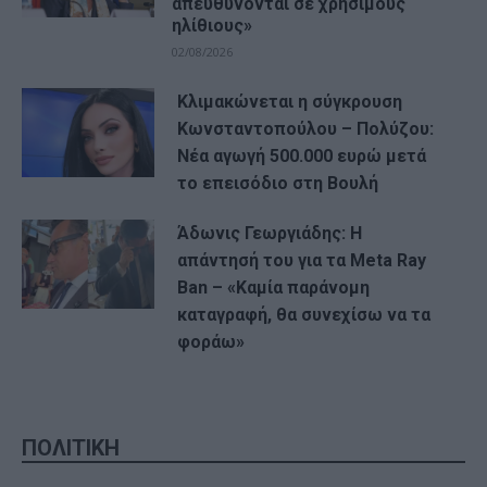
απευθύνονται σε χρήσιμους
ηλίθιους»
02/08/2026
Κλιμακώνεται η σύγκρουση
Κωνσταντοπούλου – Πολύζου:
Νέα αγωγή 500.000 ευρώ μετά
το επεισόδιο στη Βουλή
Άδωνις Γεωργιάδης: Η
απάντησή του για τα Meta Ray
Ban – «Καμία παράνομη
καταγραφή, θα συνεχίσω να τα
φοράω»
ΠΟΛΙΤΙΚΗ