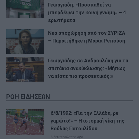
Γεωργιάδη: «Προσπαθεί να
μπερδέψει την κοινή γνώμη» – 4
ερωτήματα
Νέα αποχώρηση από τον ΣΥΡΙΖΑ
– Παραιτήθηκε η Μαρία Ρεπούση
Γεωργιάδης σε Ανδρουλάκη για τα
σπιτάκια ανακύκλωσης: «Μήπως
να είστε πιο προσεκτικός;»
ΡΟΗ ΕΙΔΗΣΕΩΝ
6/8/1992: «Για την Ελλάδα, ρε
γαμώτο!» – Η ιστορική νίκη της
Βούλας Πατουλίδου
6 δευτερόλεπτα ago