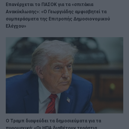
Επανέρχεται το ΠΑΣΟΚ για τα «σπιτάκια
Ανακύκλωσης»: «Ο Γεωργιάδης αμφισβητεί τα
συμπεράσματα της Επιτροπής Δημοσιονομικού
Ελέγχου»
Ο Τραμπ διαψεύδει τα δημοσιεύματα για τα
πυρομαχικά: «Οι ΗΠΑ διαθέτουν τεράστια