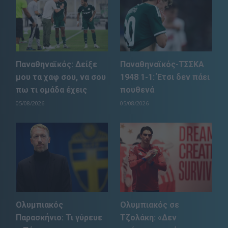
Παναθηναϊκός: Δείξε
Παναθηναϊκός-ΤΣΣΚΑ
μου τα χαφ σου, να σου
1948 1-1: Έτσι δεν πάει
πω τι ομάδα έχεις
πουθενά
05/08/2026
05/08/2026
Ολυμπιακός
Ολυμπιακός σε
Παρασκήνιο: Τι γύρευε
Τζολάκη: «Δεν