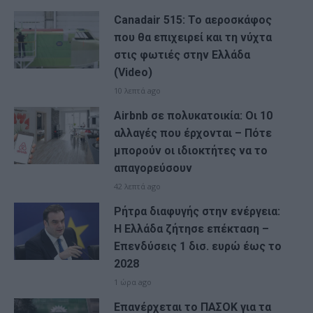
Canadair 515: Το αεροσκάφος
που θα επιχειρεί και τη νύχτα
στις φωτιές στην Ελλάδα
(Video)
10 λεπτά ago
Airbnb σε πολυκατοικία: Οι 10
αλλαγές που έρχονται – Πότε
μπορούν οι ιδιοκτήτες να το
απαγορεύσουν
42 λεπτά ago
Ρήτρα διαφυγής στην ενέργεια:
Η Ελλάδα ζήτησε επέκταση –
Επενδύσεις 1 δισ. ευρώ έως το
2028
1 ώρα ago
Επανέρχεται το ΠΑΣΟΚ για τα