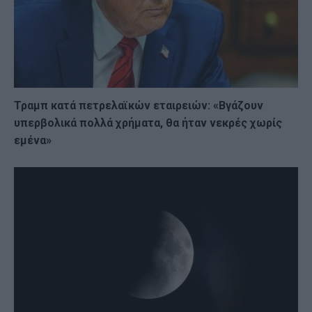
Τραμπ κατά πετρελαϊκών εταιρειών: «Βγάζουν
υπερβολικά πολλά χρήματα, θα ήταν νεκρές χωρίς
εμένα»