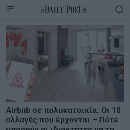
Airbnb σε πολυκατοικία: Οι 10
αλλαγές που έρχονται – Πότε
μπορούν οι ιδιοκτήτες να το