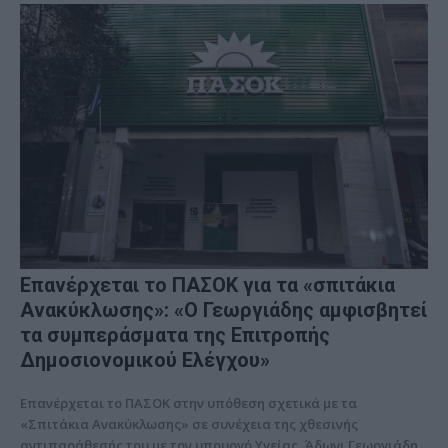
Επανέρχεται το ΠΑΣΟΚ για τα «σπιτάκια
Ανακύκλωσης»: «Ο Γεωργιάδης αμφισβητεί
τα συμπεράσματα της Επιτροπής
Δημοσιονομικού Ελέγχου»
Επανέρχεται το ΠΑΣΟΚ στην υπόθεση σχετικά με τα
«Σπιτάκια Ανακύκλωσης» σε συνέχεια της χθεσινής
αντιπαράθεσής του με τον υπουργό Υγείας, Άδωνι Γεωργιάδη.