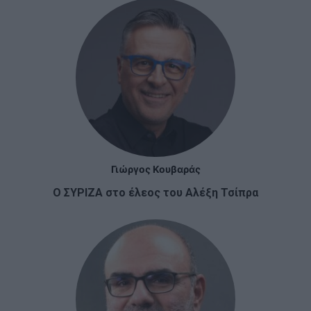
Γιώργος Κουβαράς
Ο ΣΥΡΙΖΑ στο έλεος του Αλέξη Τσίπρα