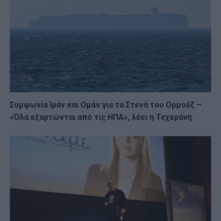
Συμφωνία Ιράν και Ομάν για τα Στενά του Ορμούζ –
«Όλα εξαρτώνται από τις ΗΠΑ», λέει η Τεχεράνη