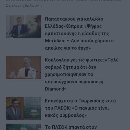
Σε εκτενή δήλωσή...
Παπασταύρου για καλώδιο
Ελλάδας-Κύπρου: «Ψήφος
εμπιστοσύνης η είσοδος της
Meridiam – Δεν αποδεχόμαστε
απειλές για το έργο»
Κούλογλου γαι τις φωτιές: «Πολύ
σοβαρό ζήτημα ότι δεν
χρησιμοποιήθηκαν τα
υπερσύγχρονα αεροσκάφη
Diamond»
Επανέρχεται ο Γεωργιάδης κατά
του ΠΑΣΟΚ: «Ο πανικός είναι
κακός σύμβουλος»
Το ΠΑΣΟΚ απαντά στον