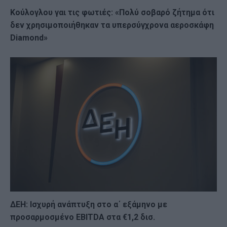
Κούλογλου γαι τις φωτιές: «Πολύ σοβαρό ζήτημα ότι
δεν χρησιμοποιήθηκαν τα υπερσύγχρονα αεροσκάφη
Diamond»
ΔΕΗ: Ισχυρή ανάπτυξη στο α΄ εξάμηνο με
προσαρμοσμένο EBITDA στα €1,2 δισ.