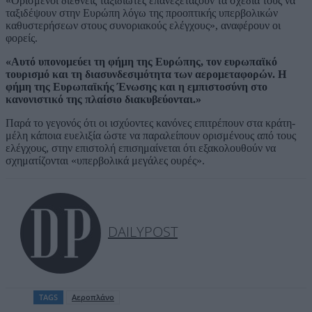
«Ορισμένοι διεθνείς ταξιδιώτες επανεξετάζουν τα σχέδιά τους να
ταξιδέψουν στην Ευρώπη λόγω της προοπτικής υπερβολικών
καθυστερήσεων στους συνοριακούς ελέγχους», αναφέρουν οι
φορείς.
«Αυτό υπονομεύει τη φήμη της Ευρώπης, τον ευρωπαϊκό
τουρισμό και τη διασυνδεσιμότητα των αερομεταφορών. Η
φήμη της Ευρωπαϊκής Ένωσης και η εμπιστοσύνη στο
κανονιστικό της πλαίσιο διακυβεύονται.»
Παρά το γεγονός ότι οι ισχύοντες κανόνες επιτρέπουν στα κράτη-
μέλη κάποια ευελιξία ώστε να παραλείπουν ορισμένους από τους
ελέγχους, στην επιστολή επισημαίνεται ότι εξακολουθούν να
σχηματίζονται «υπερβολικά μεγάλες ουρές».
DAILYPOST
TAGS
Αεροπλάνο