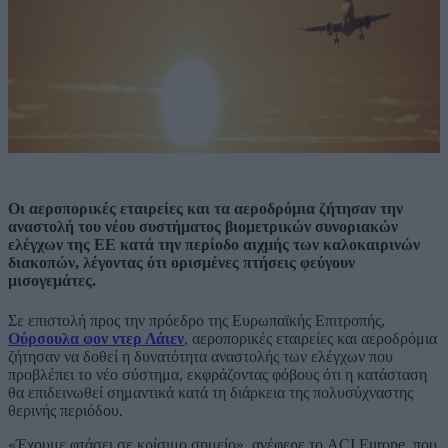
Οι αεροπορικές εταιρείες και τα αεροδρόμια ζήτησαν την
αναστολή του νέου συστήματος βιομετρικών συνοριακών
ελέγχων της ΕΕ κατά την περίοδο αιχμής των καλοκαιρινών
διακοπών, λέγοντας ότι ορισμένες πτήσεις φεύγουν
μισογεμάτες.
Σε επιστολή προς την πρόεδρο της Ευρωπαϊκής Επιτροπής,
Ούρσουλα φον ντερ Λάιεν
, αεροπορικές εταιρείες και αεροδρόμια
ζήτησαν να δοθεί η δυνατότητα αναστολής των ελέγχων που
προβλέπει το νέο σύστημα, εκφράζοντας φόβους ότι η κατάσταση
θα επιδεινωθεί σημαντικά κατά τη διάρκεια της πολυσύχναστης
θερινής περιόδου.
«Έχουμε φτάσει σε κρίσιμο σημείο», ανέφερε το ACI Europe, που