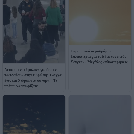
Ευρωπαϊκά αεροδρόμια:
Ταλαιπωρία για ταξιδιώτες εκτός
Σένγκεν - Μεγάλες καθυστερήσεις
Νέος «πονοκέφαλος» για όσους
ταξιδεύουν στην Ευρώπη: Έλεγχοι
έως και 5 ώρες στα σύνορα – Τι
πρέπει να γνωρίζετε