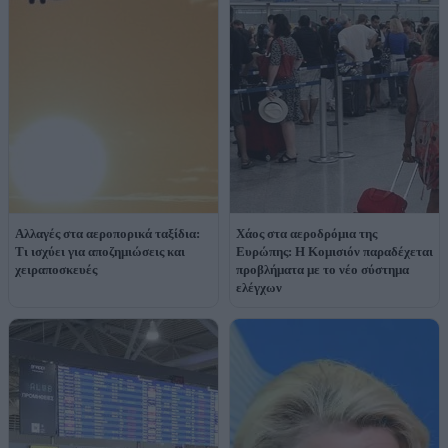
Αλλαγές στα αεροπορικά ταξίδια:
Χάος στα αεροδρόμια της
Τι ισχύει για αποζημιώσεις και
Ευρώπης: Η Κομισιόν παραδέχεται
χειραποσκευές
προβλήματα με το νέο σύστημα
ελέγχων