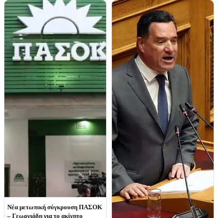
Νέα μετωπική σύγκρουση ΠΑΣΟΚ
– Γεωργιάδη για το ακίνητο