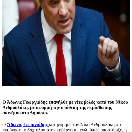
Ο Άδωνις Γεωργιάδης επανήλθε με νέες βολές κατά του Νίκου
Ανδρουλάκη, με αφορμή την υπόθεση της εκμίσθωσης
ακινήτου στο Δημόσιο.
Ο
Άδωνις Γεωργιάδης
κατηγόρησε τον Νίκο Ανδρουλάκη ότι
«κούνησε το δάχτυλο» στην κυβέρνηση, ενώ, όπως υποστήριξε, η