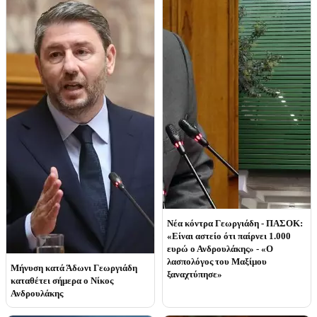
Νέα κόντρα Γεωργιάδη - ΠΑΣΟΚ:
«Είναι αστείο ότι παίρνει 1.000
ευρώ ο Ανδρουλάκης» - «Ο
λασπολόγος του Μαξίμου
Μήνυση κατά Άδωνι Γεωργιάδη
ξαναχτύπησε»
καταθέτει σήμερα ο Νίκος
Ανδρουλάκης