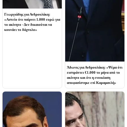
Γεωργιάδης για Ανδρουλάκη:
«Αστείο ότι παίρνει 1.000 ευρώ για
το ακίνητο - Δεν δικαιούται να
κουνάει το δάχτυλο»
Άδωνις για Ανδρουλάκη: «Ψέμα ότι
εισπράττει €1.000 το μήνα από το
ακίνητο και ότι η ενοικίαση
αποφασίστηκε επί Καραμανλή»