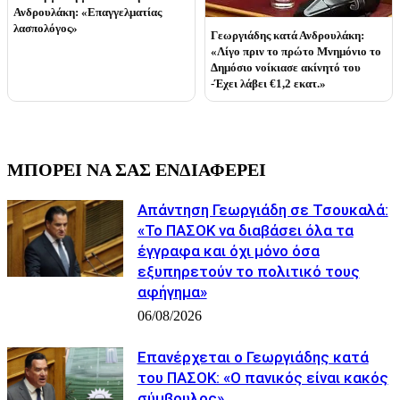
Ανδρουλάκη: «Επαγγελματίας
λασπολόγος»
Γεωργιάδης κατά Ανδρουλάκη:
«Λίγο πριν το πρώτο Μνημόνιο το
Δημόσιο νοίκιασε ακίνητό του
-Έχει λάβει €1,2 εκατ.»
ΜΠΟΡΕΙ ΝΑ ΣΑΣ ΕΝΔΙΑΦΕΡΕΙ
Απάντηση Γεωργιάδη σε Τσουκαλά:
«Το ΠΑΣΟΚ να διαβάσει όλα τα
έγγραφα και όχι μόνο όσα
εξυπηρετούν το πολιτικό τους
αφήγημα»
06/08/2026
Επανέρχεται ο Γεωργιάδης κατά
του ΠΑΣΟΚ: «Ο πανικός είναι κακός
σύμβουλος»