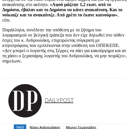
ανακαίνισης στο ακίνητο.
«Αφού μάζεψε 1,2 εκατ. από το
Δημόσιο, έβαλαν και το Δημόσιο να κάνει ανακαίνιση. Και το
νοίκιαζε και το ανακαίνιζε. Από χρέπι το έκανε καινούριο»
,
είπε.
Παράλληλα, συνέδεσε την υπόθεση με το ζήτημα του
λογαριασμού σε βελγική τράπεζα που δεν είχε δηλωθεί στο πόθεν
έσχες του κ. Ανδρουλάκη, επιχειρώντας σύγκριση με
κτηνοτρόφους που εμπλέκονται στην υπόθεση του ΟΠΕΚΕΠΕ.
«Δεν μπορεί ο λογιστής στις Σέρρες να πάει για κακούργημα και αν
τη χάσει ο ξεχασιάρης λογιστής του Ανδρουλάκη, να μην πειράζει»,
σημείωσε.
DAILYPOST
TAGS
Nίκος Ανδρουλάκης
Άδωνις Γεωργιάδης