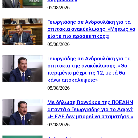
05/08/2026
Γεωργιάδης σε Ανδρουλάκη για τα
σπιτάκια ανακύκλωσης: «Μήπως να
είστε πιο προσεκτικός;»
05/08/2026
Γεωργιάδης σε Ανδρουλάκη για τα
σπιτάκια της ανακύκλωσης: «Θα
περιμένω μέχρι τις 12, μετά θα
κάνω αποκαλύψεις»
05/08/2026
Με δήλωση Γιαννάκου της ΠΟΕΔΗΝ
απαντά ο Γεωργιάδης για το Δαφνί:
«Η ΕΔΕ δεν μπορεί να σταματήσει»
03/08/2026