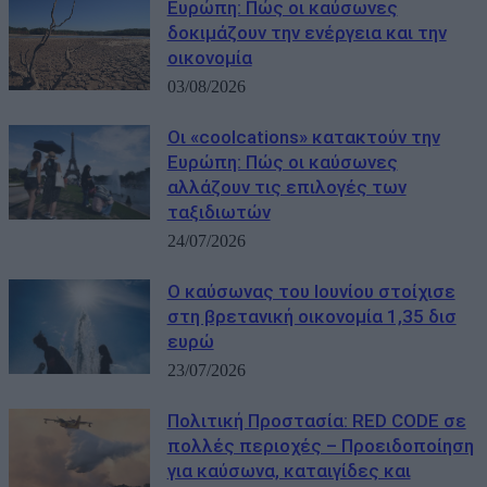
Ευρώπη: Πώς οι καύσωνες
δοκιμάζουν την ενέργεια και την
οικονομία
03/08/2026
Οι «coolcations» κατακτούν την
Ευρώπη: Πώς οι καύσωνες
αλλάζουν τις επιλογές των
ταξιδιωτών
24/07/2026
Ο καύσωνας του Ιουνίου στοίχισε
στη βρετανική οικονομία 1,35 δισ
ευρώ
23/07/2026
Πολιτική Προστασία: RED CODE σε
πολλές περιοχές – Προειδοποίηση
για καύσωνα, καταιγίδες και