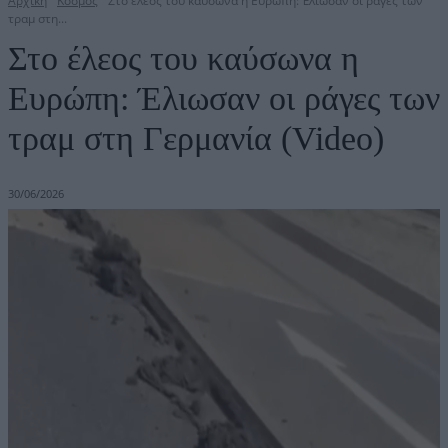
Αρχική
Κόσμος
Στο έλεος του καύσωνα η Ευρώπη: Έλιωσαν οι ράγες των
τραμ στη...
Στο έλεος του καύσωνα η
Ευρώπη: Έλιωσαν οι ράγες των
τραμ στη Γερμανία (Video)
30/06/2026