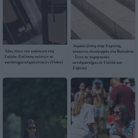
Ακραία ζέστη στην Ευρώπη,
Χάος λόγω του καύσωνα στη
κόκκινος συναγερμός στα Βαλκάνια
Γαλλία: Επέλαση πολιτών σε
- Στοπ σε πυρηνικούς
κατάστημα κλιματιστικών (Video)
αντιδραστήρες σε Γαλλία και
Ελβετία