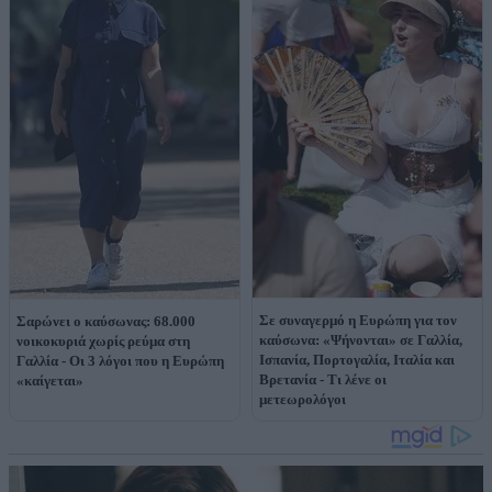
Σε συναγερμό η Ευρώπη για τον
Σαρώνει ο καύσωνας: 68.000
καύσωνα: «Ψήνονται» σε Γαλλία,
νοικοκυριά χωρίς ρεύμα στη
Ισπανία, Πορτογαλία, Ιταλία και
Γαλλία - Οι 3 λόγοι που η Ευρώπη
Βρετανία - Τι λένε οι
«καίγεται»
μετεωρολόγοι