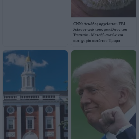
CNN: Δεκάδες αρχεία του FBI
λείπουν από τους φακέλους του
Έπσταϊν - Μεταξύ αυτών και
κατηγορία κατά του Τραμπ