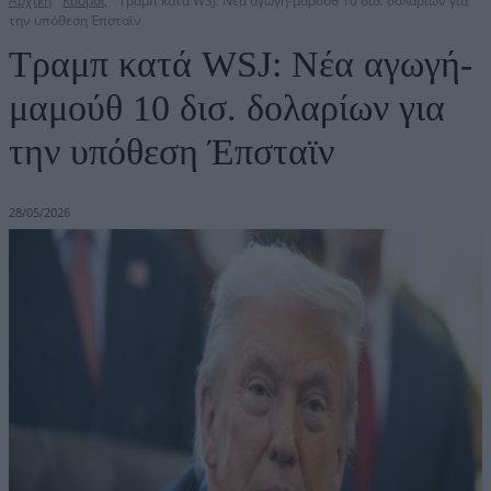
Αρχική
Κόσμος
Τραμπ κατά WSJ: Νέα αγωγή-μαμούθ 10 δισ. δολαρίων για
την υπόθεση Έπσταϊν
Τραμπ κατά WSJ: Νέα αγωγή-
μαμούθ 10 δισ. δολαρίων για
την υπόθεση Έπσταϊν
28/05/2026