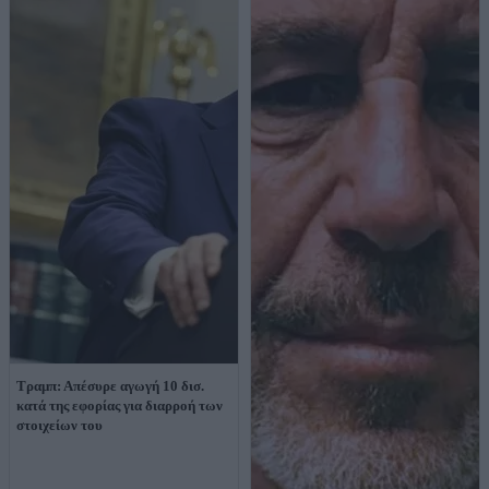
Τραμπ: Απέσυρε αγωγή 10 δισ.
κατά της εφορίας για διαρροή των
στοιχείων του