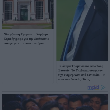
Νέα μήνυση Τραμπ στο Χάρβαρντ:
Ζητά έγγραφα για την διαδικασία
εισαγωγών στο πανεπιστήμιο
Το όνομα Τραμπ στους φακέλους
Έπσταϊν: Το Υπ.Δικαιοσύνης τον
είχε ενημερώσει από τον Μάιο - Τι
απαντά ο Λευκός Οίκος