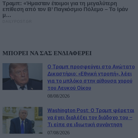
ΜΠΟΡΕΙ ΝΑ ΣΑΣ ΕΝΔΙΑΦΕΡΕΙ
Ο Τραμπ προσφεύγει στο Ανώτατο
Δικαστήριο: «Εθνική ντροπή», λέει
για το μπλόκο στην αίθουσα χορού
του Λευκού Οίκου
08/08/2026
Washington Post: Ο Τραμπ φέρεται
να έχει διαλέξει τον διάδοχο του –
Τι είπε σε ιδιωτική συνάντηση
07/08/2026