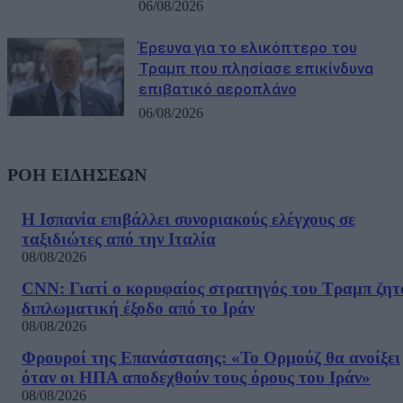
06/08/2026
Έρευνα για το ελικόπτερο του
Τραμπ που πλησίασε επικίνδυνα
επιβατικό αεροπλάνο
06/08/2026
ΡΟΗ ΕΙΔΗΣΕΩΝ
Η Ισπανία επιβάλλει συνοριακούς ελέγχους σε
ταξιδιώτες από την Ιταλία
08/08/2026
CNN: Γιατί ο κορυφαίος στρατηγός του Τραμπ ζητ
διπλωματική έξοδο από το Ιράν
08/08/2026
Φρουροί της Επανάστασης: «Το Ορμούζ θα ανοίξει
όταν οι ΗΠΑ αποδεχθούν τους όρους του Ιράν»
08/08/2026