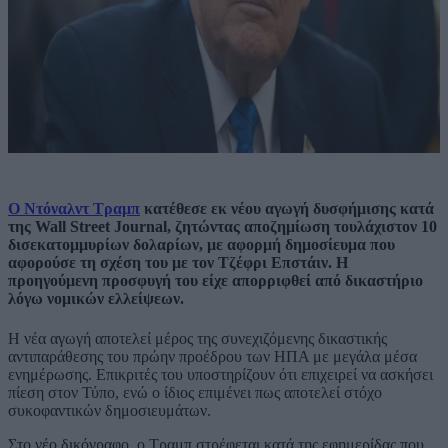
Ο Ντόναλντ Τραμπ
κατέθεσε εκ νέου αγωγή δυσφήμισης κατά
της Wall Street Journal, ζητώντας αποζημίωση τουλάχιστον 10
δισεκατομμυρίων δολαρίων, με αφορμή δημοσίευμα που
αφορούσε τη σχέση του με τον Τζέφρι Επστάιν. Η
προηγούμενη προσφυγή του είχε απορριφθεί από δικαστήριο
λόγω νομικών ελλείψεων.
Η νέα αγωγή αποτελεί μέρος της συνεχιζόμενης δικαστικής
αντιπαράθεσης του πρώην προέδρου των ΗΠΑ με μεγάλα μέσα
ενημέρωσης. Επικριτές του υποστηρίζουν ότι επιχειρεί να ασκήσει
πίεση στον Τύπο, ενώ ο ίδιος επιμένει πως αποτελεί στόχο
συκοφαντικών δημοσιευμάτων.
Στο νέο δικόγραφο, ο Τραμπ στρέφεται κατά της εφημερίδας που