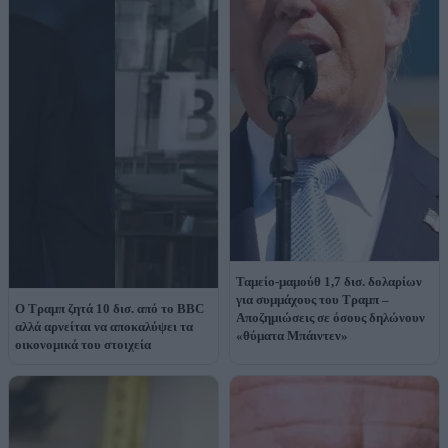
Ταμείο-μαμούθ 1,7 δισ. δολαρίων
για συμμάχους του Τραμπ –
Ο Τραμπ ζητά 10 δισ. από το BBC
Αποζημιώσεις σε όσους δηλώνουν
αλλά αρνείται να αποκαλύψει τα
«θύματα Μπάιντεν»
οικονομικά του στοιχεία