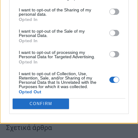
DAILYPOST
I want to opt-out of the Sharing of my
personal data.
Opted In
I want to opt-out of the Sale of my
Personal Data.
Opted In
TAGS
Nίκος Ανδρουλάκης
I want to opt-out of processing my
Personal Data for Targeted Advertising.
Opted In
I want to opt-out of Collection, Use,
Retention, Sale, and/or Sharing of my
Facebook
Twitter
Personal Data that Is Unrelated with the
Purposes for which it was collected.
Opted Out
CONFIRM
Σχετικά άρθρα