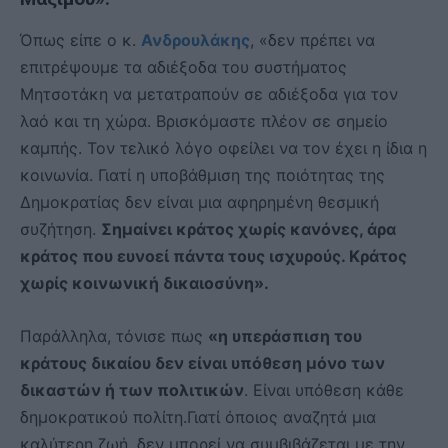
Όπως είπε ο κ.
Ανδρουλάκης
, «δεν πρέπει να
επιτρέψουμε τα αδιέξοδα του συστήματος
Μητσοτάκη να μετατραπούν σε αδιέξοδα για τον
λαό και τη χώρα. Βρισκόμαστε πλέον σε σημείο
καμπής. Τον τελικό λόγο οφείλει να τον έχει η ίδια η
κοινωνία. Γιατί η υποβάθμιση της ποιότητας της
Δημοκρατίας δεν είναι μια αφηρημένη θεσμική
συζήτηση.
Σημαίνει κράτος χωρίς κανόνες, άρα
κράτος που ευνοεί πάντα τους ισχυρούς. Κράτος
χωρίς κοινωνική δικαιοσύνη».
Παράλληλα, τόνισε πως
«η υπεράσπιση του
κράτους δικαίου δεν είναι υπόθεση μόνο των
δικαστών ή των πολιτικών
. Είναι υπόθεση κάθε
δημοκρατικού πολίτη.Γιατί όποιος αναζητά μια
καλύτερη ζωή, δεν μπορεί να συμβιβάζεται με την