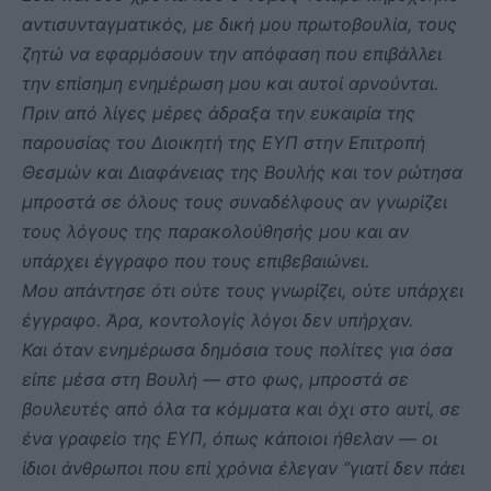
αντισυνταγματικός, με δική μου πρωτοβουλία, τους
ζητώ να εφαρμόσουν την απόφαση που επιβάλλει
την επίσημη ενημέρωση μου και αυτοί αρνούνται.
Πριν από λίγες μέρες άδραξα την ευκαιρία της
παρουσίας του Διοικητή της ΕΥΠ στην Επιτροπή
Θεσμών και Διαφάνειας της Βουλής και τον ρώτησα
μπροστά σε όλους τους συναδέλφους αν γνωρίζει
τους λόγους της παρακολούθησής μου και αν
υπάρχει έγγραφο που τους επιβεβαιώνει.
Μου απάντησε ότι ούτε τους γνωρίζει, ούτε υπάρχει
έγγραφο. Άρα, κοντολογίς λόγοι δεν υπήρχαν.
Και όταν ενημέρωσα δημόσια τους πολίτες για όσα
είπε μέσα στη Βουλή — στο φως, μπροστά σε
βουλευτές από όλα τα κόμματα και όχι στο αυτί, σε
ένα γραφείο της ΕΥΠ, όπως κάποιοι ήθελαν — οι
ίδιοι άνθρωποι που επί χρόνια έλεγαν “γιατί δεν πάει