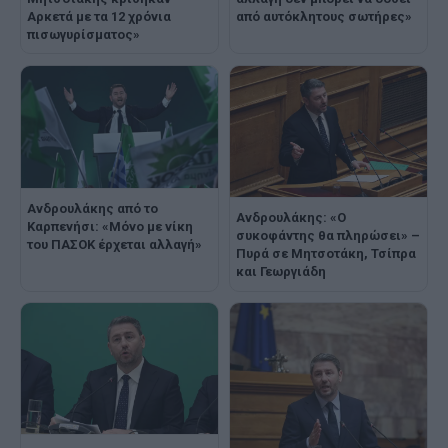
Αρκετά με τα 12 χρόνια
από αυτόκλητους σωτήρες»
πισωγυρίσματος»
Ανδρουλάκης από το
Ανδρουλάκης: «Ο
Καρπενήσι: «Μόνο με νίκη
συκοφάντης θα πληρώσει» –
του ΠΑΣΟΚ έρχεται αλλαγή»
Πυρά σε Μητσοτάκη, Τσίπρα
και Γεωργιάδη