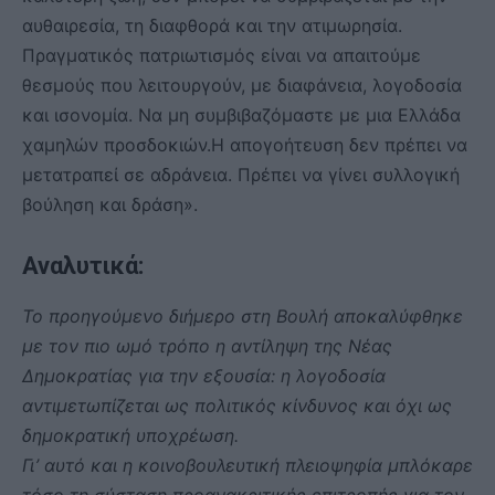
αυθαιρεσία, τη διαφθορά και την ατιμωρησία.
Πραγματικός πατριωτισμός είναι να απαιτούμε
θεσμούς που λειτουργούν, με διαφάνεια, λογοδοσία
και ισονομία. Να μη συμβιβαζόμαστε με μια Ελλάδα
χαμηλών προσδοκιών.Η απογοήτευση δεν πρέπει να
μετατραπεί σε αδράνεια. Πρέπει να γίνει συλλογική
βούληση και δράση».
Αναλυτικά:
Το προηγούμενο διήμερο στη Βουλή αποκαλύφθηκε
με τον πιο ωμό τρόπο η αντίληψη της Νέας
Δημοκρατίας για την εξουσία: η λογοδοσία
αντιμετωπίζεται ως πολιτικός κίνδυνος και όχι ως
δημοκρατική υποχρέωση.
Γι’ αυτό και η κοινοβουλευτική πλειοψηφία μπλόκαρε
τόσο τη σύσταση προανακριτικής επιτροπής για τον