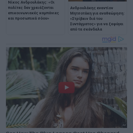
Νίκος Ανδρουλάκης: «Οι
πολίτες δεν χρειάζονται
Ανδρουλάκης εναντίον
επικοινωνιακές καμπάνιες
Μητσοτάκη για αναθεώρηση:
και προσωπικά σόου»
«Στρίβειν διά του
Συντάγματος» για να ξεφύγει
από τα σκάνδαλα