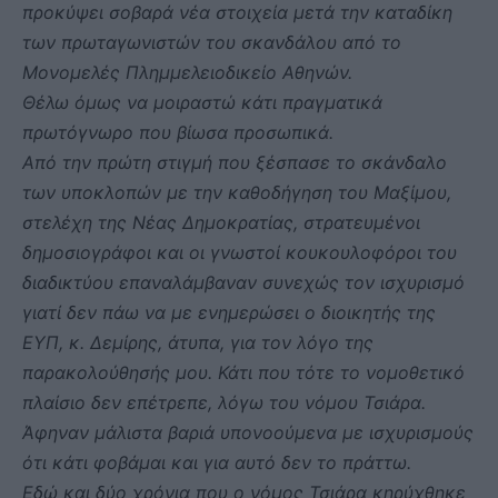
προκύψει σοβαρά νέα στοιχεία μετά την καταδίκη
των πρωταγωνιστών του σκανδάλου από το
Μονομελές Πλημμελειοδικείο Αθηνών.
Θέλω όμως να μοιραστώ κάτι πραγματικά
πρωτόγνωρο που βίωσα προσωπικά.
Από την πρώτη στιγμή που ξέσπασε το σκάνδαλο
των υποκλοπών με την καθοδήγηση του Μαξίμου,
στελέχη της Νέας Δημοκρατίας, στρατευμένοι
δημοσιογράφοι και οι γνωστοί κουκουλοφόροι του
διαδικτύου επαναλάμβαναν συνεχώς τον ισχυρισμό
γιατί δεν πάω να με ενημερώσει ο διοικητής της
ΕΥΠ, κ. Δεμίρης, άτυπα, για τον λόγο της
παρακολούθησής μου. Κάτι που τότε το νομοθετικό
πλαίσιο δεν επέτρεπε, λόγω του νόμου Τσιάρα.
Άφηναν μάλιστα βαριά υπονοούμενα με ισχυρισμούς
ότι κάτι φοβάμαι και για αυτό δεν το πράττω.
Εδώ και δύο χρόνια που ο νόμος Τσιάρα κηρύχθηκε