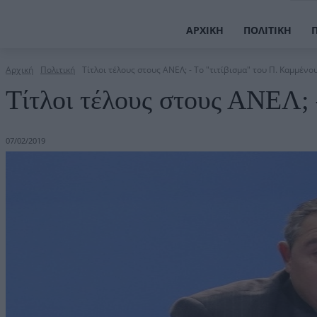
ΑΡΧΙΚΉ
ΠΟΛΙΤΙΚΉ
Αρχική
Πολιτική
Τίτλοι τέλους στους ΑΝΕΛ; - Το "τιτίβισμα" του Π. Καμμένο
Τίτλοι τέλους στους ΑΝΕΛ; 
07/02/2019