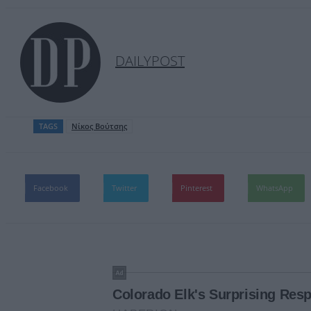
DAILYPOST
TAGS
Νίκος Βούτσης
Facebook
Twitter
Pinterest
WhatsApp