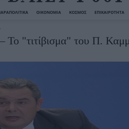
ΠΑΡΑΠΟΛΙΤΙΚΆ
ΟΙΚΟΝΟΜΊΑ
ΚΌΣΜΟΣ
ΕΠΙΚΑΙΡΌΤΗΤΑ
υ
– Το "τιτίβισμα" του Π. Καμ