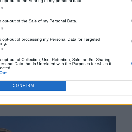
o opt-out of the Sharing of my personal data.
In
o opt-out of the Sale of my Personal Data.
In
to opt-out of processing my Personal Data for Targeted
ing.
In
o opt-out of Collection, Use, Retention, Sale, and/or Sharing
ersonal Data that Is Unrelated with the Purposes for which it
lected.
Out
CONFIRM