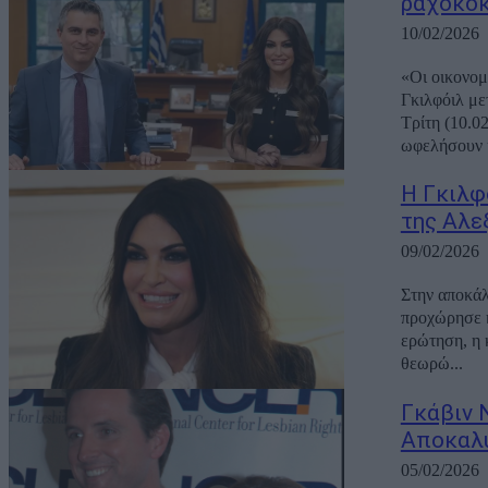
ραχοκοκ
10/02/2026
«Οι οικονομ
Γκιλφόιλ με
Τρίτη (10.0
ωφελήσουν κ
Η Γκιλφ
της Αλε
09/02/2026
Στην αποκάλ
προχώρησε η
ερώτηση, η 
θεωρώ...
Γκάβιν 
Αποκαλύ
05/02/2026