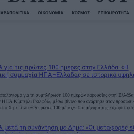
ΠΑΡΑΠΟΛΙΤΙΚΆ
ΟΙΚΟΝΟΜΊΑ
ΚΌΣΜΟΣ
ΕΠΙΚΑΙΡΌΤΗΤΑ
λ για τις πρώτες 100 ημέρες στην Ελλάδα: «Η
ική συμμαχία ΗΠΑ–Ελλάδας σε ιστορικά υψηλ
 απολογισμό για τη συμπλήρωση 100 ημερών παρουσίας στην Ελλάδα
 ΗΠΑ Κίμπερλι Γκιλφόιλ, μέσω βίντεο που ανάρτησε στον προσωπικ
στο Χ με τίτλο «Οι πρώτες 100 μέρες». Στο μήνυμά της, ευχαρίστησε 
λ μετά τη συνάντηση με Δήμα: «Οι μεταφορές εί