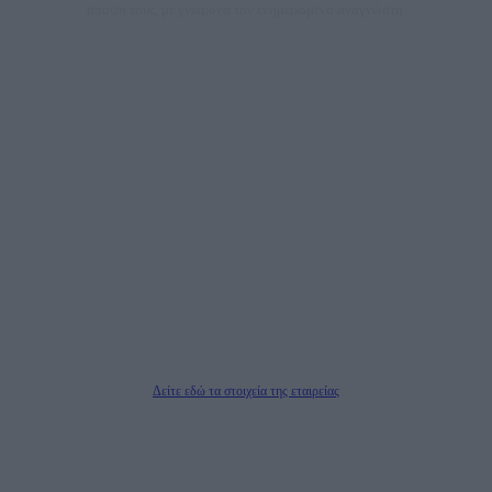
άποψη τους, με γνώμονα τον ενημερωμένο αναγνώστη.
DAILYPOST.GR – ΤΑΥΤΌΤΗΤΑ
Ιδιοκτήτρια εταιρεία: «ΝΟΗΣΙΣ ΙΚΕ»
Έδρα: Δήμος Αμαρουσίου Αττικής, Αγ. Αθανασίου αρ. 21, Τ.Κ. 15125
ΑΦΜ: 801093076, Δ.Ο.Υ.: ΚΕΦΟΔΕ ΑΤΤΙΚΗΣ, E-mail: press@dailypost.gr, Τηλ.
επικοινωνίας: 2108066997
Νόμιμος Εκπρόσωπος: Ζαχαρός Σταμάτης
Μέτοχοι: Ζαχαρός Σταμάτης, Κουβαράς Γεώργιος, ΥΠΗΡΕΣΙΕΣ ΠΡΟΗΓΜΕΝΗΣ
ΤΕΧΝΟΛΟΓΙΑΣ ΠΑΡΑΓΩΓΗΣ ΟΠΤΙΚΟΑΚΟΥΣΤΙΚΩΝ ΜΕΣΩΝ ΜΕΛΕΤΩΝ ΚΑΙ
ΠΑΡΟΧΗΣ ΥΠΗΡΕΣΙΩΝ PLD PLUS ΑΝΩΝ ΕΤΑΙΡΙΑ
Δικαιούχος του ονόματος τομέα (dailypost.gr): ΝΟΗΣΙΣ ΙΚΕ
Διευθυντής/Διαχειριστής: Ζαχαρός Σταμάτης
Διευθυντής Σύνταξης: Ρενάτο Λέκκα
Δείτε εδώ τα στοιχεία της εταιρείας