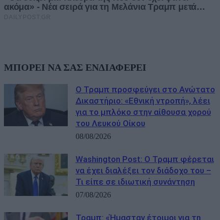
ΜΠΟΡΕΙ ΝΑ ΣΑΣ ΕΝΔΙΑΦΕΡΕΙ
Ο Τραμπ προσφεύγει στο Ανώτατο
Δικαστήριο: «Εθνική ντροπή», λέει
για το μπλόκο στην αίθουσα χορού
του Λευκού Οίκου
08/08/2026
Washington Post: Ο Τραμπ φέρεται
να έχει διαλέξει τον διάδοχο του –
Τι είπε σε ιδιωτική συνάντηση
07/08/2026
Τραμπ: «Ήμασταν έτοιμοι για τη