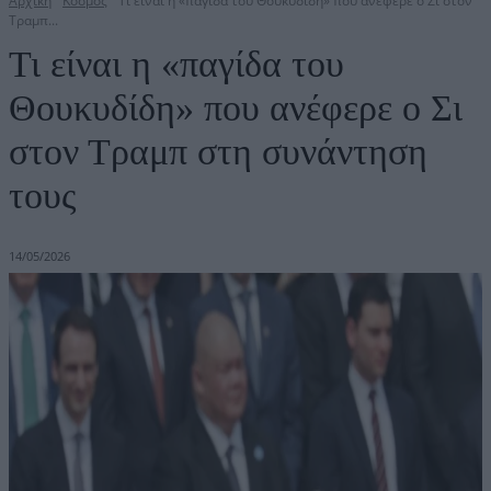
Αρχική
Κόσμος
Τι είναι η «παγίδα του Θουκυδίδη» που ανέφερε ο Σι στον
Τραμπ...
Τι είναι η «παγίδα του
Θουκυδίδη» που ανέφερε ο Σι
στον Τραμπ στη συνάντηση
τους
14/05/2026