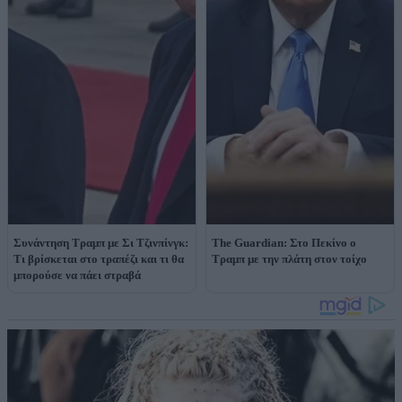
Συνάντηση Τραμπ με Σι Τζινπίνγκ:
The Guardian: Στο Πεκίνο ο
Τι βρίσκεται στο τραπέζι και τι θα
Τραμπ με την πλάτη στον τοίχο
μπορούσε να πάει στραβά