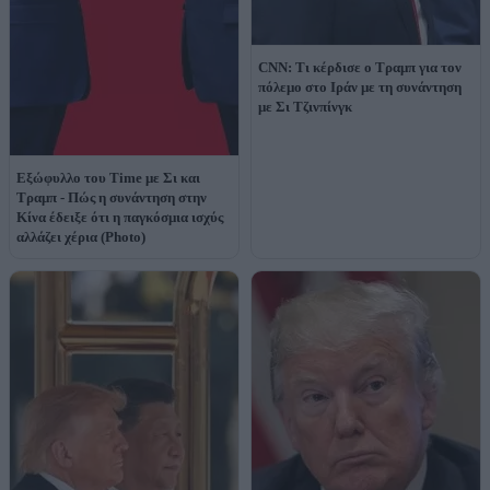
CNN: Τι κέρδισε ο Τραμπ για τον
πόλεμο στο Ιράν με τη συνάντηση
με Σι Τζινπίνγκ
Εξώφυλλο του Time με Σι και
Τραμπ - Πώς η συνάντηση στην
Κίνα έδειξε ότι η παγκόσμια ισχύς
αλλάζει χέρια (Photo)