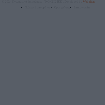
© 2024 Πνευματικά δικαιώματα: "ΝΟΗΣΙΣ ΙΚΕ". Developed by
Webalists
Πολιτική απορρήτου
Όροι χρήσης
Επικοινωνία