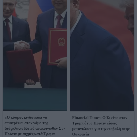
«Ο κόσμος κινδυνεύει να
Financial Times: Ο Σι είπε στον
επιστρέψει στον νόμο της
Τραμπ ότι ο Πούτιν «ίσως
ζούγκλας»: Κοινό ανακοινωθέν Σι -
μετανιώσει» για την εισβολή στην
Πούτιν με αιχμές κατά Τραμπ
Ουκρανία