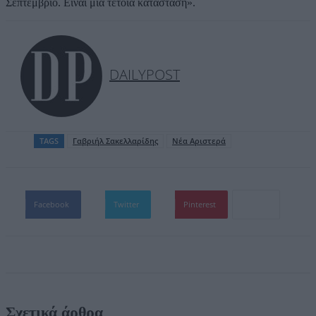
Σεπτέμβριο. Είναι μια τέτοια κατάσταση».
DAILYPOST
TAGS
Γαβριήλ Σακελλαρίδης
Νέα Αριστερά
Facebook
Twitter
Pinterest
Σχετικά άρθρα