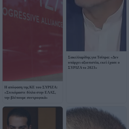
Σακελλαρίδης για Τσίπρα: «Δεν
υπάρχει αξιοπιστία, εκεί έχασε ο
ΣΥΡΙΖΑ το 2023»
H απόφαση της ΚΕ του ΣΥΡΙΖΑ:
«Στεκόμαστε δίπλα στην ΕΛΑΣ,
την βλέπουμε συντροφικά»