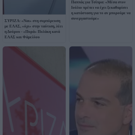
Παππάς για Τσίπρα: «Μέσα στον
Ιούλιο πρέπει να έχει ξεκαθαρίσει
η κατάσταση για το αν μπορούμε να
συνεργαστούμε»
ΣΥΡΙΖΑ: «Ναι» στη συμπόρευση
με ΕΛΑΣ, «όχι» στην ταύτιση, λέει
η Δούρου - «Πυρά» Πολάκη κατά
ΕΛΑΣ και Φάμελλου