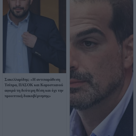
Σακελλαρίδης: «Η αντιπαράθεση
Τσίπρα, ΠΑΣΟΚ και Καρυστιανού
αφορά τη δεύτερη θέση και όχι την
προοπτική διακυβέρνησης»