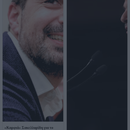
«Καρφιά» Σακελλαρίδη για το