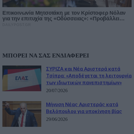
ΜΠΟΡΕΙ ΝΑ ΣΑΣ ΕΝΔΙΑΦΕΡΕΙ
ΣΥΡΙΖΑ και Νέα Αριστερά κατά
Τσίπρα: «Αποδέχεται τη λειτουργία
των ιδιωτικών πανεπιστημίων»
20/07/2026
Μήνυση Νέας Αριστεράς κατά
Βελόπουλου για υποκίνηση βίας
29/06/2026