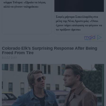
κόμμα Τσίπρα: «Ωραία τα λόγια,
αλλά να γίνουν ταληράκια»
Σαφές μήνυμα Σακελλαρίδη στα
μέλη της Νέας Αριστεράς: «Όσοι
έχουν πάρει απόφαση να φύγουν να
το πράξουν άμεσα»